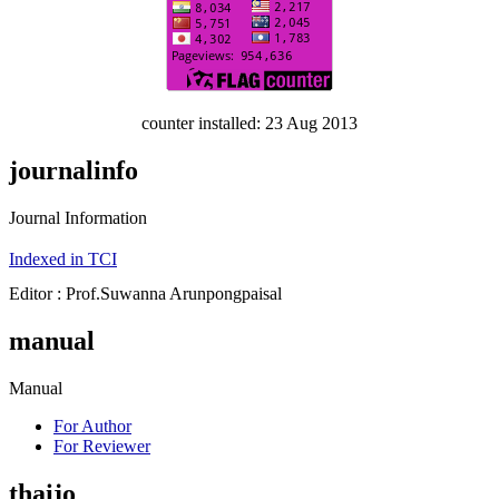
counter installed: 23 Aug 2013
journalinfo
Journal Information
Indexed in TCI
Editor : Prof.Suwanna Arunpongpaisal
manual
Manual
For Author
For Reviewer
thaijo