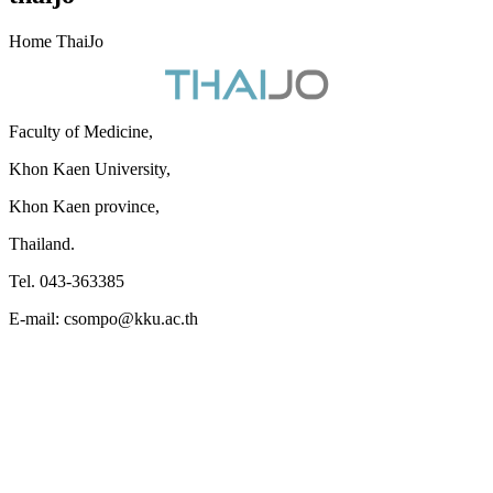
Home ThaiJo
Faculty of Medicine,
Khon Kaen University,
Khon Kaen province,
Thailand.
Tel. 043-363385
E-mail: csompo@kku.ac.th