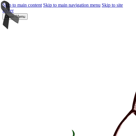
Skip to main content
Skip to main navigation menu
Skip to site
footer
Open Menu