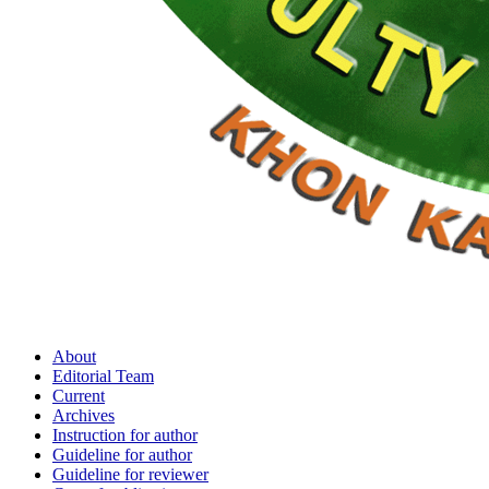
About
Editorial Team
Current
Archives
Instruction for author
Guideline for author
Guideline for reviewer