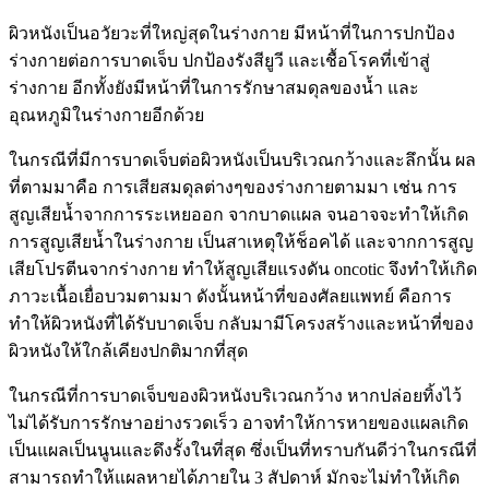
ผิวหนังเป็นอวัยวะที่ใหญ่สุดในร่างกาย มีหน้าที่ในการปกป้อง
ร่างกายต่อการบาดเจ็บ ปกป้องรังสียูวี และเชื้อโรคที่เข้าสู่
ร่างกาย อีกทั้งยังมีหน้าที่ในการรักษาสมดุลของน้ำ และ
อุณหภูมิในร่างกายอีกด้วย
ในกรณีที่มีการบาดเจ็บต่อผิวหนังเป็นบริเวณกว้างและลึกนั้น ผล
ที่ตามมาคือ การเสียสมดุลต่างๆของร่างกายตามมา เช่น การ
สูญเสียน้ำจากการระเหยออก จากบาดแผล จนอาจจะทำให้เกิด
การสูญเสียน้ำในร่างกาย เป็นสาเหตุให้ช็อคได้ และจากการสูญ
เสียโปรตีนจากร่างกาย ทำให้สูญเสียแรงดัน oncotic จึงทำให้เกิด
ภาวะเนื้อเยื่อบวมตามมา ดังนั้นหน้าที่ของศัลยแพทย์ คือการ
ทำให้ผิวหนังที่ได้รับบาดเจ็บ กลับมามีโครงสร้างและหน้าที่ของ
ผิวหนังให้ใกล้เคียงปกติมากที่สุด
ในกรณีที่การบาดเจ็บของผิวหนังบริเวณกว้าง หากปล่อยทิ้งไว้
ไม่ได้รับการรักษาอย่างรวดเร็ว อาจทำให้การหายของแผลเกิด
เป็นแผลเป็นนูนและดึงรั้งในที่สุด ซึ่งเป็นที่ทราบกันดีว่าในกรณีที่
สามารถทำให้แผลหายได้ภายใน 3 สัปดาห์ มักจะไม่ทำให้เกิด