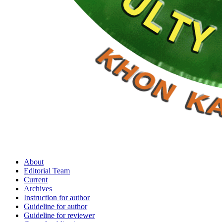
About
Editorial Team
Current
Archives
Instruction for author
Guideline for author
Guideline for reviewer