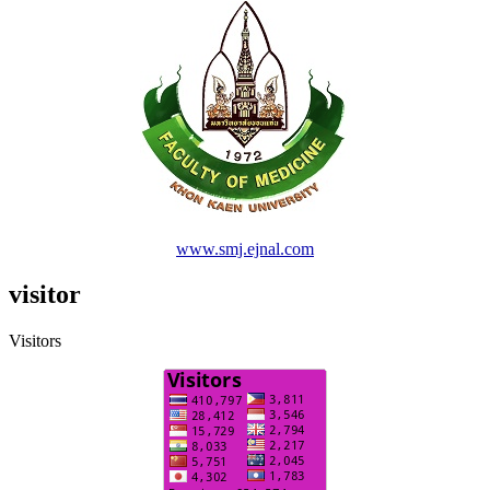
www.smj.ejnal.com
visitor
Visitors