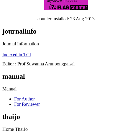
counter installed: 23 Aug 2013
journalinfo
Journal Information
Indexed in TCI
Editor : Prof.Suwanna Arunpongpaisal
manual
Manual
For Author
For Reviewer
thaijo
Home ThaiJo