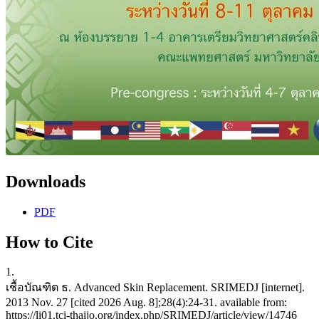
Downloads
PDF
How to Cite
1.
เชื้อบัณฑิต ธ. Advanced Skin Replacement. SRIMEDJ [internet].
2013 Nov. 27 [cited 2026 Aug. 8];28(4):24-31. available from:
https://li01.tci-thaijo.org/index.php/SRIMEDJ/article/view/14746