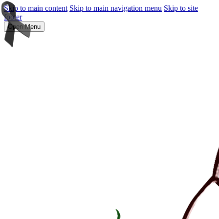
Skip to main content
Skip to main navigation menu
Skip to site
footer
Open Menu