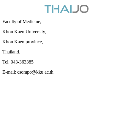
Faculty of Medicine,
Khon Kaen University,
Khon Kaen province,
Thailand.
Tel. 043-363385
E-mail: csompo@kku.ac.th