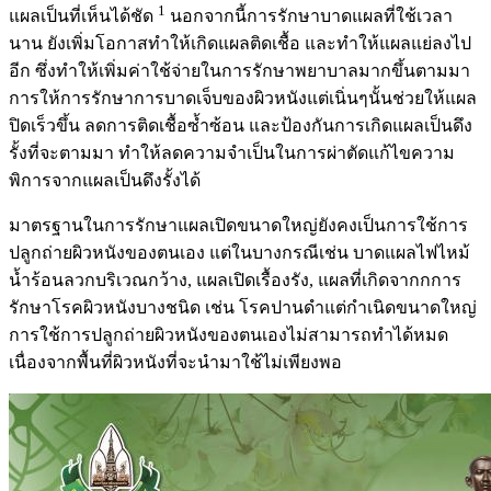
1
แผลเป็นที่เห็นได้ชัด
นอกจากนี้การรักษาบาดแผลที่ใช้เวลา
นาน ยังเพิ่มโอกาสทำให้เกิดแผลติดเชื้อ และทำให้แผลแย่ลงไป
อีก ซึ่งทำให้เพิ่มค่าใช้จ่ายในการรักษาพยาบาลมากขึ้นตามมา
การให้การรักษาการบาดเจ็บของผิวหนังแต่เนิ่นๆนั้นช่วยให้แผล
ปิดเร็วขึ้น ลดการติดเชื้อซ้ำซ้อน และป้องกันการเกิดแผลเป็นดึง
รั้งที่จะตามมา ทำให้ลดความจำเป็นในการผ่าตัดแก้ไขความ
พิการจากแผลเป็นดึงรั้งได้
มาตรฐานในการรักษาแผลเปิดขนาดใหญ่ยังคงเป็นการใช้การ
ปลูกถ่ายผิวหนังของตนเอง แต่ในบางกรณีเช่น บาดแผลไฟไหม้
น้ำร้อนลวกบริเวณกว้าง, แผลเปิดเรื้องรัง, แผลที่เกิดจากกการ
รักษาโรคผิวหนังบางชนิด เช่น โรคปานดำแต่กำเนิดขนาดใหญ่
การใช้การปลูกถ่ายผิวหนังของตนเองไม่สามารถทำได้หมด
เนื่องจากพื้นที่ผิวหนังที่จะนำมาใช้ไม่เพียงพอ