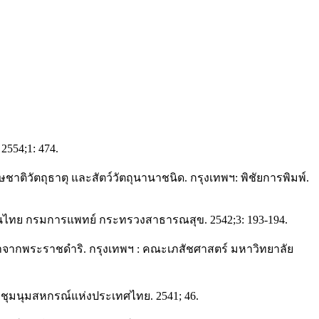
554;1: 474.
วัตถุธาตุ และสัตว์วัตถุนานาชนิด. กรุงเทพฯ: พิชัยการพิมพ์.
แผนไทย กรมการแพทย์ กระทรวงสาธารณสุข. 2542;3: 193-194.
จากพระราชดำริ. กรุงเทพฯ : คณะเภสัชศาสตร์ มหาวิทยาลัย
มนุมสหกรณ์แห่งประเทศไทย. 2541; 46.