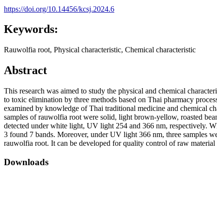
https://doi.org/10.14456/kcsj.2024.6
Keywords:
Rauwolfia root, Physical characteristic, Chemical characteristic
Abstract
This research was aimed to study the physical and chemical characteri
to toxic elimination by three methods based on Thai pharmacy process:
examined by knowledge of Thai traditional medicine and chemical char
samples of rauwolfia root were solid, light brown-yellow, roasted be
detected under white light, UV light 254 and 366 nm, respectively. 
3 found 7 bands. Moreover, under UV light 366 nm, three samples were
rauwolfia root. It can be developed for quality control of raw materia
Downloads