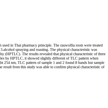
 used in Thai pharmacy principle. The rauwolfia roots were treated
3.alcohol spraying and roasting. The physical characteristic was
 (HPTLC). The results revealed that physical characteristic of three
mples by HPTLC, it showed slightly different of TLC pattern when
ight 254 nm, TLC pattern of sample 1 and 2 found 8 bands but sample
esult from this study was able to confirm physical characteristic of