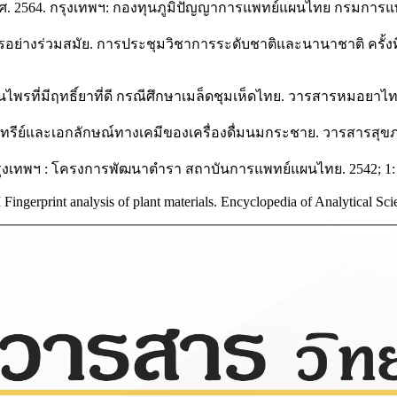
. 2564. กรุงเทพฯ: กองทุนภูมิปัญญาการแพทย์แผนไทย กรมการแพ
างร่วมสมัย. การประชุมวิชาการระดับชาติและนานาชาติ ครั้งที่
ี่มีฤทธิ์ยาที่ดี กรณีศึกษาเมล็ดชุมเห็ดไทย. วารสารหมอยาไทยวิจ
ีย์และเอกลักษณ์ทางเคมีของเครื่องดื่มนมกระชาย. วารสารสุขภาพ
ุงเทพฯ : โครงการพัฒนาตำรา สถาบันการแพทย์แผนไทย. 2542; 1: 
gerprint analysis of plant materials. Encyclopedia of Analytical Scie