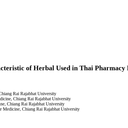
cteristic of Herbal Used in Thai Pharmacy 
 Chiang Rai Rajabhat University
edicine, Chiang Rai Rajabhat University
ine, Chiang Rai Rajabhat University
ive Medicine, Chiang Rai Rajabhat University