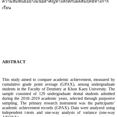
ความสัมพันธ์อย่างมีนัยสำคัญทางสถิติกับผลสัมฤทธิ์ทางการ
เรียน
ABSTRACT
This study aimed to compare academic achievement, measured by
cumulative grade point average (GPAX), among undergraduate
students in the Faculty of Dentistry at Khon Kaen University. The
sample consisted of 129 undergraduate dental students admitted
during the 2018–2019 academic years, selected through purposive
sampling. The primary research instrument was the participants’
academic achievement records (GPAX). Data were analyzed using
independent t-tests and one-way analysis of variance (one-way