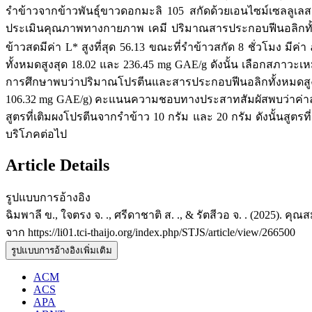
รำข้าวจากข้าวพันธุ์ขาวดอกมะลิ 105 สกัดด้วยเอนไซม์เซลลูเลส 
ประเมินคุณภาพทางกายภาพ เคมี ปริมาณสารประกอบฟีนอลิกทั้
ข้าวสดมีค่า L* สูงที่สุด 56.13 ขณะที่รำข้าวสกัด 8 ชั่วโมง ม
ทั้งหมดสูงสุด 18.02 และ 236.45 mg GAE/g ดังนั้น เลือกสภาวะเ
การศึกษาพบว่าปริมาณโปรตีนและสารประกอบฟีนอลิกทั้งหมดสูงสุด
106.32 mg GAE/g) คะแนนความชอบทางประสาทสัมผัสพบว่าค่าลัก
สูตรที่เติมผงโปรตีนจากรำข้าว 10 กรัม และ 20 กรัม ดังนั้นสู
บริโภคต่อไป
Article Details
รูปแบบการอ้างอิง
ฉิมพาลี ข., ใจตรง จ. ., ศรีดาชาติ ส. ., & รัตสีวอ จ. . (2025).
จาก https://li01.tci-thaijo.org/index.php/STJS/article/view/266500
รูปแบบการอ้างอิงเพิ่มเติม
ACM
ACS
APA