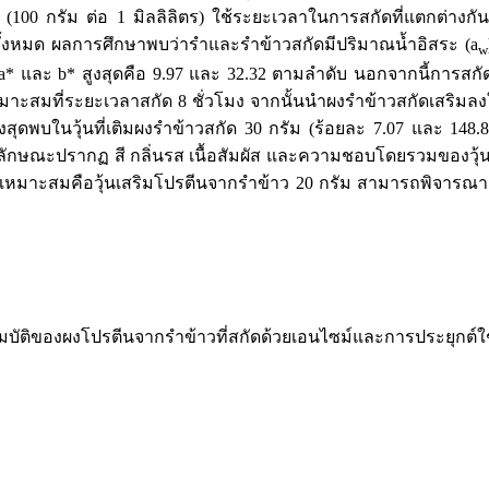
(100 กรัม ต่อ 1 มิลลิลิตร) ใช้ระยะเวลาในการสกัดที่แตกต่างกัน
งหมด ผลการศึกษาพบว่ารำและรำข้าวสกัดมีปริมาณน้ำอิสระ (a
w
ีค่า a* และ b* สูงสุดคือ 9.97 และ 32.32 ตามลำดับ นอกจากนี้การ
หมาะสมที่ระยะเวลาสกัด 8 ชั่วโมง จากนั้นนำผงรำข้าวสกัดเสริมลงใน
พบในวุ้นที่เติมผงรำข้าวสกัด 30 กรัม (ร้อยละ 7.07 และ 148.8
ษณะปรากฏ สี กลิ่นรส เนื้อสัมผัส และความชอบโดยรวมของวุ้นสู
ตรที่เหมาะสมคือวุ้นเสริมโปรตีนจากรำข้าว 20 กรัม สามารถพิจาร
 คุณสมบัติของผงโปรตีนจากรำข้าวที่สกัดด้วยเอนไซม์และการประยุกต์ใ