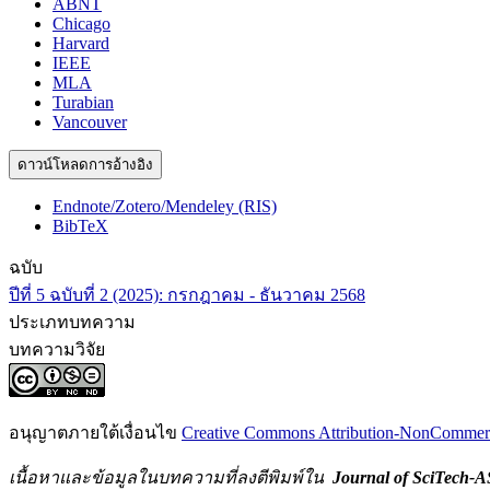
ABNT
Chicago
Harvard
IEEE
MLA
Turabian
Vancouver
ดาวน์โหลดการอ้างอิง
Endnote/Zotero/Mendeley (RIS)
BibTeX
ฉบับ
ปีที่ 5 ฉบับที่ 2 (2025): กรกฎาคม - ธันวาคม 2568
ประเภทบทความ
บทความวิจัย
อนุญาตภายใต้เงื่อนไข
Creative Commons Attribution-NonCommercia
เนื้อหาและข้อมูลในบทความที่ลงตีพิมพ์ใน
Journal of SciTech