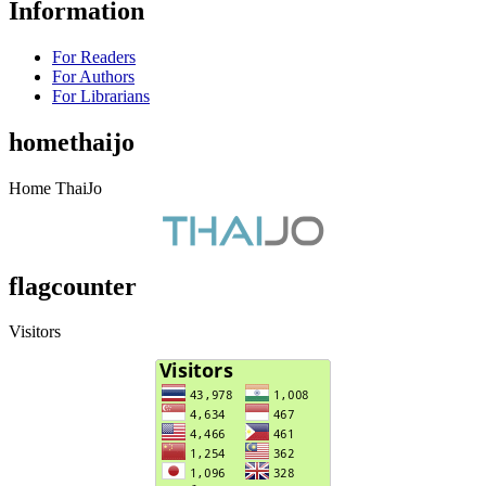
Information
For Readers
For Authors
For Librarians
homethaijo
Home ThaiJo
flagcounter
Visitors