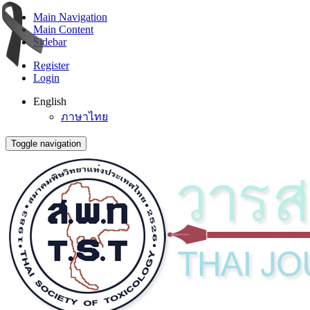
Main Navigation
Main Content
Sidebar
Register
Login
English
ภาษาไทย
Toggle navigation