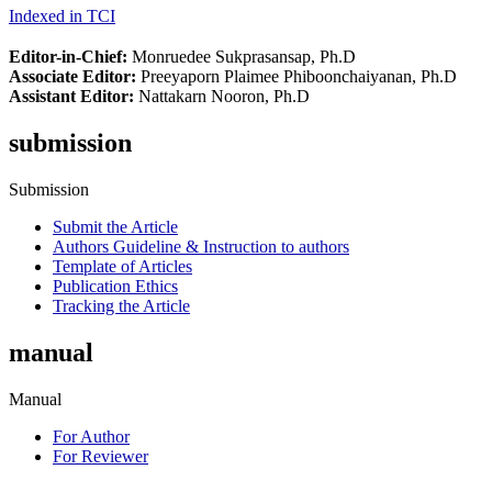
Indexed in TCI
Editor-in-Chief:
Monruedee Sukprasansap, Ph.D
Associate Editor:
Preeyaporn Plaimee Phiboonchaiyanan, Ph.D
Assistant Editor:
Nattakarn Nooron, Ph.D
submission
Submission
Submit the Article
Authors Guideline & Instruction to authors
Template of Articles
Publication Ethics
Tracking the Article
manual
Manual
For Author
For Reviewer