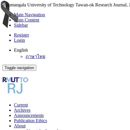
Rajamangala University of Technology Tawan-ok Research Journal, Jo
Main Navigation
Main Content
Sidebar
Register
Login
English
ภาษาไทย
Toggle navigation
Current
Archives
Announcements
Publication Ethics
About