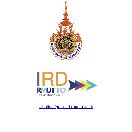
-> https://journal.rmutto.ac.th