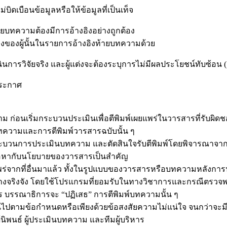
บิดเบือนข้อมูลหรือให้ข้อมูลที่เป็นเท็จ
โดยบทความต้องมีการอ้างอิงอย่างถูกต้อง
ิงของผู้นั้นในรายการอ้างอิงท้ายบทความด้วย
ำเนินการวิจัยจริง และผู้แต่งจะต้องระบุการไม่มีผลประโยชน์ทับซ้อน
ประกาศ
อนเริ่มกระบวนประเมินเพื่อตีพิมพ์เผยแพร่ในวารสารที่รับผิดชอ
นบทความและการตีพิมพ์วารสารฉบับนั้น ๆ
สู่กระบวนการประเมินบทความ และตัดสินใจรับตีพิมพ์โดยพิจารณาจา
้อหากับนโยบายของวารสารเป็นสำคัญ
พร่จากที่อื่นมาแล้ว ทั้งในรูปแบบของวารสารหรือบทความหลังการน
่างจริงจัง โดยใช้โปรแกรมที่ยอมรับในทางวิชาการและกรณีตรวจพ
าร บรรณาธิการจะ “ปฏิเสธ” การตีพิมพ์บทความนั้น ๆ
นไปตามข้อกำหนดหรือเพียงด้วยข้อสงสัยความไม่แน่ใจ จนกว่าจะมีห
นิพนธ์ ผู้ประเมินบทความ และทีมผู้บริหาร