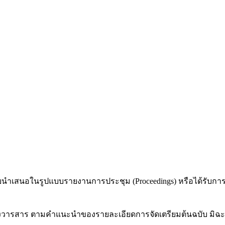
เคยนำเสนอในรูปแบบรายงานการประชุม (Proceedings) หรือได้รับการตี
นดของวารสาร ตามคำแนะนำของรายละเอียดการจัดเตรียมต้นฉบับ มิ