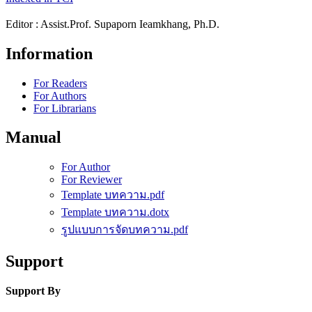
Editor : Assist.Prof. Supaporn Ieamkhang, Ph.D.
Information
For Readers
For Authors
For Librarians
Manual
For Author
For Reviewer
Template บทความ.pdf
Template บทความ.dotx
รูปแบบการจัดบทความ.pdf
Support
Support By