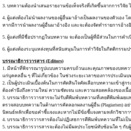
3. บทความต้องนำเสนอรายงานข้อเท็จจริงที่เกิดขึ้นจากการวิจัย ไม่
4. ผู้แต่งต้องไม่นำผลงานของผู้อื่นมาอ้างเป็นผลงานของตัวเอง 
หากมีการนำผลงานผู้อื่นมาอ้างอิง และจะต้องจัดทำรายการอ้างอ
5. ผู้แต่งที่มีชื่อปรากฏในบทความ จะต้องเป็นผู้ที่มีส่วนในการด
6. ผู้แต่งต้องระบุแหล่งทุนที่สนับสนุนในการทำวิจัยในกิตติกรรม
บรรณาธิการวารสาร (Editors)
1. มีหน้าที่พิจารณารูปแบบความครบถ้วนและคุณภาพของบทความ ก่
แก่บุคคลอื่น ๆ ที่ไม่เกี่ยวข้อง ในช่วงระยะเวลาของการประเมิ
2. เป็นผู้ประเมินเบื้องต้นในการตัดสินใจคัดเลือกบทความเข้า
ต้องคำนึงถึงความใหม่ ความชัดเจน และความสอดคล้องของเนื
3. บรรณาธิการวารสารจะไม่รับตีพิมพ์บทความที่เคยตีพิมพ์เผยแ
ตรวจสอบบทความในด้านการคัดลอกผลงานผู้อื่น (Plagiarism) อย
นิพนธ์หลักเพื่อขอคำชี้แจงและหากไม่มีข้อชี้แจงตามหลักวิชาก
4. บรรณาธิการวารสารต้องไม่ปฏิเสธการตีพิมพ์บทความที่ไม่เป็
5. บรรณาธิการวารสารจะต้องไม่มีผลประโยชน์ทับซ้อนใด ๆ กับผู้