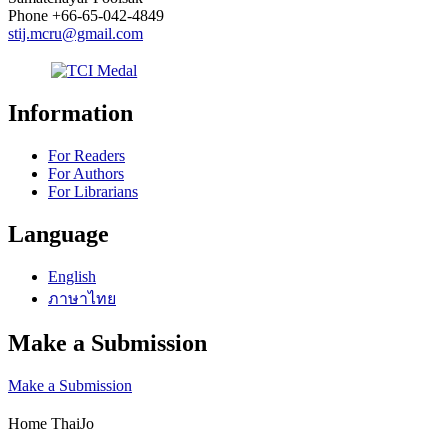
Phone
+66-65-042-4849
stij.mcru@gmail.com
Information
For Readers
For Authors
For Librarians
Language
English
ภาษาไทย
Make a Submission
Make a Submission
Home ThaiJo