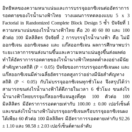
อิทธิพลของความหนาแน่นและการบรรจุออกซิเจนต่ออัตราการ
รอดตายของไรน้ำนางฟ้าไทย วางแผนการทดลองแบบ 5 x 3
Factorial in Randomized Complete Block Design 5 ซ้ำ ปัจจัยที่ 1
ความหนาแน่นของไรน้ำนางฟ้าไทย คือ 20 40 60 80 และ 100
ตัวต่อ 100 มิลลิลิตร ปัจจัยที่ 2 การบรรจุไรน้ำนางฟ้า คือ ไม่มี
ออกซิเจน ออกซิเจนผง และ แก๊สออกซิเจน ผลการศึกษาพบว่า
ระยะเวลาการขนส่งนานขึ้นและความหนาแน่นสูงขึ้นส่งผลต่อ
ทำให้อัตราการรอดตายของไรน้ำนางฟ้าไทยลดต่ำลงอย่างมีนัย
สำคัญทางสถิติ (P < 0.05) ปัจจัยของการบรรจุออกซิเจนผง และ
แก๊สออกซิเจนมีค่าเฉลี่ยอัตรารอดสูงกว่าอย่างมีนัยสำคัญทาง
สถิติ (P < 0.05) กับไม่บรรจุออกซิเจนทุกชั่วโมง จึงสรุปได้ว่า
สามารถขนส่งไรน้ำนางฟ้าได้ดีภายในเวลา 6 ชั่วโมง ขนส่งไร
น้ำนางฟ้าไทยบรรจุแก๊สออกซิแจนสูงที่สุด 100 ตัวต่อ 100
มิลลิลิตร มีอัตราการรอดตายเท่ากับ 100.00 ± 0.00 เปอร์เซ็นต์
และขนส่งไรน้ำนางฟ้าไม่บรรจุออกซิเจนหรือบรรจุออกซิเจนผง
ได้เพียง 60 ตัวต่อ 100 มิลลิลิตร มีอัตราการรอดตายเท่ากับ 92.26
± 1.10 และ 98.58 ± 2.03 เปอร์เซ็นต์ตามลำดับ