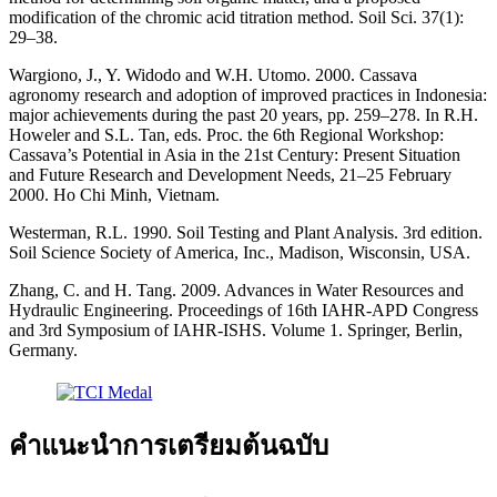
modification of the chromic acid titration method. Soil Sci. 37(1):
29–38.
Wargiono, J., Y. Widodo and W.H. Utomo. 2000. Cassava
agronomy research and adoption of improved practices in Indonesia:
major achievements during the past 20 years, pp. 259–278. In R.H.
Howeler and S.L. Tan, eds. Proc. the 6th Regional Workshop:
Cassava’s Potential in Asia in the 21st Century: Present Situation
and Future Research and Development Needs, 21–25 February
2000. Ho Chi Minh, Vietnam.
Westerman, R.L. 1990. Soil Testing and Plant Analysis. 3rd edition.
Soil Science Society of America, Inc., Madison, Wisconsin, USA.
Zhang, C. and H. Tang. 2009. Advances in Water Resources and
Hydraulic Engineering. Proceedings of 16th IAHR-APD Congress
and 3rd Symposium of IAHR-ISHS. Volume 1. Springer, Berlin,
Germany.
คำแนะนำการเตรียมต้นฉบับ