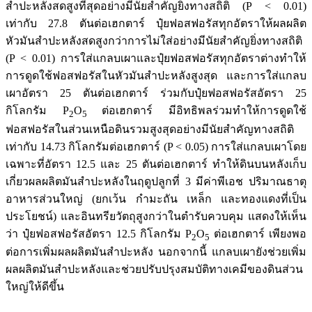
สำปะหลังสดสูงที่สุดอย่างมีนัยสำคัญยิ่งทางสถิติ (P < 0.01)
เท่ากับ 27.8 ตันต่อเฮกตาร์ ปุ๋ยฟอสฟอรัสทุกอัตราให้ผลผลิต
หัวมันสำปะหลังสดสูงกว่าการไม่ใส่อย่างมีนัยสำคัญยิ่งทางสถิติ
(P < 0.01) การใส่แกลบเผาและปุ๋ยฟอสฟอรัสทุกอัตราต่างทำให้
การดูดใช้ฟอสฟอรัสในหัวมันสำปะหลังสูงสุด และการใส่แกลบ
เผาอัตรา 25 ตันต่อเฮกตาร์ ร่วมกับปุ๋ยฟอสฟอรัสอัตรา 25
กิโลกรัม P
O
ต่อเฮกตาร์ มีอิทธิพลร่วมทำให้การดูดใช้
2
5
ฟอสฟอรัสในส่วนเหนือดินรวมสูงสุดอย่างมีนัยสำคัญทางสถิติ
เท่ากับ 14.73 กิโลกรัมต่อเฮกตาร์ (P < 0.05) การใส่แกลบเผาโดย
เฉพาะที่อัตรา 12.5 และ 25 ตันต่อเฮกตาร์ ทำให้ดินบนหลังเก็บ
เกี่ยวผลผลิตมันสำปะหลังในฤดูปลูกที่ 3 มีค่าพีเอช ปริมาณธาตุ
อาหารส่วนใหญ่ (ยกเว้น กำมะถัน เหล็ก และทองแดงที่เป็น
ประโยชน์) และอินทรียวัตถุสูงกว่าในตำรับควบคุม แสดงให้เห็น
ว่า ปุ๋ยฟอสฟอรัสอัตรา 12.5 กิโลกรัม P
O
ต่อเฮกตาร์ เพียงพอ
2
5
ต่อการเพิ่มผลผลิตมันสำปะหลัง นอกจากนี้ แกลบเผายังช่วยเพิ่ม
ผลผลิตมันสำปะหลังและช่วยปรับปรุงสมบัติทางเคมีของดินส่วน
ใหญ่ให้ดีขึ้น