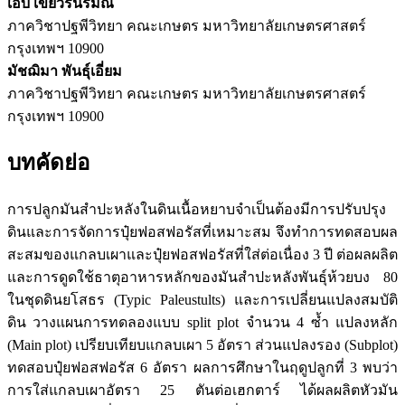
เอิบ เขียวรื่นรมณ์
ภาควิชาปฐพีวิทยา คณะเกษตร มหาวิทยาลัยเกษตรศาสตร์
กรุงเทพฯ 10900
มัชฌิมา พันธุ์เอี่ยม
ภาควิชาปฐพีวิทยา คณะเกษตร มหาวิทยาลัยเกษตรศาสตร์
กรุงเทพฯ 10900
บทคัดย่อ
การปลูกมันสำปะหลังในดินเนื้อหยาบจำเป็นต้องมีการปรับปรุง
ดินและการจัดการปุ๋ยฟอสฟอรัสที่เหมาะสม จึงทำการทดสอบผล
สะสมของแกลบเผาและปุ๋ยฟอสฟอรัสที่ใส่ต่อเนื่อง 3 ปี ต่อผลผลิต
และการดูดใช้ธาตุอาหารหลักของมันสำปะหลังพันธุ์ห้วยบง 80
ในชุดดินยโสธร (Typic Paleustults) และการเปลี่ยนแปลงสมบัติ
ดิน วางแผนการทดลองแบบ split plot จำนวน 4 ซ้ำ แปลงหลัก
(Main plot) เปรียบเทียบแกลบเผา 5 อัตรา ส่วนแปลงรอง (Subplot)
ทดสอบปุ๋ยฟอสฟอรัส 6 อัตรา ผลการศึกษาในฤดูปลูกที่ 3 พบว่า
การใส่แกลบเผาอัตรา 25 ตันต่อเฮกตาร์ ได้ผลผลิตหัวมัน