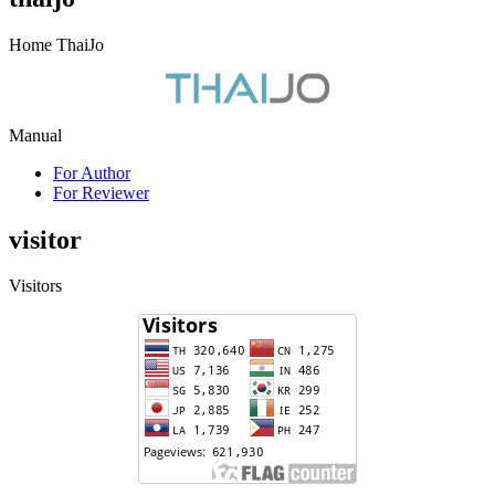
Home ThaiJo
Manual
For Author
For Reviewer
visitor
Visitors