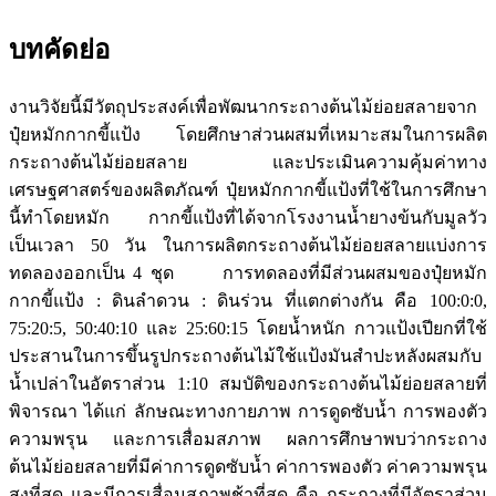
บทคัดย่อ
งานวิจัยนี้มีวัตถุประสงค์เพื่อพัฒนากระถางต้นไม้ย่อยสลายจาก
ปุ๋ยหมักกากขี้แป้ง โดยศึกษาส่วนผสมที่เหมาะสมในการผลิต
กระถางต้นไม้ย่อยสลาย และประเมินความคุ้มค่าทาง
เศรษฐศาสตร์ของผลิตภัณฑ์ ปุ๋ยหมักกากขี้แป้งที่ใช้ในการศึกษา
นี้ทำโดยหมัก กากขี้แป้งที่ได้จากโรงงานน้ำยางข้นกับมูลวัว
เป็นเวลา 50 วัน ในการผลิตกระถางต้นไม้ย่อยสลายแบ่งการ
ทดลองออกเป็น 4 ชุด การทดลองที่มีส่วนผสมของปุ๋ยหมัก
กากขี้แป้ง : ดินลำดวน : ดินร่วน ที่แตกต่างกัน คือ 100:0:0,
75:20:5, 50:40:10 และ 25:60:15 โดยน้ำหนัก กาวแป้งเปียกที่ใช้
ประสานในการขึ้นรูปกระถางต้นไม้ใช้แป้งมันสำปะหลังผสมกับ
น้ำเปล่าในอัตราส่วน 1:10 สมบัติของกระถางต้นไม้ย่อยสลายที่
พิจารณา ได้แก่ ลักษณะทางกายภาพ การดูดซับน้ำ การพองตัว
ความพรุน และการเสื่อมสภาพ ผลการศึกษาพบว่ากระถาง
ต้นไม้ย่อยสลายที่มีค่าการดูดซับน้ำ ค่าการพองตัว ค่าความพรุน
สูงที่สุด และมีการเสื่อมสภาพช้าที่สุด คือ กระถางที่มีอัตราส่วน