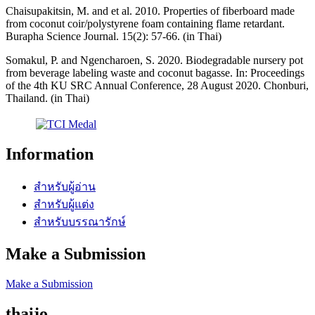
Chaisupakitsin, M. and et al. 2010. Properties of fiberboard made
from coconut coir/polystyrene foam containing flame retardant.
Burapha Science Journal. 15(2): 57-66. (in Thai)
Somakul, P. and Ngencharoen, S. 2020. Biodegradable nursery pot
from beverage labeling waste and coconut bagasse. In: Proceedings
of the 4th KU SRC Annual Conference, 28 August 2020. Chonburi,
Thailand. (in Thai)
Information
สำหรับผู้อ่าน
สำหรับผู้แต่ง
สำหรับบรรณารักษ์
Make a Submission
Make a Submission
thaijo