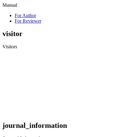
Manual
For Author
For Reviewer
visitor
Visitors
journal_information