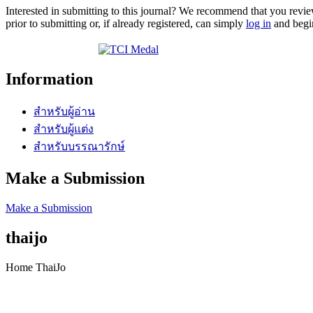
Interested in submitting to this journal? We recommend that you revi
prior to submitting or, if already registered, can simply
log in
and begin
Information
สำหรับผู้อ่าน
สำหรับผู้แต่ง
สำหรับบรรณารักษ์
Make a Submission
Make a Submission
thaijo
Home ThaiJo