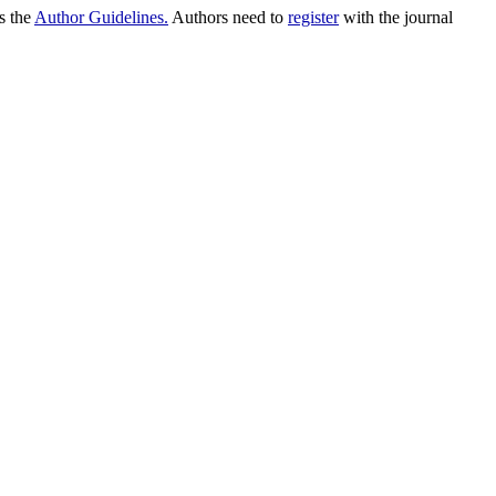
as the
Author Guidelines.
Authors need to
register
with the journal