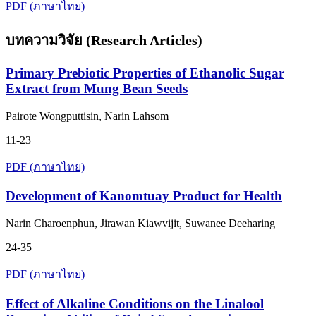
PDF (ภาษาไทย)
บทความวิจัย (Research Articles)
Primary Prebiotic Properties of Ethanolic Sugar
Extract from Mung Bean Seeds
Pairote Wongputtisin, Narin Lahsom
11-23
PDF (ภาษาไทย)
Development of Kanomtuay Product for Health
Narin Charoenphun, Jirawan Kiawvijit, Suwanee Deeharing
24-35
PDF (ภาษาไทย)
Effect of Alkaline Conditions on the Linalool