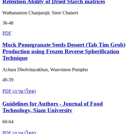
Retention Ability of Dried Starch matrices
Wathanamon Chanjarujit, Siree Chaiseri
36-48
PDF
Mock Pomegranate Seeds Dessert (Tab Tim Grob)
Production using Frozen Reverse Spherification
Technique
Achara Dholvitayakhun, Wanvimon Pumpho
49-59
PDF (ภาษาไทย)
Guidelines for Authors - Journal of Food
Technology, Siam University
60-64
PDF (ภาษาไทย)