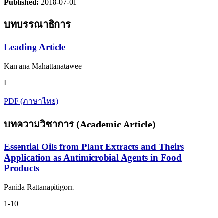
Published:
2018-07-01
บทบรรณาธิการ
Leading Article
Kanjana Mahattanatawee
I
PDF (ภาษาไทย)
บทความวิชาการ (Academic Article)
Essential Oils from Plant Extracts and Theirs
Application as Antimicrobial Agents in Food
Products
Panida Rattanapitigorn
1-10