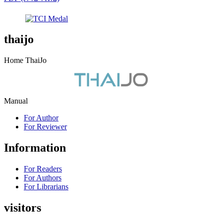
thaijo
Home ThaiJo
Manual
For Author
For Reviewer
Information
For Readers
For Authors
For Librarians
visitors