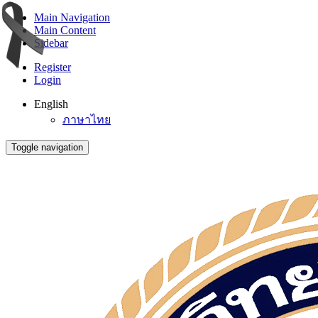
Main Navigation
Main Content
Sidebar
Register
Login
English
ภาษาไทย
Toggle navigation