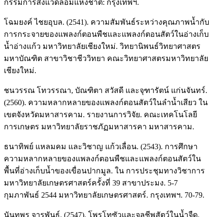
กรรมการสิ่งแวดล้อมแห่งชาติ: กรุงเทพฯ.
โฉมยงค์ ไชยอุบล. (2541). ความสัมพันธ์ระหว่างคุณภาพน้ำกับ
การกระจายของแพลงก์ตอนพืชและแพลงก์ตอนสัตว์ในอ่างเก็บ
น้ำอ่างแก้ว มหาวิทยาลัยเชียงใหม่. วิทยานิพนธ์วิทยาศาสตร
มหาบัณฑิต สาขาวิชาชีววิทยา คณะวิทยาศาสตรมหาวิทยาลัย
เชียงใหม่.
ชนวรรณ โทวรรณา, บัณฑิตา สวัสดี และจุฑารัตน์ แก่นจันทร์.
(2560). ความหลากหลายของแพลงก์ตอนสัตว์ในลำน้ำเสียว ใน
เขตจังหวัดมหาสารคาม. รายงานการวิจัย. คณะเทคโนโลยี
การเกษตร มหาวิทยาลัยราชภัฏมหาสารคา มหาสารคาม.
ธนาทิพย์ แหลมคม และวิชาญ แก้วเลื่อน. (2543). การศึกษา
ความหลากหลายของแพลงก์ตอนพืชและแพลงก์ตอนสัตว์ใน
พื้นที่อ่างเก็บน้ำของเขื่อนปากมูล. ใน การประชุมทางวิชาการ
มหาวิทยาลัยเกษตรศาสตร์ครั้งที่ 39 สาขาประมง. 5-7
กุมภาพันธ์ 2544 มหาวิทยาลัยเกษตรศาสตร์. กรุงเทพฯ. 70-79.
นันทพร จารุพันธุ์. (2547). โพรโทซัวและจุลชีพสัตว์ในน้ำจืด.