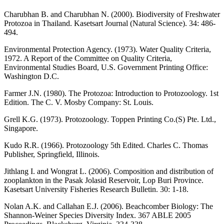
Charubhan B. and Charubhan N. (2000). Biodiversity of Freshwater
Protozoa in Thailand. Kasetsart Journal (Natural Science). 34: 486-
494.
Environmental Protection Agency. (1973). Water Quality Criteria,
1972. A Report of the Committee on Quality Criteria,
Environmental Studies Board, U.S. Government Printing Office:
Washington D.C.
Farmer J.N. (1980). The Protozoa: Introduction to Protozoology. 1st
Edition. The C. V. Mosby Company: St. Louis.
Grell K.G. (1973). Protozoology. Toppen Printing Co.(S) Pte. Ltd.,
Singapore.
Kudo R.R. (1966). Protozoology 5th Edited. Charles C. Thomas
Publisher, Springfield, Illinois.
Jithlang I. and Wongrat L. (2006). Composition and distribution of
zooplankton in the Pasak Jolasid Reservoir, Lop Buri Province.
Kasetsart University Fisheries Research Bulletin. 30: 1-18.
Nolan A.K. and Callahan E.J. (2006). Beachcomber Biology: The
Shannon-Weiner Species Diversity Index. 367 ABLE 2005