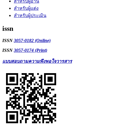
สำหรับผู้อ่าน
สำหรับผู้แต่ง
สำหรับผู้ประเมิน
issn
ISSN
3057-0182 (Online)
ISSN
3057-0174 (Print)
แบบสอบถามความพึงพอใจวารสาร