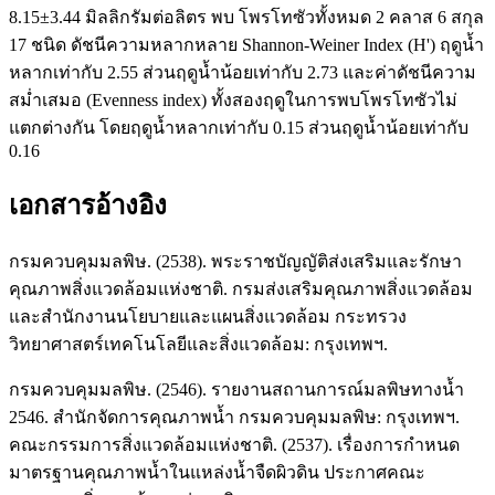
8.15±3.44 มิลลิกรัมต่อลิตร พบ โพรโทซัวทั้งหมด 2 คลาส 6 สกุล
17 ชนิด ดัชนีความหลากหลาย Shannon-Weiner Index (H') ฤดูน้ำ
หลากเท่ากับ 2.55 ส่วนฤดูน้ำน้อยเท่ากับ 2.73 และค่าดัชนีความ
สม่ำเสมอ (Evenness index) ทั้งสองฤดูในการพบโพรโทซัวไม่
แตกต่างกัน โดยฤดูน้ำหลากเท่ากับ 0.15 ส่วนฤดูน้ำน้อยเท่ากับ
0.16
เอกสารอ้างอิง
กรมควบคุมมลพิษ. (2538). พระราชบัญญัติส่งเสริมและรักษา
คุณภาพสิ่งแวดล้อมแห่งชาติ. กรมส่งเสริมคุณภาพสิ่งแวดล้อม
และสำนักงานนโยบายและแผนสิ่งแวดล้อม กระทรวง
วิทยาศาสตร์เทคโนโลยีและสิ่งแวดล้อม: กรุงเทพฯ.
กรมควบคุมมลพิษ. (2546). รายงานสถานการณ์มลพิษทางน้ำ
2546. สำนักจัดการคุณภาพน้ำ กรมควบคุมมลพิษ: กรุงเทพฯ.
คณะกรรมการสิ่งแวดล้อมแห่งชาติ. (2537). เรื่องการกำหนด
มาตรฐานคุณภาพน้ำในแหล่งน้ำจืดผิวดิน ประกาศคณะ