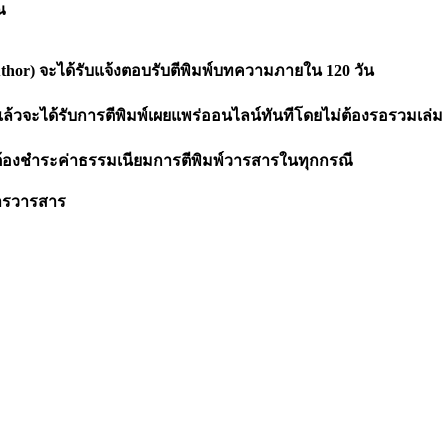
ณ
thor)
จะได้รับแจ้งตอบรับตีพิมพ์บทความ
ภายใน
120
วัน
จะได้รับการตีพิมพ์เผยแพร่ออนไลน์ทันทีโดยไม่ต้องรอรวมเล่ม
ะต้องชำระค่าธรรมเนียมการตีพิมพ์วารสารในทุกกรณี
การวารสาร