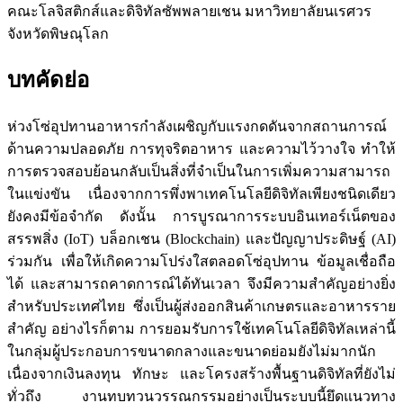
คณะโลจิสติกส์และดิจิทัลซัพพลายเชน มหาวิทยาลัยนเรศวร
จังหวัดพิษณุโลก
บทคัดย่อ
ห่วงโซ่อุปทานอาหารกำลังเผชิญกับแรงกดดันจากสถานการณ์
ด้านความปลอดภัย การทุจริตอาหาร และความไว้วางใจ ทำให้
การตรวจสอบย้อนกลับเป็นสิ่งที่จำเป็นในการเพิ่มความสามารถ
ในแข่งขัน เนื่องจากการพึ่งพาเทคโนโลยีดิจิทัลเพียงชนิดเดียว
ยังคงมีข้อจำกัด ดังนั้น การบูรณาการระบบอินเทอร์เน็ตของ
สรรพสิ่ง (IoT) บล็อกเชน (Blockchain) และปัญญาประดิษฐ์ (AI)
ร่วมกัน เพื่อให้เกิดความโปร่งใสตลอดโซ่อุปทาน ข้อมูลเชื่อถือ
ได้ และสามารถคาดการณ์ได้ทันเวลา จึงมีความสำคัญอย่างยิ่ง
สำหรับประเทศไทย ซึ่งเป็นผู้ส่งออกสินค้าเกษตรและอาหารราย
สำคัญ อย่างไรก็ตาม การยอมรับการใช้เทคโนโลยีดิจิทัลเหล่านี้
ในกลุ่มผู้ประกอบการขนาดกลางและขนาดย่อมยังไม่มากนัก
เนื่องจากเงินลงทุน ทักษะ และโครงสร้างพื้นฐานดิจิทัลที่ยังไม่
ทั่วถึง งานทบทวนวรรณกรรมอย่างเป็นระบบนี้ยึดแนวทาง