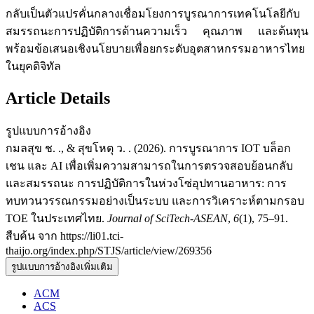
กลับเป็นตัวแปรคั่นกลางเชื่อมโยงการบูรณาการเทคโนโลยีกับ
สมรรถนะการปฏิบัติการด้านความเร็ว คุณภาพ และต้นทุน
พร้อมข้อเสนอเชิงนโยบายเพื่อยกระดับอุตสาหกรรมอาหารไทย
ในยุคดิจิทัล
Article Details
รูปแบบการอ้างอิง
กมลสุข ช. ., & สุขโหตุ ว. . (2026). การบูรณาการ IOT บล็อก
เชน และ AI เพื่อเพิ่มความสามารถในการตรวจสอบย้อนกลับ
และสมรรถนะ การปฏิบัติการในห่วงโซ่อุปทานอาหาร: การ
ทบทวนวรรณกรรมอย่างเป็นระบบ และการวิเคราะห์ตามกรอบ
TOE ในประเทศไทย.
Journal of SciTech-ASEAN
,
6
(1), 75–91.
สืบค้น จาก https://li01.tci-
thaijo.org/index.php/STJS/article/view/269356
รูปแบบการอ้างอิงเพิ่มเติม
ACM
ACS