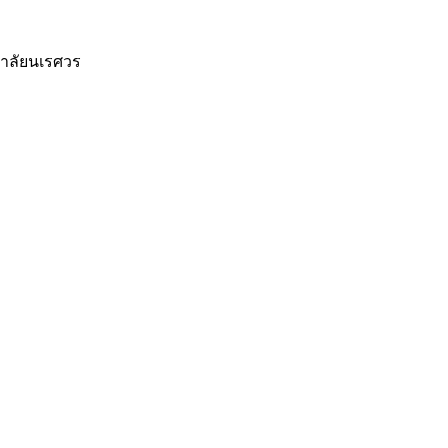
าลัยนเรศวร