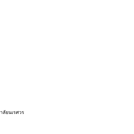
าลัยนเรศวร