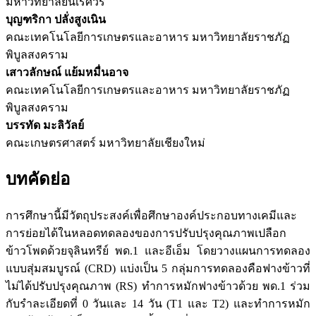
มหาวิทยาลัยนเรศวร
บุญฑริกา ปลั่งสูงเนิน
คณะเทคโนโลยีการเกษตรและอาหาร มหาวิทยาลัยราชภัฏ
พิบูลสงคราม
เสาวลักษณ์ แย้มหมื่นอาจ
คณะเทคโนโลยีการเกษตรและอาหาร มหาวิทยาลัยราชภัฏ
พิบูลสงคราม
บรรทัด มะลิวัลย์
คณะเกษตรศาสตร์ มหาวิทยาลัยเชียงใหม่
บทคัดย่อ
การศึกษานี้มีวัตถุประสงค์เพื่อศึกษาองค์ประกอบทางเคมีและ
การย่อยได้ในหลอดทดลองของการปรับปรุงคุณภาพเปลือก
ข้าวโพดด้วยจุลินทรีย์ พด.1 และอีเอ็ม โดยวางแผนการทดลอง
แบบสุ่มสมบูรณ์ (CRD) แบ่งเป็น 5 กลุ่มการทดลองคือฟางข้าวที่
ไม่ได้ปรับปรุงคุณภาพ (RS) ทำการหมักฟางข้าวด้วย พด.1 ร่วม
กับรำละเอียดที่ 0 วันและ 14 วัน (T1 และ T2) และทำการหมัก