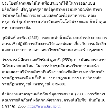
ประโยชน์จากเศษใยไหมเพื่อประยุกต์ใช้ ในการออกแบบ
ผลิตภัณฑ์. ปริญญาครุศาสตร์อุตสาหกรรมมหาบัณฑิต สาขา
วิชาเทคโนโลยีการออกแบบผลิตภัณฑ์อุตสาหกรรม คณะ
ครุศาสตร์อุตสาหกรรม สถาบันเทคโนโลยีพระจอมเกล้าเจ้าคุณ
ทหารลาดกระบัง.
วุฒินันท์ คงทัด. (2545). กระดาษทำด้วยมือ. เอกสารประกอบการ
อบรมเชิงปฏิบัติการเรื่องงานวิจัยและพัฒนาเกี่ยวกับการผลิตเยื่อ
และกระดาษจากปอสา. มหาวิทยาลัยเกษตรศาสตร์. กรุงเทพฯ.
วัชราภรณ์ สีเทา และปิยรัตน์ มูลศรี. (2559). การพัฒนากระดาษ
ใยไหมจากเศษไหม. ใน การประชุมสัมมนาวิชาการและนํา
เสนอผลงานวิจัยระดับชาติเครือข่ายบัณฑิตศึกษา มหาวิทยาลัย
ราชภัฏภาคเหนือ ครั้งที่ 16. 22 กรกฎาคม 2559 มหาวิทยาลัย
ราชภัฏเพชรบูรณ์. เพชรบูรณ์. 879-880.
สำนักงานมาตรฐานผลิตภัณฑ์อุตสาหกรรม. (2566). การพัฒนา
คุณภาพผลิตภัณฑ์ ผลิตภัณฑ์จากกระดาษเส้นใยพืช. ค้นเมื่อ 16
มกราคม 2566.
https://www.tisi.go.th
.