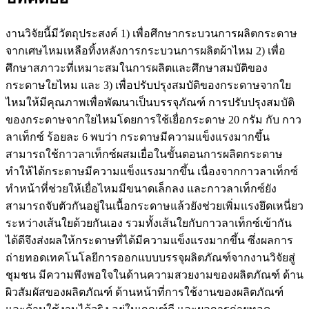
งานวิจัยนี้มีวัตถุประสงค์ 1) เพื่อศึกษากระบวนการผลิตกระดาษ
จากเศษไหมเหลือทิ้งหลังการกระบวนการผลิตผ้าไหม 2) เพื่อ
ศึกษาสภาวะที่เหมาะสมในการผลิตและศึกษาสมบัติของ
กระดาษใยไหม และ 3) เพื่อปรับปรุงสมบัติของกระดาษจากใย
ไหมให้มีคุณภาพเพื่อพัฒนาเป็นบรรจุภัณฑ์ การปรับปรุงสมบัติ
ของกระดาษจากใยไหมโดยการใช้เยื่อกระดาษ 20 กรัม กับ กาว
ลาเท็กซ์ ร้อยละ 6 พบว่า กระดาษมีความแข็งแรงมากขึ้น
สามารถใช้กาวลาเท็กซ์ผสมเยื่อในขั้นตอนการผลิตกระดาษ
ทำให้ได้กระดาษมีความแข็งแรงมากขึ้น เนื่องจากกาวลาเท็กซ์
ทำหน้าที่ช่วยให้เยื่อไหมมีขนาดเล็กลง และกาวลาเท็กซ์ยัง
สามารถจับตัวกันอยู่ในเนื้อกระดาษแล้วยังช่วยเพิ่มแรงยึดเหนี่ยว
ระหว่างเส้นใยด้วยกันเอง รวมทั้งเส้นใยกับกาวลาเท็กซ์เข้ากัน
ได้ดีจึงส่งผลให้กระดาษที่ได้มีความแข็งแรงมากขึ้น ซึ่งผลการ
ถ่ายทอดเทคโนโลยีการออกแบบบรรจุผลิตภัณฑ์จากงานวิจัยสู่
ชุมชน มีความพึงพอใจในด้านความสวยงามของผลิตภัณฑ์ ด้าน
ผิวสัมผัสของผลิตภัณฑ์ ด้านหน้าที่การใช้งานของผลิตภัณฑ์