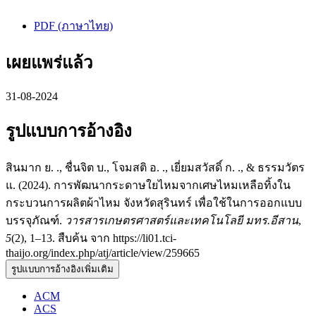
PDF (ภาษาไทย)
เผยแพร่แล้ว
31-08-2024
รูปแบบการอ้างอิง
สินมาก ย. ., ชื่นจิต บ., โจมสติ อ. ., เยี่ยมสวัสดิ์ ก. ., & ธรรมวัตร
แ. (2024). การพัฒนากระดาษใยไหมจากเศษไหมเหลือทิ้งใน
กระบวนการผลิตผ้าไหม จังหวัดสุรินทร์ เพื่อใช้ในการออกแบบ
บรรจุภัณฑ์.
วารสารเกษตรศาสตร์และเทคโนโลยี มทร.อีสาน
,
5
(2), 1–13. สืบค้น จาก https://li01.tci-
thaijo.org/index.php/atj/article/view/259665
รูปแบบการอ้างอิงเพิ่มเติม
ACM
ACS