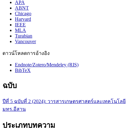
APA
ABNT
Chicago
Harvard
IEEE
MLA
Turabian
Vancouver
ดาวน์โหลดการอ้างอิง
Endnote/Zotero/Mendeley (RIS)
BibTeX
ฉบับ
ปีที่ 5 ฉบับที่ 2 (2024): วารสารเกษตรศาสตร์และเทคโนโลยี
มทร.อีสาน
ประเภทบทความ