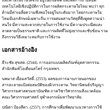
และด้านใช้งานได้จริง อยู่ในเกณฑ์ดี และผลการถ่ายทอด
เทคโนโลยีเชิงปฏิบัติการในการผลิตกระดาษใยไหม พบว่า ทุก
ด้านมีค่าเฉลี่ยความพึงพอใจอยู่ในระดับมาก โดยกระดาษใย
ไหมมีเอกลักษณ์เฉพาะถิ่น การผสมผสานวัสดุที่ดึงดูดความน่า
สนใจ มีความสะดวกสบายในการใช้งาน มีความประณีตและ
ลวดลายเป็นธรรมชาติ และการผลิตที่ไม่ยุ่งยากและซับซ้อน รวม
ถึงกรรมวิธีเหมาะสมกับการใช้งาน
เอกสารอ้างอิง
ธีระชัย สุขสด. (2544). การออกแบบผลิตภัณฑ์อุตสาหกรรม.
สำนักพิมพ์โอเดียนสโตร์ กรุงเทพฯ.
นพมาส เยื่อมสวัสดิ์. (2553). ผลของการฉาบภายนอกของ
สารละลายแป้งต่อสมบัติของผิวกระดาษ. วิทยานิพนธ์ปริญญา
วิศวกรรมศาสตรมหาบัณฑิต ภาควิชาวิศวกรรมสิ่งแวดล้อม
คณะวิศวกรรมศาสตร์ จุฬาลงกรณ์มหาวิทยาลัย.
ปณิตา ป้องสีดา. (2557). การศึกษาเพื่อพัฒนาแนวทางการใช้