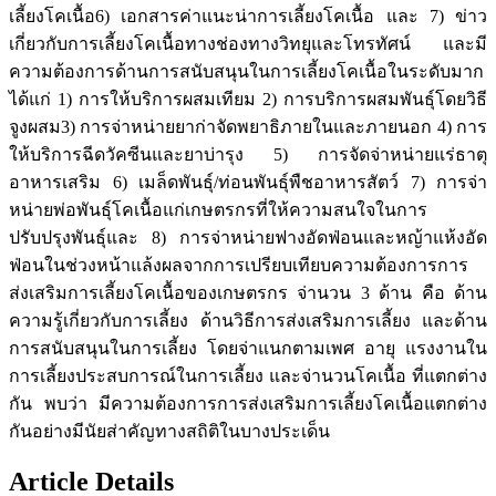
เลี้ยงโคเนื้อ6) เอกสารค่าแนะน่าการเลี้ยงโคเนื้อ และ 7) ข่าว
เกี่ยวกับการเลี้ยงโคเนื้อทางช่องทางวิทยุและโทรทัศน์ และมี
ความต้องการด้านการสนับสนุนในการเลี้ยงโคเนื้อในระดับมาก
ได้แก่ 1) การให้บริการผสมเทียม 2) การบริการผสมพันธุ์โดยวิธี
จูงผสม3) การจ่าหน่ายยาก่าจัดพยาธิภายในและภายนอก 4) การ
ให้บริการฉีดวัคซีนและยาบ่ารุง 5) การจัดจ่าหน่ายแร่ธาตุ
อาหารเสริม 6) เมล็ดพันธุ์/ท่อนพันธุ์พืชอาหารสัตว์ 7) การจ่า
หน่ายพ่อพันธุ์โคเนื้อแก่เกษตรกรที่ให้ความสนใจในการ
ปรับปรุงพันธุ์และ 8) การจ่าหน่ายฟางอัดฟ่อนและหญ้าแห้งอัด
ฟ่อนในช่วงหน้าแล้งผลจากการเปรียบเทียบความต้องการการ
ส่งเสริมการเลี้ยงโคเนื้อของเกษตรกร จ่านวน 3 ด้าน คือ ด้าน
ความรู้เกี่ยวกับการเลี้ยง ด้านวิธีการส่งเสริมการเลี้ยง และด้าน
การสนับสนุนในการเลี้ยง โดยจ่าแนกตามเพศ อายุ แรงงานใน
การเลี้ยงประสบการณ์ในการเลี้ยง และจ่านวนโคเนื้อ ที่แตกต่าง
กัน พบว่า มีความต้องการการส่งเสริมการเลี้ยงโคเนื้อแตกต่าง
กันอย่างมีนัยส่าคัญทางสถิติในบางประเด็น
Article Details