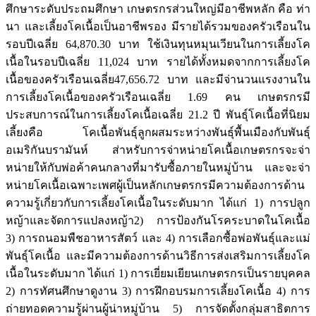
ศึกษาระดับประถมศึกษา เกษตรกรส่วนใหญ่มีอาชีพหลัก คือ ท่า
นา และเลี้ยงโคเนื้อเป็นอาชีพรอง มีรายได้รวมของครัวเรือนใน
รอบปีเฉลี่ย 64,870.30 บาท ใช้เงินทุนหมุนเวียนในการเลี้ยงโค
เนื้อในรอบปีเฉลี่ย 11,024 บาท รายได้ทั้งหมดจากการเลี้ยงโค
เนื้อของครัวเรือนเฉลี่ย47,656.72 บาท และมีจ่านวนแรงงานใน
การเลี้ยงโคเนื้อของครัวเรือนเฉลี่ย 1.69 คน เกษตรกรมี
ประสบการณ์ในการเลี้ยงโคเนื้อเฉลี่ย 21.2 ปี พันธุ์โคเนื้อที่นิยม
เลี้ยงคือ โคเนื้อพันธุ์ลูกผสมระหว่างพันธุ์พื้นเมืองกับพันธุ์
อเมริกันบรามันห์ ส่าหรับการจ่าหน่ายโคเนื้อเกษตรกรจะจ่า
หน่ายให้กับพ่อค้าคนกลางที่มารับซื้อภายในหมู่บ้าน และจะจ่า
หน่ายโคเนื้อเฉพาะเพศผู้เป็นหลักเกษตรกรมีความต้องการด้าน
ความรู้เกี่ยวกับการเลี้ยงโคเนื้อในระดับมาก ได้แก่ 1) การปลูก
หญ้าและจัดการแปลงหญ้า2) การป้องกันโรคระบาดในโคเนื้อ
3) การถนอมพืชอาหารสัตว์ และ 4) การเลือกซื้อพ่อพันธุ์และแม่
พันธุ์โคเนื้อ และมีความต้องการด้านวิธีการส่งเสริมการเลี้ยงโค
เนื้อในระดับมาก ได้แก่ 1) การเยี่ยมเยียนเกษตรกรเป็นรายบุคคล
2) การทัศนศึกษาดูงาน 3) การฝึกอบรมการเลี้ยงโคเนื้อ 4) การ
ถ่ายทอดความรู้ผ่านผู้น่าหมู่บ้าน 5) การจัดตั้งกลุ่มสาธิตการ