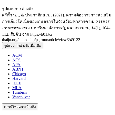
รูปแบบการอ้างอิง
ศรีพั้ว น. ., & ประภาติกุล ภ. . (2021). ความต้องการการส่งเสริม
การเลี้ยงโคเนื้อของเกษตรกรในจังหวัดมหาสารคาม.
วารสาร
เกษตรพระวรุณ มหาวิทยาลัยราชภัฏมหาสารคาม
,
14
(1), 104–
112. สืบค้น จาก https://li01.tci-
thaijo.org/index.php/pajrmu/article/view/249122
รูปแบบการอ้างอิงเพิ่มเติม
ACM
ACS
APA
ABNT
Chicago
Harvard
IEEE
MLA
Turabian
Vancouver
ดาวน์โหลดการอ้างอิง