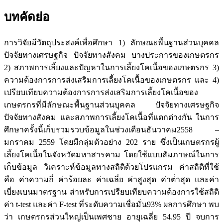
บทคัดย่อ
การวิจัยมีวัตถุประสงค์เพื่อศึกษา 1) ลักษณะพื้นฐานส่วนบุคคล
ปัจจัยทางเศรษฐกิจ ปัจจัยทางสังคม บางประการของเกษตรกร
2) สภาพการเลี้ยงและปัญหาในการเลี้ยงโคเนื้อของเกษตรกร 3)
ความต้องการการส่งเสริมการเลี้ยงโคเนื้อของเกษตรกร และ 4)
เปรียบเทียบความต้องการการส่งเสริมการเลี้ยงโคเนื้อของ
เกษตรกรที่มีลักษณะพื้นฐานส่วนบุคคล ปัจจัยทางเศรษฐกิจ
ปัจจัยทางสังคม และสภาพการเลี้ยงโคเนื้อที่แตกต่างกัน ในการ
ศึกษาครั้งนี้เก็บรวมรวบข้อมูลในช่วงเดือนธันวาคม2558 –
มกราคม 2559 โดยมีกลุ่มตัวอย่าง 202 ราย ซึ่งเป็นเกษตรกรผู้
เลี้ยงโคเนื้อในจังหวัดมหาสารคาม โดยใช้แบบสัมภาษณ์ในการ
เก็บข้อมูล วิเคราะห์ข้อมูลทางสถิติด้วยโปรแกรม ค่าสถิติที่ใช้
คือ ค่าความถี่ ค่าร้อยละ ค่าเฉลี่ย ค่าสูงสุด ค่าต่่าสุด และค่า
เบี่ยงเบนมาตรฐาน ส่าหรับการเปรียบเทียบความต้องการใช้สถิติ
ค่า t-test และค่า F-test ที่ระดับความเชื่อมั่น93% ผลการศึกษา พบ
ว่า เกษตรกรส่วนใหญ่เป็นเพศชาย อายุเฉลี่ย 54.95 ปี จบการ