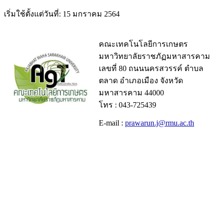
เริ่มใช้ตั้งแต่วันที่: 15 มกราคม 2564
คณะเทคโนโลยีการเกษตร
มหาวิทยาลัยราชภัฏมหาสารคาม
เลขที่ 80 ถนนนครสวรรค์ ตำบล
ตลาด อำเภอเมือง จังหวัด
มหาสารคาม 44000
โทร : 043-725439
E-mail :
prawarun.j@rmu.ac.th