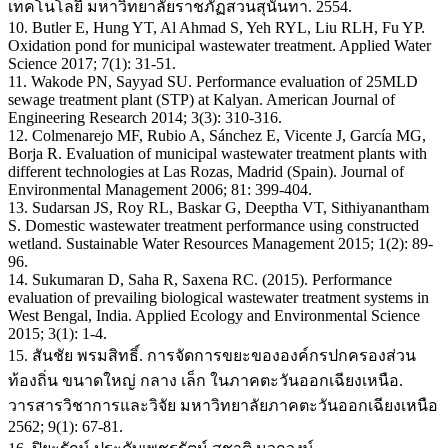
เทคโนโลยี มหาวิทยาลัยราชภัฏสวนสุนันทา. 2554.
10. Butler E, Hung YT, Al Ahmad S, Yeh RYL, Liu RLH, Fu YP.
Oxidation pond for municipal wastewater treatment. Applied Water
Science 2017; 7(1): 31-51.
11. Wakode PN, Sayyad SU. Performance evaluation of 25MLD
sewage treatment plant (STP) at Kalyan. American Journal of
Engineering Research 2014; 3(3): 310-316.
12. Colmenarejo MF, Rubio A, Sánchez E, Vicente J, García MG,
Borja R. Evaluation of municipal wastewater treatment plants with
different technologies at Las Rozas, Madrid (Spain). Journal of
Environmental Management 2006; 81: 399-404.
13. Sudarsan JS, Roy RL, Baskar G, Deeptha VT, Sithiyanantham
S. Domestic wastewater treatment performance using constructed
wetland. Sustainable Water Resources Management 2015; 1(2): 89-
96.
14. Sukumaran D, Saha R, Saxena RC. (2015). Performance
evaluation of prevailing biological wastewater treatment systems in
West Bengal, India. Applied Ecology and Environmental Science
2015; 3(1): 1-4.
15. สันชัย พรมสิทธิ์. การจัดการขยะขององค์กรปกครองส่วน
ท้องถิ่น ขนาดใหญ่ กลาง เล็ก ในภาคตะวันออกเฉียงเหนือ.
วารสารวิชาการและวิจัย มหาวิทยาลัยภาคตะวันออกเฉียงเหนือ
2562; 9(1): 67-81.