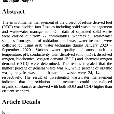
Jakkapan Potipat
Abstract
The environmental management of the project of refuse derived fuel
(RDF) was divided into 2 issues including solid waste management
and wastewater management. Our data of separated solid waste
were carried out from 22 communities, whereas all wastewater
samples from system of oxidation pond wastewater treament were
collected by using grab water technique during January 2020 –
September 2020. Various water quality indicators such as
temperature, pH, conductivity, total dissolved solid (TDS), dissolved
oxygen, biochemical oxygen demand (BOD) and chemical oxygen
demand (COD) were determined. The results revealed that the
highest percent of general waste was 61, while percent of organic
waste, recycle waste and hazardous waste were 24, 14 and 1
respectively. The result of investigated wastewater management
indicated that the oxidation pond treatment could not reduced
organic substances as showed with both BOD and COD higher than
effluent standard.
Article Details
Issue