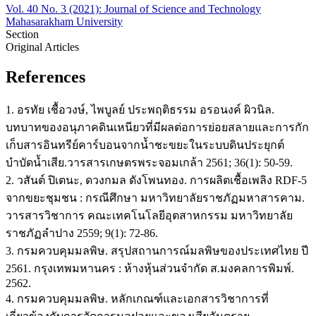
Vol. 40 No. 3 (2021): Journal of Science and Technology
Mahasarakham University
Section
Original Articles
References
1. อรทัย เชื้อวงษ์, ไพบูลย์ ประพฤติธรรม อรอนงค์ ผิวนิล.
บทบาทของอนุภาคดินเหนียวที่มีผลต่อการย่อยสลายและการกัก
เก็บสารอินทรีย์คาร์บอนจากน้ำชะขยะในระบบดินประยุกต์
บำบัดน้ำเสีย.วารสารเกษตรพระจอมเกล้า 2561; 36(1): 50-59.
2. วสันต์ ปิเตนะ, ดวงกมล ดังโพนทอง. การผลิตเชื้อเพลิง RDF-5
จากขยะชุมชน : กรณีศึกษา มหาวิทยาลัยราชภัฏมหาสารคาม.
วารสารวิชาการ คณะเทคโนโลยีอุตสาหกรรม มหาวิทยาลัย
ราชภัฏลำปาง 2559; 9(1): 72-86.
3. กรมควบคุมมลพิษ. สรุปสถานการณ์มลพิษของประเทศไทย ปี
2561. กรุงเทพมหานคร : ห้างหุ้นส่วนจำกัด ส.มงคลการพิมพ์.
2562.
4. กรมควบคุมมลพิษ. หลักเกณฑ์และเอกสารวิชาการที่