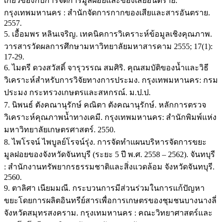
เกี่ยวข้องกับการจัดการมูลฝอยและของเสียอันตราย.
กรุงเทพมหานคร : สำนักจัดการกากของเสียและสารอันตราย.
2557.
5. เอื้อมพร หลินเจริญ. เทคนิคการวิเคราะห์ข้อมูลเชิงคุณภาพ.
วารสารวัดผลการศึกษามหาวิทยาลัยมหาสารคาม 2555; 17(1):
17-29.
6. ไมตรี ดวงสวัสดิ์ จารุวรรณ สมศิริ. คุณสมบัติของน้ำและวิธี
วิเคราะห์สำหรับการวิจัยทางการประมง. กรุงเทพมหานคร: กรม
ประมง กระทรวงเกษตรและสหกรณ์. ม.ป.ป.
7. นิพนธ์ ตังคณานุรักษ์ คณิตา ตังคณานุรักษ์. หลักการตรวจ
วิเคราะห์คุณภาพน้ำทางเคมี. กรุงเทพมหานคร: สำนักพิมพ์แห่ง
มหาวิทยาลัยเกษตรศาสตร์. 2550.
8. ไพโรจน์ ไพบูลย์โรจน์รุ่ง. การจัดทำแผนบริหารจัดการขยะ
มูลฝอยของจังหวัดจันทบุรี (ระยะ 5 ปี พ.ศ. 2558 – 2562). จันทบุรี
: สำนักงานทรัพยากรธรรมชาติและสิ่งแวดล้อม จังหวัดจันทบุรี.
2560.
9. ตาลิศา เนียมมณี. กระบวนการมีส่วนร่วมในการแก้ปัญหา
ขยะโดยการผลิตอินทรีย์สารเพื่อการเกษตรของชุมชนบางนางลี่
จังหวัดสมุทรสงคราม. กรุงเทมหานคร : คณะวิทยาศาสตร์และ