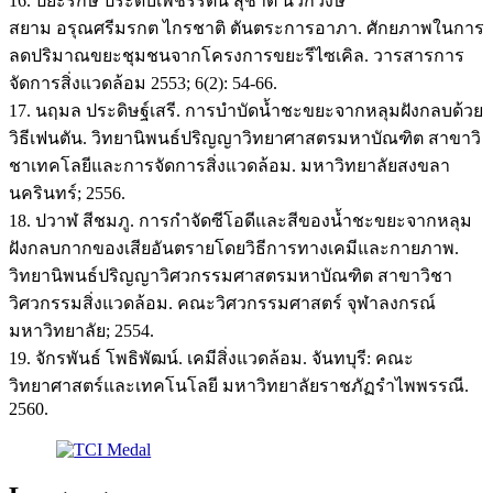
16. ปิยะรักษ์ ประดับเพชรรัตน์ สุชาติ นวกวงษ์
สยาม อรุณศรีมรกต ไกรชาติ ตันตระการอาภา. ศักยภาพในการ
ลดปริมาณขยะชุมชนจากโครงการขยะรีไซเคิล. วารสารการ
จัดการสิ่งแวดล้อม 2553; 6(2): 54-66.
17. นฤมล ประดิษฐ์เสรี. การบำบัดน้ำชะขยะจากหลุมฝังกลบด้วย
วิธีเฟนตัน. วิทยานิพนธ์ปริญญาวิทยาศาสตรมหาบัณฑิต สาขาวิ
ชาเทคโลยีและการจัดการสิ่งแวดล้อม. มหาวิทยาลัยสงขลา
นครินทร์; 2556.
18. ปวาฬ สีชมภู. การกำจัดซีโอดีและสีของน้ำชะขยะจากหลุม
ฝังกลบกากของเสียอันตรายโดยวิธีการทางเคมีและกายภาพ.
วิทยานิพนธ์ปริญญาวิศวกรรมศาสตรมหาบัณฑิต สาขาวิชา
วิศวกรรมสิ่งแวดล้อม. คณะวิศวกรรมศาสตร์ จุฬาลงกรณ์
มหาวิทยาลัย; 2554.
19. จักรพันธ์ โพธิพัฒน์. เคมีสิ่งแวดล้อม. จันทบุรี: คณะ
วิทยาศาสตร์และเทคโนโลยี มหาวิทยาลัยราชภัฏรำไพพรรณี.
2560.