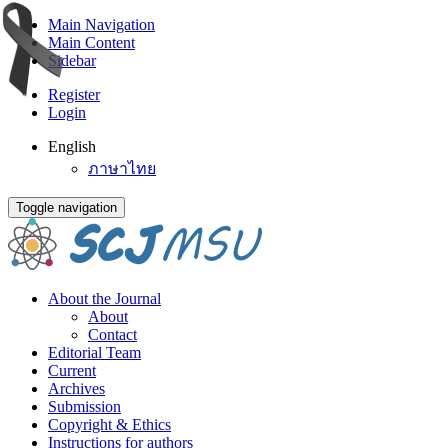
Main Navigation
Main Content
Sidebar
Register
Login
English
ภาษาไทย
Toggle navigation
About the Journal
About
Contact
Editorial Team
Current
Archives
Submission
Copyright & Ethics
Instructions for authors