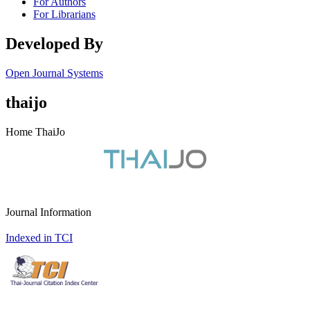
For Authors
For Librarians
Developed By
Open Journal Systems
thaijo
Home ThaiJo
Journal Information
Indexed in TCI