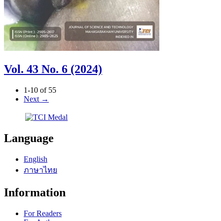
Vol. 43 No. 6 (2024)
1-10 of 55
Next
→
Language
English
ภาษาไทย
Information
For Readers