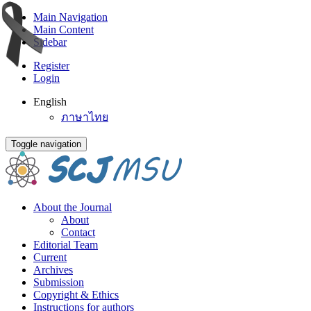
Main Navigation
Main Content
Sidebar
Register
Login
English
ภาษาไทย
Toggle navigation
About the Journal
About
Contact
Editorial Team
Current
Archives
Submission
Copyright & Ethics
Instructions for authors