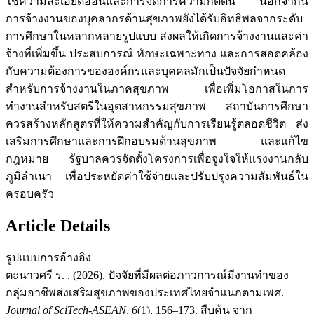
ใช้ความละเอียดอ่อนและการจัดการความกดดัน นอกจากนี้
การจ้างงานของบุคลากรด้านสุขภาพยังได้รับอิทธิพลจากระดับ
การศึกษาในหลากหลายรูปแบบ ส่งผลให้เกิดการจ้างงานและค่า
จ้างที่เพิ่มขึ้น ประสบการณ์ ทักษะเฉพาะทาง และการสอดคล้อง
กับความต้องการขององค์กรและบุคคลมักเป็นปัจจัยกำหนด
สำหรับการจ้างงานในภาคสุขภาพ เพื่อเพิ่มโอกาสในการ
ทำงานสำหรับสตรีในอุตสาหกรรมสุขภาพ สถาบันการศึกษา
ควรสร้างหลักสูตรที่ให้ความสำคัญกับการเรียนรู้ตลอดชีวิต ส่ง
เสริมการศึกษาและการฝึกอบรมด้านสุขภาพ และแก้ไข
กฎหมาย รัฐบาลควรจัดตั้งโครงการเพื่อจูงใจให้แรงงานกลับ
ภูมิลำเนา เพื่อประหยัดค่าใช้จ่ายและปรับปรุงความสัมพันธ์ใน
ครอบครัว
Article Details
รูปแบบการอ้างอิง
ตะนาวศรี ร. . (2026). ปัจจัยที่มีผลต่อภาวการณ์มีงานทำของ
กลุ่มอาชีพส่งเสริมสุขภาพของประเทศไทยจำแนกตามเพศ.
Journal of SciTech-ASEAN
,
6
(1), 156–173. สืบค้น จาก