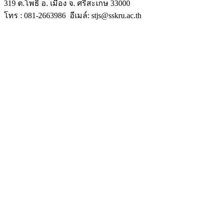
319 ต.โพธิ์ อ. เมือง จ. ศรีสะเกษ 33000
โทร : 081-2663986 อีเมล์: stjs@sskru.ac.th