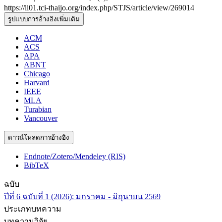
https://li01.tci-thaijo.org/index.php/STJS/article/view/269014
รูปแบบการอ้างอิงเพิ่มเติม
ACM
ACS
APA
ABNT
Chicago
Harvard
IEEE
MLA
Turabian
Vancouver
ดาวน์โหลดการอ้างอิง
Endnote/Zotero/Mendeley (RIS)
BibTeX
ฉบับ
ปีที่ 6 ฉบับที่ 1 (2026): มกราคม - มิถุนายน 2569
ประเภทบทความ
บทความวิจัย