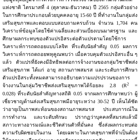
แห่งชาติ ไตรมาสที่ 4 (ตุลาคม-ธันวาคม) ปี 2565 กลุ่มตัวอย่าง
ในการศึกษาประกอบด้วยบุคคลอายุ 15-60 ปี ที่ทำงานในกลุ่มส่ง
เสริมสุขภาพและตอบแบบสอบถามครบถ้วน จำนวน 1,704 คน
วิเคราะห์ข้อมูลโดยใช้ค่าเฉลี่ยและส่วนเบี่ยงเบนมาตรฐาน และ
ศึกษาผลกระทบของตัวแปรอิสระต่อตัวแปรตามโดยใช้การ
วิเคราะห์การถดถอยแบบโลจิท ที่ระดับนัยสำคัญ 0.05 ผลการ
วิเคราะห์การถดถอยพหุคูณพบว่า เมื่อควบคุมตัวแปรอิสระอื่น ๆ
แล้ว ตัวแปรที่ยังคงมีอิทธิพลต่อการจ้างงานของกลุ่มวิชาชีพส่ง
เสริมสุขภาพ ได้แก่ อายุ สถานภาพสมรส และระดับการศึกษา
ตัวแปรอิสระทั้งหมดสามารถอธิบายความแปรปรวนของการ
2
จ้างงานในกลุ่มวิชาชีพส่งเสริมสุขภาพได้ร้อยละ 2.8 (R
=
0.028) ที่ระดับนัยสำคัญทางสถิติ 0.05 จากผลการศึกษาพบว่า ผู้
เชี่ยวชาญด้านส่งเสริมสุขภาพมีอายุระหว่าง 30-52 ปี เห็นได้ชัด
ว่าอายุเป็นภาพสะท้อนของสถานภาพสมรส ประสบการณ์ใน
การทำงาน และระดับทักษะ ปรากฏว่าบุคคลที่สมรสแล้วมี
สภาวะทางอารมณ์และชีวิตส่วนตัวที่มั่นคง ซึ่งส่งผลกระทบต่อ
ความรับผิดชอบในงาน โดยเฉพาะในภาคสุขภาพที่จำเป็นต้อง