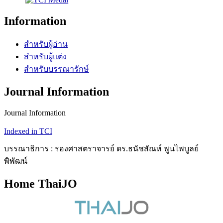
Information
สำหรับผู้อ่าน
สำหรับผู้แต่ง
สำหรับบรรณารักษ์
Journal Information
Journal Information
Indexed in TCI
บรรณาธิการ : รองศาสตราจารย์ ดร.ธนัชสัณห์ พูนไพบูลย์
พิพัฒน์
Home ThaiJO