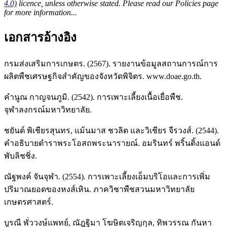
4.0)
licence, unless otherwise stated. Please read our Policies page
for more information...
เอกสารอ้างอิง
กรมส่งเสริมการเกษตร. (2567). รายงานข้อมูลสถานการณ์การ
ผลิตพืชเศรษฐกิจสำคัญของจังหวัดพิจิตร. www.doae.go.th.
คำนูณ กาญจนภูมิ. (2542). การเพาะเลี้ยงเนื้อเยื่อพืช.
จุฬาลงกรณ์มหาวิทยาลัย.
ชยันต์ พิเชียรสุนทร, แม้นมาส ชวลิต และวิเชียร จีรวงส์. (2544).
คำอธิบายตำราพระโอสถพระนารายณ์. อมรินทร์ พริ้นติ้งแอนด์
พับลิชชิ่ง.
ณัฐพงค์ จันจุฬา. (2554). การเพาะเลี้ยงเอ็มบริโอและการเพิ่ม
ปริมาณยอดของหงส์เหิน. ภาควิชาพืชสวนมหาวิทยาลัย
เกษตรศาสตร์.
บูรณี พั่ววงษ์แพทย์, ณัฎฐิมา โฆษิตเจริญกุล, ทิพวรรณ กันหา