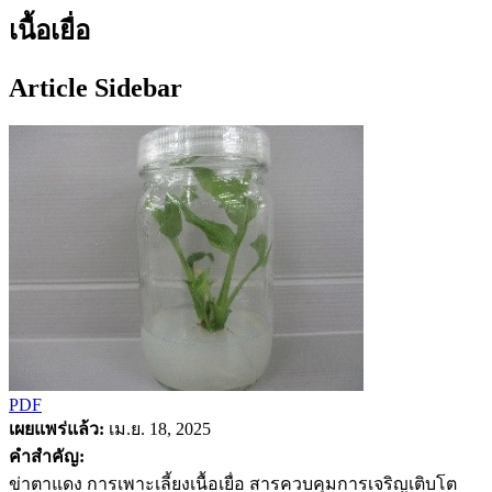
เนื้อเยื่อ
Article Sidebar
PDF
เผยแพร่แล้ว:
เม.ย. 18, 2025
คำสำคัญ:
ข่าตาแดง การเพาะเลี้ยงเนื้อเยื่อ สารควบคุมการเจริญเติบโต