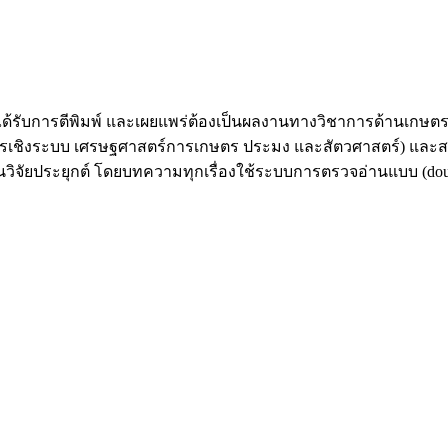
ับการตีพิมพ์ และเผยแพร่ต้องเป็นผลงานทางวิชาการด้านเกษตรศา
เชิงระบบ เศรษฐศาสตร์การเกษตร ประมง และสัตวศาสตร์) และสาขา
จัยประยุกต์ โดยบทความทุกเรื่องใช้ระบบการตรวจอ่านแบบ (double