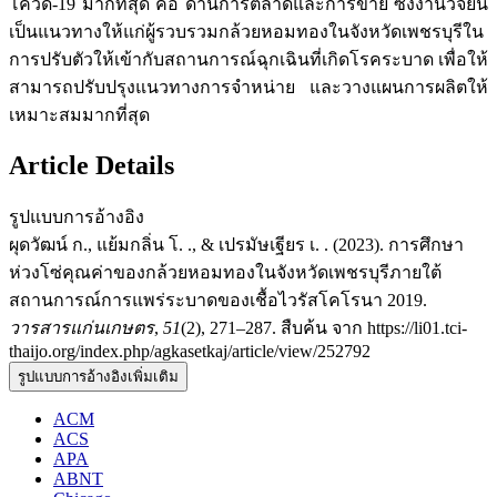
โควิด-19 มากที่สุด คือ ด้านการตลาดและการขาย ซึ่งงานวิจัยนี้
เป็นแนวทางให้แก่ผู้รวบรวมกล้วยหอมทองในจังหวัดเพชรบุรีใน
การปรับตัวให้เข้ากับสถานการณ์ฉุกเฉินที่เกิดโรคระบาด เพื่อให้
สามารถปรับปรุงแนวทางการจำหน่าย และวางแผนการผลิตให้
เหมาะสมมากที่สุด
Article Details
รูปแบบการอ้างอิง
ผุดวัฒน์ ก., แย้มกลิ่น โ. ., & เปรมัษเฐียร เ. . (2023). การศึกษา
ห่วงโซ่คุณค่าของกล้วยหอมทองในจังหวัดเพชรบุรีภายใต้
สถานการณ์การแพร่ระบาดของเชื้อไวรัสโคโรนา 2019.
วารสารแก่นเกษตร
,
51
(2), 271–287. สืบค้น จาก https://li01.tci-
thaijo.org/index.php/agkasetkaj/article/view/252792
รูปแบบการอ้างอิงเพิ่มเติม
ACM
ACS
APA
ABNT