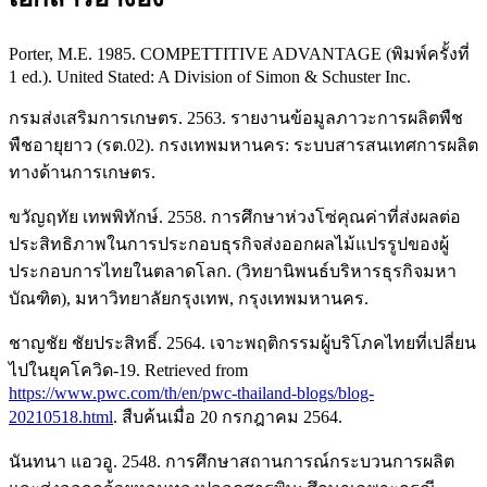
Porter, M.E. 1985. COMPETTITIVE ADVANTAGE (พิมพ์ครั้งที่
1 ed.). United Stated: A Division of Simon & Schuster Inc.
กรมส่งเสริมการเกษตร. 2563. รายงานข้อมูลภาวะการผลิตพืช
พืชอายุยาว (รต.02). กรงเทพมหานคร: ระบบสารสนเทศการผลิต
ทางด้านการเกษตร.
ขวัญฤทัย เทพพิทักษ์. 2558. การศึกษาห่วงโซ่คุณค่าที่ส่งผลต่อ
ประสิทธิภาพในการประกอบธุรกิจส่งออกผลไม้แปรรูปของผู้
ประกอบการไทยในตลาดโลก. (วิทยานิพนธ์บริหารธุรกิจมหา
บัณฑิต), มหาวิทยาลัยกรุงเทพ, กรุงเทพมหานคร.
ชาญชัย ชัยประสิทธิ์. 2564. เจาะพฤติกรรมผู้บริโภคไทยที่เปลี่ยน
ไปในยุคโควิด-19. Retrieved from
https://www.pwc.com/th/en/pwc-thailand-blogs/blog-
20210518.html
. สืบค้นเมื่อ 20 กรกฎาคม 2564.
นันทนา แอวอู. 2548. การศึกษาสถานการณ์กระบวนการผลิต