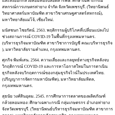
และส่งออกกล้วยหอมทองปลอดสารพิษ: ศึกษาเฉพาะกรณี
สหกรณ์การเกษตรท่ายาง จำกัด จังหวัดเพชรบุรี. (วิทยานิพนธ์
วิทยาศาสตร์มหาบัณฑิต สาขาวิชาเศรษฐศาสตร์สหกรณ์),
มหาวิทยาลัยแม่โจ้, เชียงใหม่.
มนัสชนก ไชยรัตน์. 2563. พฤติกรรมผู้บริโภคที่เปลี่ยนแปลงไป
ช่วงสถานการณ์ COVID-19 ในพื้นที่กรุงเทพมหานคร.
(บริหารธุรกิจมหาบัณฑิต สาขาวิชาการบัญชี คณะบริหารธุรกิจ
), มหาวิทยาลัยรามคำแหง, กรุงเทพมหานคร.
ศุภกิจ พิมพ์เสน. 2564. ความเสี่ยงและกลยุทธ์ทางธุรกิจหลังจบ
วิกฤติการณ์ COVID-19 และการหาโอกาสใหม่ในการดาเนิน
ธุรกิจหลังจบวิกฤตการณ์ของกลุ่มธุรกิจไวน์ในประเทศไทย.
(ปริญญาการจัดการมหาบัณฑิต), มหาวิทยาลัยมหิดล,
กรุงเทพมหานคร.
สุธนัย วงศ์สินอุดม. 2545. การศึกษาการตลาดของผลิตภัณฑ์
กล้วยหอมทอง: ศึกษาเฉพาะกรณี กลุ่มเกษตรกร อำเภอท่ายาง
จังหวัดเพชรบุรี. (วิทยานิพนธ์บริหารธุรกิจมหาบัณฑิต สาขาการ