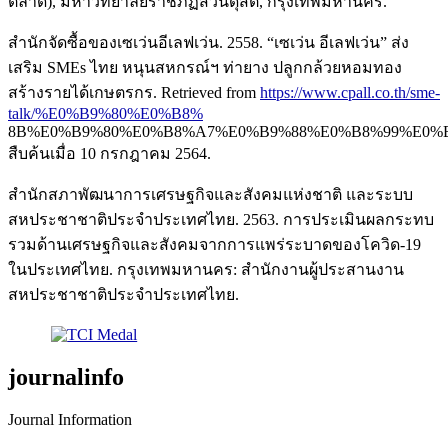
ตลาด), มหาวิทยาลัยราชภัฏสวนดุสิต, กรุงเทพมหานคร.
สำนักจัดซื้อของเซเว่นอีเลฟเว่น. 2558. “เซเว่น อีเลฟเว่น” ส่ง
เสริม SMEs ไทย หนุนสหกรณ์ฯ ท่ายาง ปลูกกล้วยหอมทอง
สร้างรายได้เกษตรกร. Retrieved from
https://www.cpall.co.th/sme-
talk/%E0%B9%80%E0%B8%
8B%E0%B9%80%E0%B8%A7%E0%B9%88%E0%B8%99%E0%
สืบค้นเมื่อ 10 กรกฎาคม 2564.
สำนักสภาพัฒนาการเศรษฐกิจและสังคมแห่งชาติ และระบบ
สหประชาชาติประจำประเทศไทย. 2563. การประเมินผลกระทบ
รวมด้านเศรษฐกิจและสังคมจากการแพร่ระบาดของโควิด-19
ในประเทศไทย. กรุงเทพมหานคร: สำนักงานผู้ประสานงาน
สหประชาชาติประจำประเทศไทย.
journalinfo
Journal Information