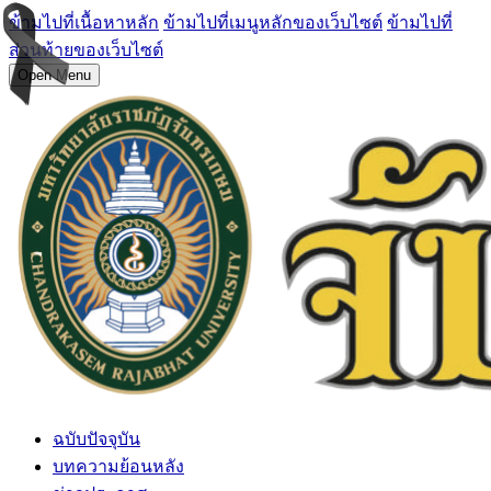
ข้ามไปที่เนื้อหาหลัก
ข้ามไปที่เมนูหลักของเว็บไซต์
ข้ามไปที่
ส่วนท้ายของเว็บไซต์
Open Menu
ฉบับปัจจุบัน
บทความย้อนหลัง