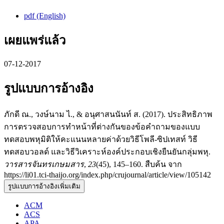
pdf (English)
เผยแพร่แล้ว
07-12-2017
รูปแบบการอ้างอิง
ภักดี ณ., วงษ์นาม ไ., & อนุศาสนนันท์ ส. (2017). ประสิทธิภาพ
การตรวจสอบการทำหน้าที่ต่างกันของข้อคำถามของแบบ
ทดสอบพหุมิติให้คะแนนหลายค่าด้วยวิธีโพลี-ซิปเทสท์ วิธี
ทดสอบวอลด์ และวิธีวิเคราะห์องค์ประกอบเชิงยืนยันกลุ่มพหุ.
วารสารจันทรเกษมสาร
,
23
(45), 145–160. สืบค้น จาก
https://li01.tci-thaijo.org/index.php/crujournal/article/view/105142
รูปแบบการอ้างอิงเพิ่มเติม
ACM
ACS
APA