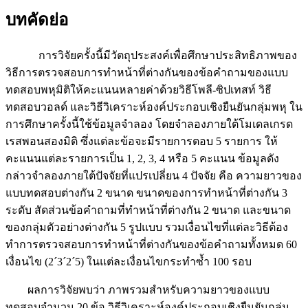
บทคัดย่อ
การวิจัยครั้งนี้มีวัตถุประสงค์เพื่อศึกษาประสิทธิภาพของ
วิธีการตรวจสอบการทำหน้าที่ต่างกันของข้อคำถามของแบบ
ทดสอบพหุมิติให้คะแนนหลายค่าด้วยวิธีโพลี-ซิปเทสท์ วิธี
ทดสอบวอลด์ และวิธีวิเคราะห์องค์ประกอบเชิงยืนยันกลุ่มพหุ ใน
การศึกษาครั้งนี้ใช้ข้อมูลจำลอง โดยจำลองภายใต้โมเดลเกรด
เรสพอนสองมิติ ซึ่งแต่ละข้อจะมีรายการตอบ 5 รายการ ให้
คะแนนแต่ละรายการเป็น 1, 2, 3, 4 หรือ 5 คะแนน ข้อมูลดัง
กล่าวจำลองภายใต้ปัจจัยที่แปรเปลี่ยน 4 ปัจจัย คือ ความยาวของ
แบบทดสอบต่างกัน 2 ขนาด ขนาดของการทำหน้าที่ต่างกัน 3
ระดับ สัดส่วนข้อคำถามที่ทำหน้าที่ต่างกัน 2 ขนาด และขนาด
ของกลุ่มตัวอย่างต่างกัน 5 รูปแบบ รวมเงื่อนไขที่แต่ละวิธีต้อง
ทำการตรวจสอบการทำหน้าที่ต่างกันของข้อคำถามทั้งหมด 60
เงื่อนไข (2´3´2´5) ในแต่ละเงื่อนไขกระทำซ้ำ 100 รอบ
ผลการวิจัยพบว่า ภาพรวมสำหรับความยาวของแบบ
ทดสอบจำนวน 20 ข้อ วิธีวิเคราะห์องค์ประกอบเชิงยืนยันกลุ่ม