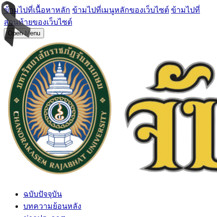
ข้ามไปที่เนื้อหาหลัก
ข้ามไปที่เมนูหลักของเว็บไซต์
ข้ามไปที่
ส่วนท้ายของเว็บไซต์
Open Menu
ฉบับปัจจุบัน
บทความย้อนหลัง