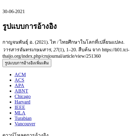
30-06-2021
รูปแบบการอ้างอิง
กาญจนพันธุ์ อ. (2021). ไท / ไทยศึกษาในโลกที่เปลี่ยนแปลง.
วารสารจันทรเกษมสาร
,
27
(1), 1–20. สืบค้น จาก https://li01.tci-
thaijo.org/index.php/crujournal/article/view/251360
รูปแบบการอ้างอิงเพิ่มเติม
ACM
ACS
APA
ABNT
Chicago
Harvard
IEEE
MLA
Turabian
Vancouver
ดาวน์โหลดการอ้างอิง