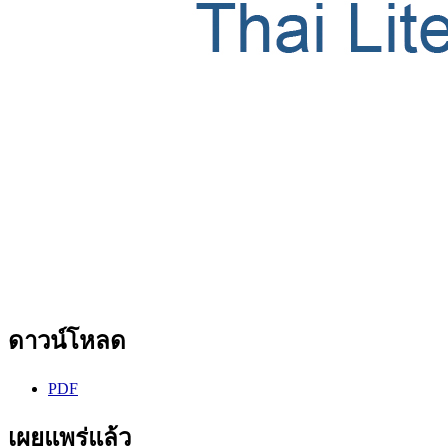
ดาวน์โหลด
PDF
เผยแพร่แล้ว