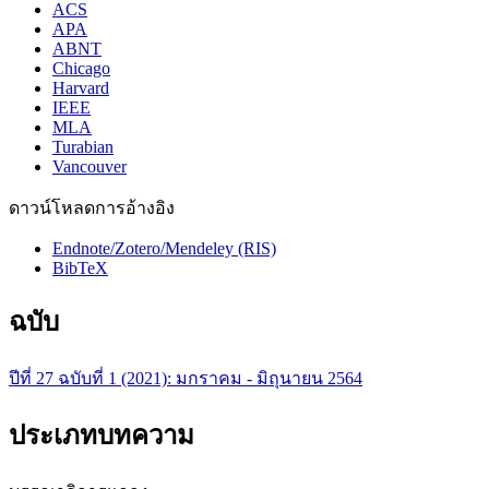
ACS
APA
ABNT
Chicago
Harvard
IEEE
MLA
Turabian
Vancouver
ดาวน์โหลดการอ้างอิง
Endnote/Zotero/Mendeley (RIS)
BibTeX
ฉบับ
ปีที่ 27 ฉบับที่ 1 (2021): มกราคม - มิถุนายน 2564
ประเภทบทความ