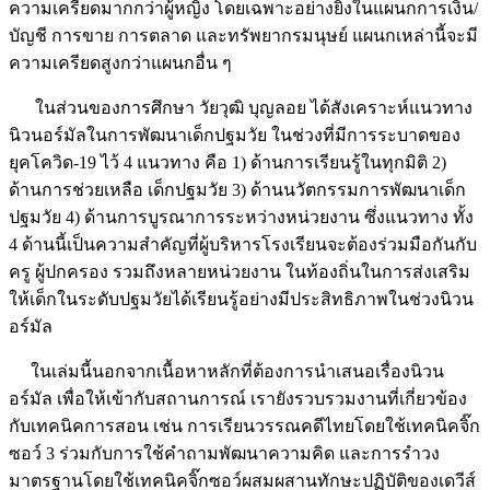
ความเครียดมากกว่าผู้หญิง โดยเฉพาะอย่างยิ่งในแผนกการเงิน/
บัญชี การขาย การตลาด และทรัพยากรมนุษย์ แผนกเหล่านี้จะมี
ความเครียดสูงกว่าแผนกอื่น ๆ
ในส่วนของการศึกษา วัยวุฒิ บุญลอย ได้สังเคราะห์แนวทาง
นิวนอร์มัลในการพัฒนาเด็กปฐมวัย ในช่วงที่มีการระบาดของ
ยุคโควิด-19 ไว้ 4 แนวทาง คือ 1) ด้านการเรียนรู้ในทุกมิติ 2)
ด้านการช่วยเหลือ เด็กปฐมวัย 3) ด้านนวัตกรรมการพัฒนาเด็ก
ปฐมวัย 4) ด้านการบูรณาการระหว่างหน่วยงาน ซึ่งแนวทาง ทั้ง
4 ด้านนี้เป็นความสำคัญที่ผู้บริหารโรงเรียนจะต้องร่วมมือกันกับ
ครู ผู้ปกครอง รวมถึงหลายหน่วยงาน ในท้องถิ่นในการส่งเสริม
ให้เด็กในระดับปฐมวัยได้เรียนรู้อย่างมีประสิทธิภาพในช่วงนิวน
อร์มัล
ในเล่มนี้นอกจากเนื้อหาหลักที่ต้องการนำเสนอเรื่องนิวน
อร์มัล เพื่อให้เข้ากับสถานการณ์ เรายังรวบรวมงานที่เกี่ยวข้อง
กับเทคนิคการสอน เช่น การเรียนวรรณคดีไทยโดยใช้เทคนิคจิ๊ก
ซอว์ 3 ร่วมกับการใช้คำถามพัฒนาความคิด และการรำวง
มาตรฐานโดยใช้เทคนิคจิ๊กซอว์ผสมผสานทักษะปฏิบัติของเดวีส์