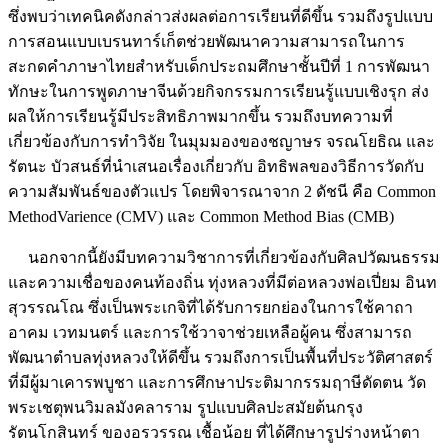
ซึ่งพบว่าเทคนิคดังกล่าวส่งผลต่อการเรียนที่ดีขึ้น รวมถึงรูปแบบ
การสอนแบบเบรนทาร์เก็ตช่วยพัฒนาความสามารถในการ
สะกดคำภาษาไทยสำหรับเด็กประถมศึกษาชั้นปีที่ 1 การพัฒนา
ทักษะในการพูดภาษาจีนด้วยกิจกรรมการเรียนรู้แบบเชิงรุก ส่ง
ผลให้การเรียนรู้มีประสิทธิภาพมากขึ้น รวมถึงบทความที่
เกี่ยวข้องกับการทำวิจัย ในมุมมองของชญาษร จรณโยธิณ และ
รัตนะ บัวสนธ์ที่นำเสนอเรื่องเกี่ยวกับ อิทธิพลของวิธีการวัดกับ
ความสัมพันธ์ของตัวแปร โดยพิจารณาจาก 2 ดัชนี คือ Common
MethodVarience (CMV) และ Common Method Bias (CMB)
นอกจากนี้ยังมีบทความวิชาการที่เกี่ยวข้องกับศิลปวัฒนธรรม
และความเชื่อของคนท้องถิ่น ทุ่งหลวงที่มีต่อหลวงพ่อเปี่ยม อินท
สุวรรณโณ ซึ่งเป็นพระเกจิที่ได้รับการยกย่องในการใช้คาถา
อาคม เวทมนตร์ และการใช้วาจาช่วยเหลือผู้คน ซึ่งสามารถ
พัฒนาตำบลทุ่งหลวงให้ดีขึ้น รวมถึงการเป็นพื้นที่ประวัติศาสตร์
ที่มีผู้มาเคารพบูชา และการศึกษาประติมากรรมฤาษีดัดตน วัด
พระเชตุพนวิมลมังคลาราม รูปแบบศิลปะสมัยต้นกรุง
รัตนโกสินทร์ ของอรวรรณ เชื้อน้อย ที่ได้ศึกษารูปร่างหน้าตา