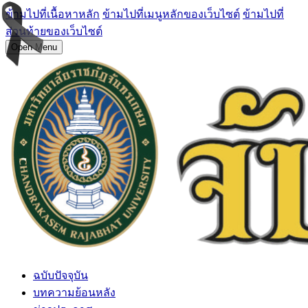
ข้ามไปที่เนื้อหาหลัก
ข้ามไปที่เมนูหลักของเว็บไซต์
ข้ามไปที่
ส่วนท้ายของเว็บไซต์
Open Menu
ฉบับปัจจุบัน
บทความย้อนหลัง