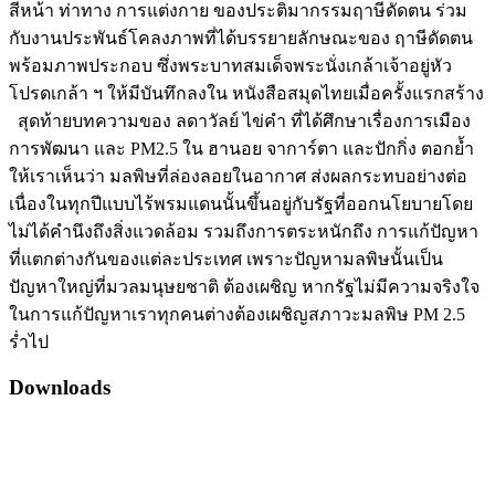
สีหน้า ท่าทาง การแต่งกาย ของประติมากรรมฤาษีดัดตน ร่วม
กับงานประพันธ์โคลงภาพที่ได้บรรยายลักษณะของ ฤาษีดัดตน
พร้อมภาพประกอบ ซึ่งพระบาทสมเด็จพระนั่งเกล้าเจ้าอยู่หัว
โปรดเกล้า ฯ ให้มีบันทึกลงใน หนังสือสมุดไทยเมื่อครั้งแรกสร้าง
สุดท้ายบทความของ ลดาวัลย์ ไข่คำ ที่ได้ศึกษาเรื่องการเมือง
การพัฒนา และ PM2.5 ใน ฮานอย จาการ์ตา และปักกิ่ง ตอกย้ำ
ให้เราเห็นว่า มลพิษที่ล่องลอยในอากาศ ส่งผลกระทบอย่างต่อ
เนื่องในทุกปีแบบไร้พรมแดนนั้นขึ้นอยู่กับรัฐที่ออกนโยบายโดย
ไม่ได้คำนึงถึงสิ่งแวดล้อม รวมถึงการตระหนักถึง การแก้ปัญหา
ที่แตกต่างกันของแต่ละประเทศ เพราะปัญหามลพิษนั้นเป็น
ปัญหาใหญ่ที่มวลมนุษยชาติ ต้องเผชิญ หากรัฐไม่มีความจริงใจ
ในการแก้ปัญหาเราทุกคนต่างต้องเผชิญสภาวะมลพิษ PM 2.5
ร่ำไป
Downloads