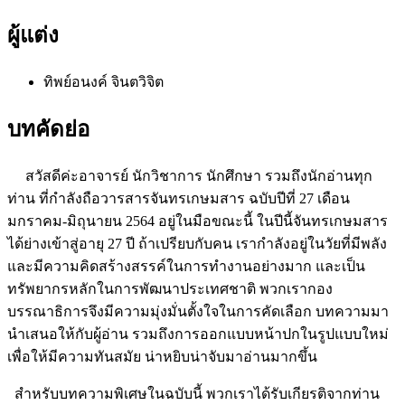
ผู้แต่ง
ทิพย์อนงค์ จินตวิจิต
บทคัดย่อ
สวัสดีค่ะอาจารย์ นักวิชาการ นักศึกษา รวมถึงนักอ่านทุก
ท่าน ที่กำลังถือวารสารจันทรเกษมสาร ฉบับปีที่ 27 เดือน
มกราคม-มิถุนายน 2564 อยู่ในมือขณะนี้ ในปีนี้จันทรเกษมสาร
ได้ย่างเข้าสู่อายุ 27 ปี ถ้าเปรียบกับคน เรากำลังอยู่ในวัยที่มีพลัง
และมีความคิดสร้างสรรค์ในการทำงานอย่างมาก และเป็น
ทรัพยากรหลักในการพัฒนาประเทศชาติ พวกเรากอง
บรรณาธิการจึงมีความมุ่งมั่นตั้งใจในการคัดเลือก บทความมา
นำเสนอให้กับผู้อ่าน รวมถึงการออกแบบหน้าปกในรูปแบบใหม่
เพื่อให้มีความทันสมัย น่าหยิบน่าจับมาอ่านมากขึ้น
สำหรับบทความพิเศษในฉบับนี้ พวกเราได้รับเกียรติจากท่าน