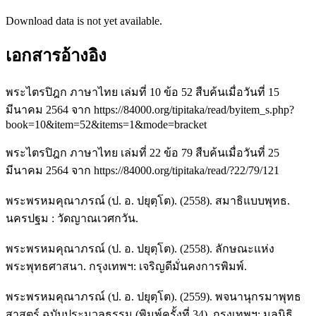
Download data is not yet available.
เอกสารอ้างอิง
พระไตรปิฎก ภาษาไทย เล่มที่ 10 ข้อ 52 สืบค้นเมื่อวันที่ 15
มีนาคม 2564 จาก https://84000.org/tipitaka/read/byitem_s.php?
book=10&item=52&items=1&mode=bracket
พระไตรปิฎก ภาษาไทย เล่มที่ 22 ข้อ 79 สืบค้นเมื่อวันที่ 25
มีนาคม 2564 จาก https://84000.org/tipitaka/read/?22/79/121
พระพรหมคุณาภรณ์ (ป. อ. ปยุตฺโต). (2558). สมาธิแบบพุทธ.
นครปฐม : วัดญาณเวศกวัน.
พระพรหมคุณาภรณ์ (ป. อ. ปยุตฺโต). (2558). ลักษณะแห่ง
พระพุทธศาสนา. กรุงเทพฯ: เจริญดีมั่นคงการพิมพ์.
พระพรหมคุณาภรณ์ (ป. อ. ปยุตฺโต). (2559). พจนานุกรมาพุทธ
สาสตร์ ฉบับประมวลธรรม (พิมพ์ครั้งที่ 34). กรุงเทพฯ: มูลนิธิ