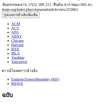
จันทรเกษมสาร
,
27
(2), 189–211. สืบค้น จาก https://li01.tci-
thaijo.org/index.php/crujournal/article/view/252863
รูปแบบการอ้างอิงเพิ่มเติม
ACM
ACS
APA
ABNT
Chicago
Harvard
IEEE
MLA
Turabian
Vancouver
ดาวน์โหลดการอ้างอิง
Endnote/Zotero/Mendeley (RIS)
BibTeX
ฉบับ