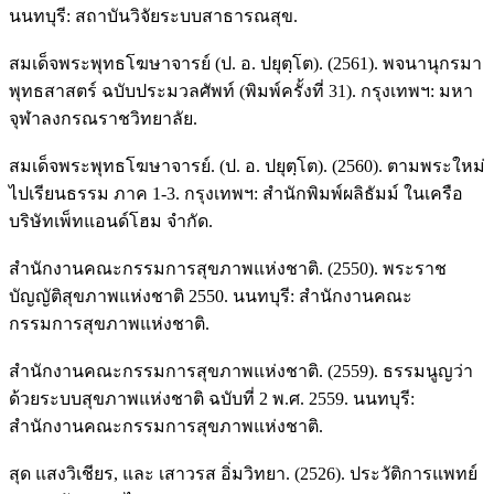
นนทบุรี: สถาบันวิจัยระบบสาธารณสุข.
สมเด็จพระพุทธโฆษาจารย์ (ป. อ. ปยุตฺโต). (2561). พจนานุกรมา
พุทธสาสตร์ ฉบับประมวลศัพท์ (พิมพ์ครั้งที่ 31). กรุงเทพฯ: มหา
จุฬาลงกรณราชวิทยาลัย.
สมเด็จพระพุทธโฆษาจารย์. (ป. อ. ปยุตฺโต). (2560). ตามพระใหม่
ไปเรียนธรรม ภาค 1-3. กรุงเทพฯ: สำนักพิมพ์ผลิธัมม์ ในเครือ
บริษัทเพ็ทแอนด์โฮม จำกัด.
สำนักงานคณะกรรมการสุขภาพแห่งชาติ. (2550). พระราช
บัญญัติสุขภาพแห่งชาติ 2550. นนทบุรี: สำนักงานคณะ
กรรมการสุขภาพแห่งชาติ.
สำนักงานคณะกรรมการสุขภาพแห่งชาติ. (2559). ธรรมนูญว่า
ด้วยระบบสุขภาพแห่งชาติ ฉบับที่ 2 พ.ศ. 2559. นนทบุรี:
สำนักงานคณะกรรมการสุขภาพแห่งชาติ.
สุด แสงวิเชียร, และ เสาวรส อิ่มวิทยา. (2526). ประวัติการแพทย์