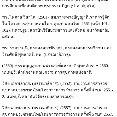
การศึกษาเพื่อสันติภาพ พระธรรมปิฎก (ป. อ. ปยุตฺโต).
พระไพศาล วิสาโล. (2561). สุขภาวะทางปัญญาที่เราควรรู้จัก.
ใน โครงการสุขภาพคนไทย, สุขภาพคนไทย 2561 (หน้า 101-
102). นครปฐม: สถาบันวิจัยประชากรและสังคม มหาวิทยาลัย
มหิดล.
พระราชวรมุนี, พระมงคลวชิรากร, พระมงคลธรรมวิธาน และ
วีระศักดิ์ พุทธาศรี, ทพ. (บรรณาธิการ).
(2560). ธรรมนูญสุขภาพพระสงฆ์แห่งชาติ พุทธศักราช 2560.
นนทบุรี: สำนักงานคณะกรรมการสุขภาพแห่งชาติ.
วิชัย เอกพลากร. (บรรณาธิการ). (2552). รายงานการสำรวจ
สุขภาพประชาชนไทยโดยการตรวจร่างกาย ครั้งที่ 4 พ.ศ. 2551-
2. นนทบุรี: สถาบันวิจัยระบบสาธารณสุข.
วิชัย เอกพลากร. (บรรณาธิการ). (2557). รายงานการสำรวจ
สุขภาพประชาชนไทยโดยการตรวจร่างกาย ครั้งที่ 5 พ.ศ. 2557.