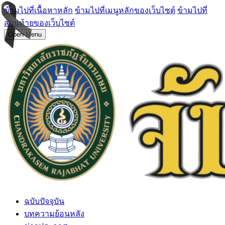
ข้ามไปที่เนื้อหาหลัก
ข้ามไปที่เมนูหลักของเว็บไซต์
ข้ามไปที่
ส่วนท้ายของเว็บไซต์
Open Menu
ฉบับปัจจุบัน
บทความย้อนหลัง