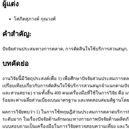
ผู้แต่ง
โศภิตสุภางค์ กุณวงศ์
คำสำคัญ:
ปัจจัยส่วนประสมทางการตลาด, การตัดสินใจใช้บริการสวนสนุก, น
บทคัดย่อ
งานวิจัยนี้มีวัตถุประสงค์เพื่อ 1) เพื่อศึกษาปัจจัยส่วนประสม
เปรียบเทียบเกี่ยวกับการตัดสินใจใช้บริการสวนสนุกจำแนกตามปัจ
และสวนสยาม) รวมทั้งสิ้น 400 คนเครื่องมือที่ใช้ในการวิจัย คือ 
ร้อยละค่าเฉลี่ยส่วนเบี่ยงเบนมาตรฐาน และทดสอบสมมติฐานโดยใช้วิ
ผลการวิจัยพบว่า 1) ในการใช้ทฤษฎีส่วนประสมการตลาดบริการที่
ระดับมาก ในเรื่องปัจจัยด้านลักษณะทางกายภาพปัจจัยด้านผลิต
แบบสอบถามเป็นเครื่องมือในการวิจัยตรวจสอบความเที่ยง และวิเค