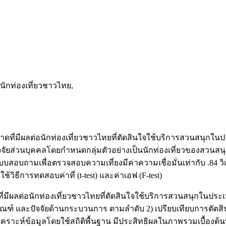
ักท่องเที่ยวชาวไทย,
การตลาดที่มีผลต่อนักท่องเที่ยวชาวไทยที่ตัดสินใจใช้บริการสวนสน
จัยส่วนบุคคลโดยกำหนดกลุ่มตัวอย่างเป็นนักท่องเที่ยวของสวนสนุกท
แบบสอบถามเพื่อตรวจสอบความเที่ยงมีค่าความเชื่อมั่นเท่ากับ .84 ว
ธีการทดสอบค่าที่ (t-test) และค่าเอฟ (F-test)
มีผลต่อนักท่องเที่ยวชาวไทยที่ตัดสินใจใช้บริการสวนสนุกในประ
ภัณฑ์ และปัจจัยด้านกระบวนการ ตามลำดับ 2) เปรียบเทียบการตัด
ราะห์ข้อมูลโดยใช้สถิติพื้นฐาน มีประสิทธิผลในภาพรวมเบื้องต้น