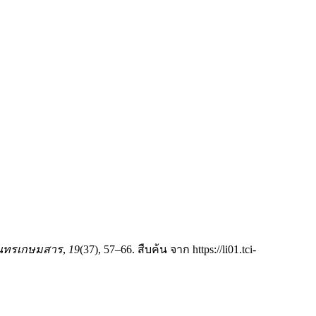
ันทรเกษมสาร
,
19
(37), 57–66. สืบค้น จาก https://li01.tci-