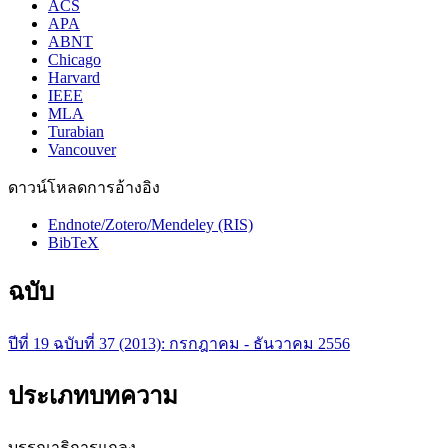
ACS
APA
ABNT
Chicago
Harvard
IEEE
MLA
Turabian
Vancouver
ดาวน์โหลดการอ้างอิง
Endnote/Zotero/Mendeley (RIS)
BibTeX
ฉบับ
ปีที่ 19 ฉบับที่ 37 (2013): กรกฎาคม - ธันวาคม 2556
ประเภทบทความ
บรรณาธิการแถลง