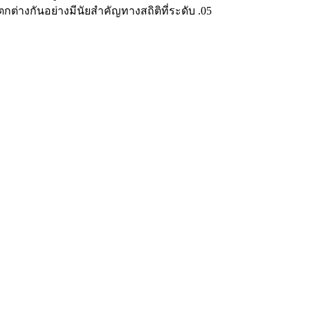
่างกันอย่างมีนัยสำคัญทางสถิติที่ระดับ .05