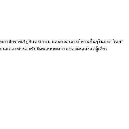
หาวิทยาลัยราชภัฎจันทรเกษม และคณาจารย์ท่านอื่นๆในมหาวิทยา
ขียนแต่ละท่านจะรับผิดชอบบทความของตนเองแต่ผู้เดียว