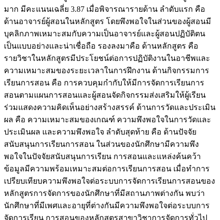
มาก มีคะแนนเฉลี่ย 3.87 เมื่อพิจารณารายด้าน ลำดับแรก คือ
ด้านอาจารย์ผู้สอนในหลักสูตร โดยพึงพอใจในส่วนของผู้สอนมี
บุคลิกภาพเหมาะสมกับความเป็นอาจารย์และผู้สอนปฏิบัติตน
เป็นแบบอย่างและน่าเชื่อถือ รองลงมาคือ ด้านหลักสูตร คือ
รายวิชาในหลักสูตรมีประโยชน์ต่อการปฏิบัติงานในอาชีพและ
ความเหมาะสมของระยะเวลาในการฝึกงาน ด้านกิจกรรมการ
เรียนการสอน คือ การควบคุมกำกับให้มีการจัดการเรียนการ
สอนตามแผนการสอนและผู้สอนจัดกิจกรรมส่งเสริมให้ผู้เรียน
ร่วมแสดงความคิดเห็นอย่างสร้างสรรค์ ด้านการวัดและประเมิน
ผล คือ ความเหมาะสมของเกณฑ์ ความพึงพอใจในการวัดและ
ประเมินผล และความพึงพอใจ ลำดับสุดท้าย คือ ด้านปัจจัย
สนับสนุนการเรียนการสอน ในส่วนของนักศึกษามีความพึง
พอใจในปัจจัยสนับสนุนการเรียน การสอนและแหล่งค้นคว้า
ข้อมูลมีความพร้อมเหมาะสมต่อการเรียนการสอน เมื่อทำการ
เปรียบเทียบความพึงพอใจต่อระบบการจัดการเรียนการสอนของ
หลักสูตรการจัดการของนักศึกษาที่มีสถานภาพต่างกัน พบว่า
นักศึกษาที่มีเพศและอายุที่ต่างกันมีความพึงพอใจต่อระบบการ
จัดการเรียน การสอนของหลักสูตรสาขาวิชาการจัดการทั่วไป