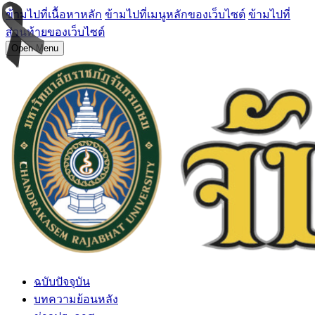
ข้ามไปที่เนื้อหาหลัก
ข้ามไปที่เมนูหลักของเว็บไซต์
ข้ามไปที่
ส่วนท้ายของเว็บไซต์
Open Menu
ฉบับปัจจุบัน
บทความย้อนหลัง