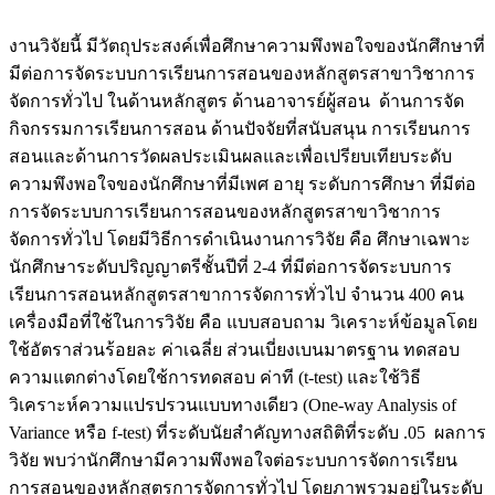
งานวิจัยนี้ มีวัตถุประสงค์เพื่อศึกษาความพึงพอใจของนักศึกษาที่
มีต่อการจัดระบบการเรียนการสอนของหลักสูตรสาขาวิชาการ
จัดการทั่วไป ในด้านหลักสูตร ด้านอาจารย์ผู้สอน ด้านการจัด
กิจกรรมการเรียนการสอน ด้านปัจจัยที่สนับสนุน การเรียนการ
สอนและด้านการวัดผลประเมินผลและเพื่อเปรียบเทียบระดับ
ความพึงพอใจของนักศึกษาที่มีเพศ อายุ ระดับการศึกษา ที่มีต่อ
การจัดระบบการเรียนการสอนของหลักสูตรสาขาวิชาการ
จัดการทั่วไป โดยมีวิธีการดำเนินงานการวิจัย คือ ศึกษาเฉพาะ
นักศึกษาระดับปริญญาตรีชั้นปีที่ 2-4 ที่มีต่อการจัดระบบการ
เรียนการสอนหลักสูตรสาขาการจัดการทั่วไป จำนวน 400 คน
เครื่องมือที่ใช้ในการวิจัย คือ แบบสอบถาม วิเคราะห์ข้อมูลโดย
ใช้อัตราส่วนร้อยละ ค่าเฉลี่ย ส่วนเบี่ยงเบนมาตรฐาน ทดสอบ
ความแตกต่างโดยใช้การทดสอบ ค่าที (t-test) และใช้วิธี
วิเคราะห์ความแปรปรวนแบบทางเดียว (One-way Analysis of
Variance หรือ f-test) ที่ระดับนัยสำคัญทางสถิติที่ระดับ .05 ผลการ
วิจัย พบว่านักศึกษามีความพึงพอใจต่อระบบการจัดการเรียน
การสอนของหลักสูตรการจัดการทั่วไป โดยภาพรวมอยู่ในระดับ