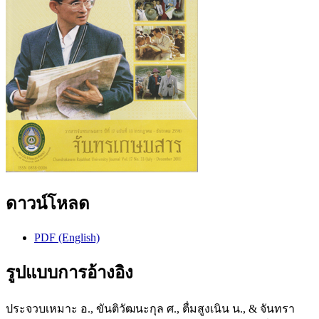
ดาวน์โหลด
PDF (English)
รูปแบบการอ้างอิง
ประจวบเหมาะ อ., ขันติวัฒนะกุล ศ., ตื่มสูงเนิน น., & จันทรา