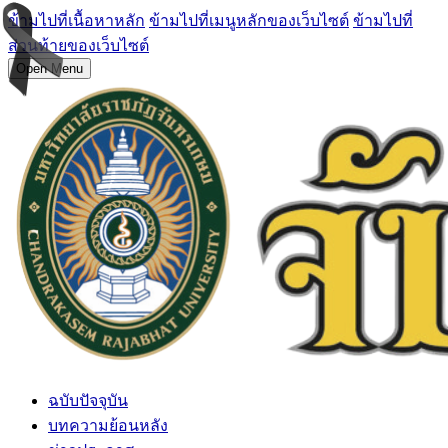
ข้ามไปที่เนื้อหาหลัก
ข้ามไปที่เมนูหลักของเว็บไซต์
ข้ามไปที่
ส่วนท้ายของเว็บไซต์
Open Menu
ฉบับปัจจุบัน
บทความย้อนหลัง