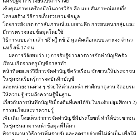
นครปฐม การวิจัยนี้เป็นการวิจัย
เชิงคุณภาพ เครื่องมือในการวิจัย คือ แบบสัมภาษณ์แบบกึ่ง
โครงสร้าง วิธีการเก็บรวบรวมข้อมูล
โดยการสังเกต การสัมภาษณ์แบบเจาะลึก การสนทนากลุ่มและ
มีการตรวจสอบข้อมูลโดยใช้
วิธีการแบบสามเส้า ซ่งึ ผใู้ หข้ อ้ มูลคัดเลือกแบบเจาะจง จำนว
นทงั้ สนิ้ 17 คน
ผลการวิจัยพบว่า 1) การรับรู้ข่าวสารการจัดทำบัญชีครัว
เรือน เกิดจากครูบัญชีอาสาทำ
หน้าที่เผยแพร่วิธีการจัดทำบัญชีครัวเรือน ชักชวนให้ประชาชน
ในชุมชนเรียนรู้การจดบันทึกบัญชี
และหน่วยงานต่าง ๆ ช่วยให้คำแนะนำ พาศึกษาดูงาน จัดอบรม
ให้ความรู้ รวมถึงความรู้พื้นฐาน
เกี่ยวกับการบันทึกบัญชีเบื้องต้นที่เคยได้รับในระดับปฐมศึกษา 2)
การสนใจและหาความรู้
เพิ่มเติม โดยเห็นว่าการจัดทำบัญชีมีประโยชน์ ทำให้ประชาชน
ในชุมชนสามารถนำข้อมูลที่ได้มา
พิจารณาหาวิธีการเพิ่มรายรับและลดรายจ่ายที่ไม่จำเป็น เพื่อให้