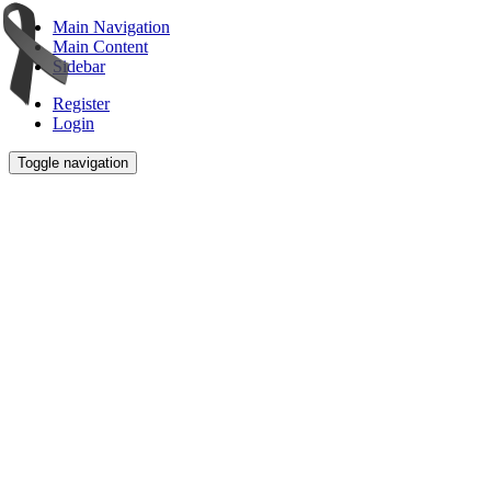
Main Navigation
Main Content
Sidebar
Register
Login
Toggle navigation