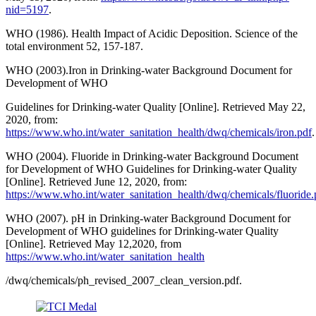
nid=5197
.
WHO (1986). Health Impact of Acidic Deposition. Science of the
total environment 52, 157-187.
WHO (2003).Iron in Drinking-water Background Document for
Development of WHO
Guidelines for Drinking-water Quality [Online]. Retrieved May 22,
2020, from:
https://www.who.int/water_sanitation_health/dwq/chemicals/iron.pdf
.
WHO (2004). Fluoride in Drinking-water Background Document
for Development of WHO Guidelines for Drinking-water Quality
[Online]. Retrieved June 12, 2020, from:
https://www.who.int/water_sanitation_health/dwq/chemicals/fluoride.
WHO (2007). pH in Drinking-water Background Document for
Development of WHO guidelines for Drinking-water Quality
[Online]. Retrieved May 12,2020, from
https://www.who.int/water_sanitation_health
/dwq/chemicals/ph_revised_2007_clean_version.pdf.