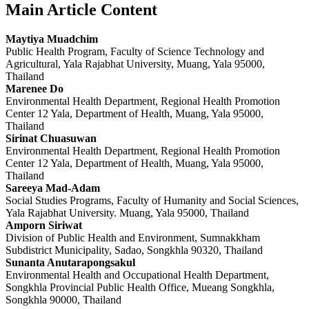
Main Article Content
Maytiya Muadchim
Public Health Program, Faculty of Science Technology and
Agricultural, Yala Rajabhat University, Muang, Yala 95000,
Thailand
Marenee Do
Environmental Health Department, Regional Health Promotion
Center 12 Yala, Department of Health, Muang, Yala 95000,
Thailand
Sirinat Chuasuwan
Environmental Health Department, Regional Health Promotion
Center 12 Yala, Department of Health, Muang, Yala 95000,
Thailand
Sareeya Mad-Adam
Social Studies Programs, Faculty of Humanity and Social Sciences,
Yala Rajabhat University. Muang, Yala 95000, Thailand
Amporn Siriwat
Division of Public Health and Environment, Sumnakkham
Subdistrict Municipality, Sadao, Songkhla 90320, Thailand
Sunanta Anutarapongsakul
Environmental Health and Occupational Health Department,
Songkhla Provincial Public Health Office, Mueang Songkhla,
Songkhla 90000, Thailand