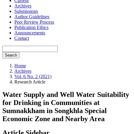
Current
Archives
Submissions
Author Guidelines
Peer Review Process
Publication Ethics
Announcements
Contact
Search
Home
Archives
Vol. 6 No. 2 (2021)
Research Article
Water Supply and Well Water Suitability
for Drinking in Communities at
Sumnakkham in Songkhla Special
Economic Zone and Nearby Area
Article Sidebar