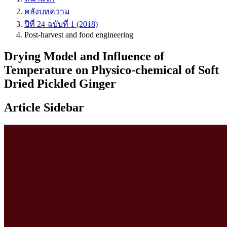
คลังบทความ
ปีที่ 24 ฉบับที่ 1 (2018)
Post-harvest and food engineering
Drying Model and Influence of
Temperature on Physico-chemical of Soft
Dried Pickled Ginger
Article Sidebar