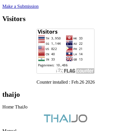
Make a Submission
Visitors
Counter installed : Feb.26 2026
thaijo
Home ThaiJo
Manual