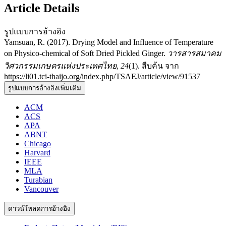
Article Details
รูปแบบการอ้างอิง
Yamsuan, R. (2017). Drying Model and Influence of Temperature
on Physico-chemical of Soft Dried Pickled Ginger.
วารสารสมาคม
วิศวกรรมเกษตรแห่งประเทศไทย
,
24
(1). สืบค้น จาก
https://li01.tci-thaijo.org/index.php/TSAEJ/article/view/91537
รูปแบบการอ้างอิงเพิ่มเติม
ACM
ACS
APA
ABNT
Chicago
Harvard
IEEE
MLA
Turabian
Vancouver
ดาวน์โหลดการอ้างอิง