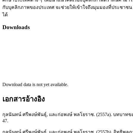
กับบุคลิกภาพของประเทศ จะช่วยให้เข้าใจถึงมุมมองที่ประชาชน 
ได้
Downloads
Download data is not yet available.
เอกสารอ้างอิง
กุลนันทน์ ศรีพงษ์พันธุ์, และก่อพงษ์ พลโยราช. (2557a). บทบาท
47.
กุลนันทน์ ศรีพงษ์พันธุ์, และก่อพงษ์ พลโยราช. (2557b). อิทธิพ