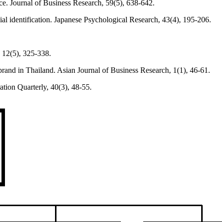
ace. Journal of Business Research, 59(5), 638-642.
ial identification. Japanese Psychological Research, 43(4), 195-206.
 12(5), 325-338.
brand in Thailand. Asian Journal of Business Research, 1(1), 46-61.
ation Quarterly, 40(3), 48-55.