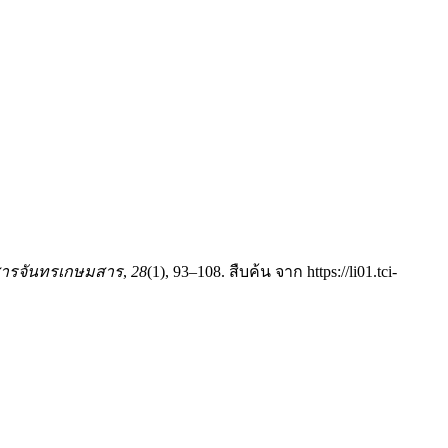
ารจันทรเกษมสาร
,
28
(1), 93–108. สืบค้น จาก https://li01.tci-