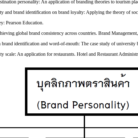
tination personality: An application of branding theories to tourism pl
ty and brand identification on brand loyalty: Applying the theory of soc
ey: Pearson Education.
ieving global brand consistency across countries. Brand Management,
 brand identification and word-of-mouth: The case study of university 
ity scale: An application for restaurants. Hotel and Restaurant Administr