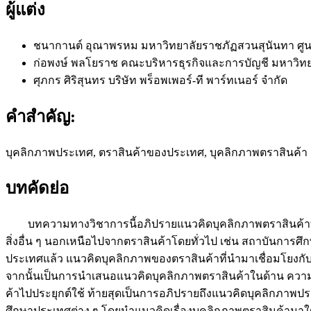
ผู้แต่ง
ชนากานต์ อุณาพรหม
มหาวิทยาลัยราชภัฏสวนสุนันทา ศูน
ก่อพงษ์ พลโยราช
คณะบริหารธุรกิจและการบัญชี มหาวิท
ศุภกร ศิริสุนทร
บริษัท พร็อพเพอร์-ที พาร์ทเนอร์ จำกัด
คำสำคัญ:
บุคลิกภาพประเทศ, ตราสินค้าของประเทศ, บุคลิกภาพตราสินค้า
บทคัดย่อ
บทความทางวิชาการนี้อภิปรายแนวคิดบุคลิกภาพตราสินค้าที่
สิ่งอื่น ๆ นอกเหนือไปจากตราสินค้าโดยทั่วไป เช่น สถาบันการศ
ประเทศแล้ว แนวคิดบุคลิกภาพของตราสินค้าที่นำมาเชื่อมโยงกับป
จากนั้นเป็นการนำเสนอแนวคิดบุคลิกภาพตราสินค้าในด้าน คว
ค้าไปประยุกต์ใช้ ท้ายสุดเป็นการอภิปรายถึงแนวคิดบุคลิกภา
ศึกษาประเทศต่าง ๆ โดยนำแนวคิดเรื่องบุคลิกภาพตราสินค้ามาใช้