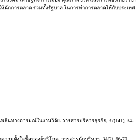
่วยให้นักการตลาด รวมทั้งรัฐบาล ในการทำการตลาดให้กับประเทศ
เพลินทางอารมณ์ในงานวิจัย. วารสารบริหารธุรกิจ, 37(141), 34-
วามตั้งใจซื้อของผู้บริโภค. วารสารนักบริหาร, 34(2), 66-79.