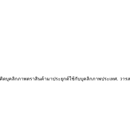
นวคิดบุคลิกภาพตราสินค้ามาประยุกต์ใช้กับบุคลิกภาพประเทศ.
วารส