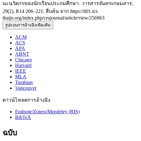
นะนวัตกรของนักเรียนประถมศึกษา.
วารสารจันทรเกษมสาร
,
29
(2), R14 206–221. สืบค้น จาก https://li01.tci-
thaijo.org/index.php/crujournal/article/view/256963
รูปแบบการอ้างอิงเพิ่มเติม
ACM
ACS
APA
ABNT
Chicago
Harvard
IEEE
MLA
Turabian
Vancouver
ดาวน์โหลดการอ้างอิง
Endnote/Zotero/Mendeley (RIS)
BibTeX
ฉบับ