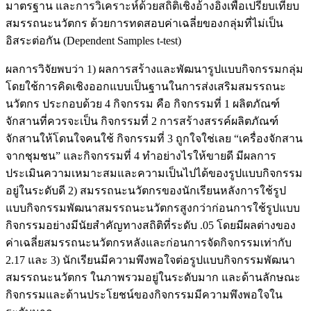
มาตรฐาน และการวิเคราะห์ด้วยสถิติเชิงอ้างอิงเพื่อเปรียบเทียบ
สมรรถนะนวัตกร ด้วยการทดสอบค่าเฉลี่ยของกลุ่มที่ไม่เป็น
อิสระต่อกัน (Dependent Samples t-test)
ผลการวิจัยพบว่า 1) ผลการสร้างและพัฒนารูปแบบกิจกรรมกลุ่ม
โดยใช้การคิดเชิงออกแบบเป็นฐานในการส่งเสริมสมรรถนะ
นวัตกร ประกอบด้วย 4 กิจกรรม คือ กิจกรรมที่ 1 ผลิตภัณฑ์
จักสานที่ควรจะเป็น กิจกรรมที่ 2 การสร้างสรรค์ผลิตภัณฑ์
จักสานให้โดนใจคนใช้ กิจกรรมที่ 3 ถูกใจใช่เลย “เครื่องจักสาน
จากชุมชน” และกิจกรรมที่ 4 ทำอย่างไรให้ขายดี มีผลการ
ประเมินความเหมาะสมและความเป็นไปได้ของรูปแบบกิจกรรม
อยู่ในระดับดี 2) สมรรถนะนวัตกรของนักเรียนหลังการใช้รูป
แบบกิจกรรมพัฒนาสมรรถนะนวัตกรสูงกว่าก่อนการใช้รูปแบบ
กิจกรรมอย่างมีนัยสำคัญทางสถิติที่ระดับ .05 โดยมีผลต่างของ
ค่าเฉลี่ยสมรรถนะนวัตกรหลังและก่อนการจัดกิจกรรมเท่ากับ
2.17 และ 3) นักเรียนมีความพึงพอใจต่อรูปแบบกิจกรรมพัฒนา
สมรรถนะนวัตกร ในภาพรวมอยู่ในระดับมาก และด้านลักษณะ
กิจกรรมและด้านประโยชน์ของกิจกรรมมีความพึงพอใจใน