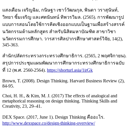
แสงเดือน เจริญฉิม, กนิษฐา เชาว์วัฒนกุล, พินดา วราสุนันท์,
วิทยา ซิ้มเจริญ และศตนันทน์ ทิพวรวิมล. (2565). การพัฒนารูป
แบบการสอนโดยใช้การคิดเชิงออกแบบเป็นฐานเพื่อสร้างสรรค์
นวัตกรรมด้านหลักสูตร สำหรับนิสิตมหาบัณฑิต สาขาวิชา
นวัตกรรมการศึกษา. วารสารศิลปากรศึกษาศาสตร์วิจัย, 14(2),
345-363.
สำนักปลัดกระทรวงกระทรวงศึกษาธิการ. (2565, 2 พฤศจิกายน).
สรุปการประชุมแผนพัฒนาการศึกษากระทรวงศึกษาธิการฉบับ
ที่ 12 (พ.ศ. 2560-2564).
https://shorturl.asia/1irGk
Brown, T. (2008). Design Thinking. Harvard Business Review (2),
84-95.
Choi, H. H., & Kim, M. J. (2017) The effects of analogical and
metaphorical reasoning on design thinking. Thinking Skills and
Creativity, 23, 29–41.
DEX Space. (2017, June 1). Design Thinking คืออะไร.
http://www.dexspace.co/design-thinking-overview/