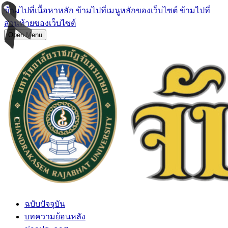
ข้ามไปที่เนื้อหาหลัก
ข้ามไปที่เมนูหลักของเว็บไซต์
ข้ามไปที่
ส่วนท้ายของเว็บไซต์
Open Menu
ฉบับปัจจุบัน
บทความย้อนหลัง