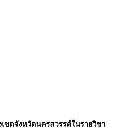
ปิงเขตจังหวัดนครสวรรค์ในรายวิชา