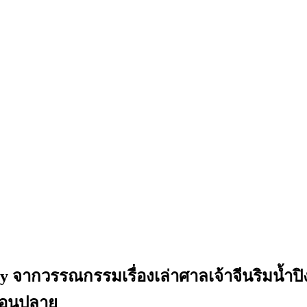
y จากวรรณกรรมเรื่องเล่าศาลเจ้าจีนริมน้ำ
าตอนปลาย