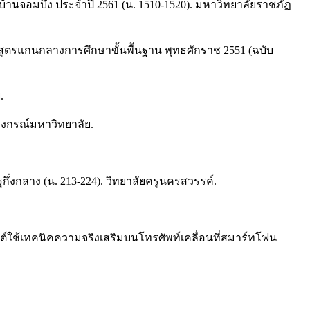
บ้านจอมบึง ประจำปี 2561 (น. 1510-1520). มหาวิทยาลัยราชภัฏ
สูตรแกนกลางการศึกษาขั้นพื้นฐาน พุทธศักราช 2551 (ฉบับ
.
งกรณ์มหาวิทยาลัย.
ึ่งกลาง (น. 213-224). วิทยาลัยครูนครสวรรค์.
ุกต์ใช้เทคนิคความจริงเสริมบนโทรศัพท์เคลื่อนที่สมาร์ทโฟน