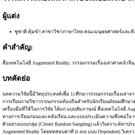
ผู้แต่ง
ชูชาติ คุ้มขำ
สาขาวิชาภาษาไทย คณะมนุษยศาสตร์และสัง
คำสำคัญ:
สื่อเทคโนโลยี Augmented Reality, วรรณกรรมเรื่องเล่าศาลเจ้าจ
บทคัดย่อ
บทความวิจัยนี้มีวัตถุประสงค์เพื่อ 1) ศึกษาวรรณกรรมเรื่องเล่า
การเรียนรายวิชาวรรณกรรมท้องถิ่นสำหรับนักเรียนมัธยมศึกษาตอ
เครื่องมือที่ใช้ในการวิจัย ได้แก่ แบบสัมภาษณ์ สื่อเทคโนโล
ทางการเรียนก่อนและหลังเรียน และแบบประเมินความพึงพอใจ กลุ่มตั
ตัวอย่างแบบกลุ่ม (Cluster Random Sampling) แล้ววิเคราะห์หาป
Augmented Reality โดยทดสอบค่าที (t–test แบบ Dependent) วิเค