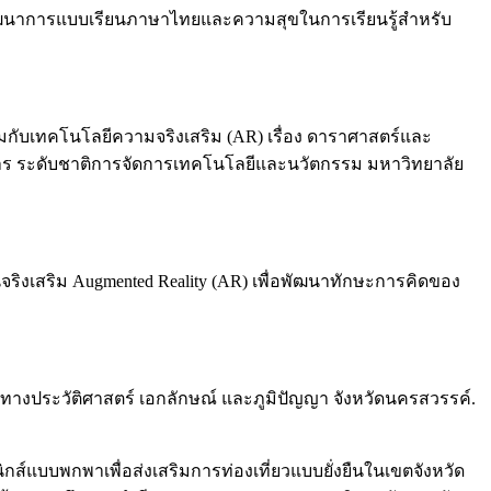
ชาพัฒนาการแบบเรียนภาษาไทยและความสุขในการเรียนรู้สำหรับ
วมกับเทคโนโลยีความจริงเสริม (AR) เรื่อง ดาราศาสตร์และ
ิชาการ ระดับชาติการจัดการเทคโนโลยีและนวัตกรรม มหาวิทยาลัย
นจริงเสริม Augmented Reality (AR) เพื่อพัฒนาทักษะการคิดของ
ารทางประวัติศาสตร์ เอกลักษณ์ และภูมิปัญญา จังหวัดนครสวรรค์.
กส์แบบพกพาเพื่อส่งเสริมการท่องเที่ยวแบบยั่งยืนในเขตจังหวัด