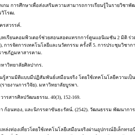
้บอร์ดเกม การศึกษาเพื่อส่งเสริมความสามารถการเรียนรู้ในรายวิ
รวิโรฒ.
 นครสวรรค์.
นาบทเรียนคอมพิวเตอร์ช่วยสอนสอดแทรกการ์ตูนแอนิเมชัน 2 มิติ ร่
บ.ก.), การจัดการเทคโนโลยีและนวัตกรรม ครั้งที่ 5. การประชุมว
ัยราชภัฏมหาสารคาม.
. มหาวิทยาลัยศิลปากร.
ียนรู้สามมิติแบบมีปฏิสัมพันธ์เสมือนจริง โดยใช้เทคโนโลยีความเป็
(รายงานการวิจัย). มหาวิทยาลัยบูรพา.
 วารสารศิลปวัฒนธรรม. 40(3), 152-169.
ุทินตา ก้อนทอง, และนิกรรดาขันธะรัตน์. (2542). วัฒนธรรม พัฒนาก
หล่งท่องเที่ยวโดยใช้เทคโนโลยีเสมือนจริงผ่านอุปกรณ์อิเล็กทรอนิ