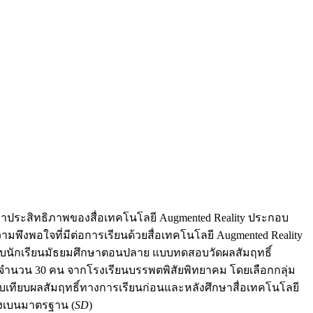
งและหาประสิทธิภาพของสื่อเทคโนโลยี Augmented Reality ประกอบ
ึงพอใจที่มีต่อการเรียนด้วยสื่อเทคโนโลยี Augmented Reality
ำหรับนักเรียนมัธยมศึกษาตอนปลาย แบบทดสอบวัดผลสัมฤทธิ์
่ 6 จำนวน 30 คน จากโรงเรียนบรรพตพิสัยพิทยาคม โดยเลือกกลุ่ม
ียบเทียบผลสัมฤทธิ์ทางการเรียนก่อนและหลังศึกษาสื่อเทคโนโลยี
่ยงเบนมาตรฐาน (
SD
)