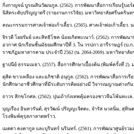
กิ่งกาญจน์ บูรณสินวัฒนกูล. (2562). การพัฒนาสื่อการเรียนรู
นิสิตระดับปริญญาตรี (รายงานการวิจัย). มหาวิทยาลัยศรีนครินท
คณะกรรมการศาลเจ้าพ่อเก้าเลี้ยว. (2565). ศาลเจ้าพ่อเก้าเลี้ยว.
จิรวดี โยยรัมย์ และสิทธิโชค น้อยเกิดพะเนาว์. (2562). การพัฒ
อวกาศ นักเรียนชั้นมัธยมศึกษาปีที่ 3. ใน วรปภา อารีราษฎร์ (
ราชภัฏมหาสารคาม ประจำปี 2562 (น. 2064-2069). มหาวิทยาล
ฐาปนีย์ ธรรมเมธา. (2557). สื่อการศึกษาเบื้องต้น (พิมพ์ครั้งที่ 2)
ดุสิต ขาวเหลือง และอภิชาติ อนุกูล. (2562). การพัฒนาสื่อการเร
นักศึกษาอาชีวศึกษาที่มีระดับการคิดอย่างมี วิจารณญาณต่างกัน 
ถาวร สิกขโกศล. (2562). ปุนเถ้าก๋งเทพคุ้มครองชาวจีนโพ้นทะเล.
บุญเรือง อินทวรันต์, สุรวัฒน์ ปริญญะจิตตะ, จำรัส นวลนิ่ม, ส
โรงพิมพ์คุรุสภาลาดพร้าว.
เมตตา คงคากูล และบุรินทร์ นรินทร์. (2561). การพัฒนาศูนย์รวมแ