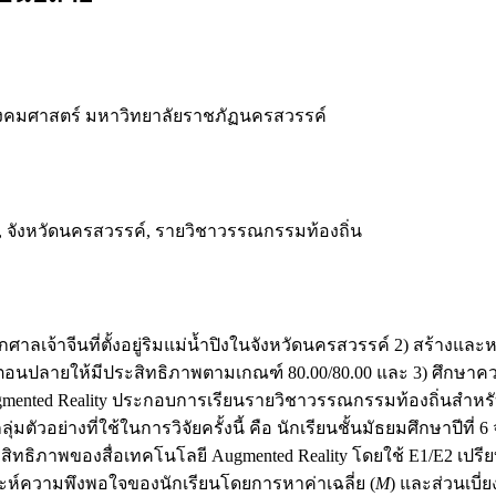
คมศาสตร์ มหาวิทยาลัยราชภัฏนครสวรรค์
ีน, จังหวัดนครสวรรค์, รายวิชาวรรณกรรมท้องถิ่น
จากศาลเจ้าจีนที่ตั้งอยู่ริมแม่น้ำปิงในจังหวัดนครสวรรค์ 2) สร้า
นปลายให้มีประสิทธิภาพตามเกณฑ์ 80.00/80.00 และ 3) ศึกษาความพ
ยี Augmented Reality ประกอบการเรียนรายวิชาวรรณกรรมท้องถิ่นส
วอย่างที่ใช้ในการวิจัยครั้งนี้ คือ นักเรียนชั้นมัธยมศึกษาปีที
ระสิทธิภาพของสื่อเทคโนโลยี Augmented Reality โดยใช้ E1/E2 เปร
ราะห์ความพึงพอใจของนักเรียนโดยการหาค่าเฉลี่ย (
M
) และส่วนเบี