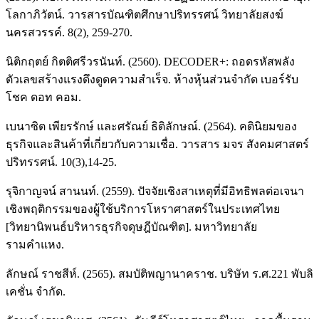
โลกาภิวัตน์. วารสารบัณฑิตศึกษาปริทรรศน์ วิทยาลัยสงฆ์
นครสวรรค์. 8(2), 259-270.
นิติกฤตย์ กิตติศรีวรนันท์. (2560). DECODER+: ถอดรหัสพลัง
ตัวเลขสร้างแรงดึงดูดความสำเร็จ. ห้างหุ้นส่วนจำกัด เบอร์รับ
โชค ดอท คอม.
เบนาซิต เพียรรักษ์ และศรัณย์ ธิติลักษณ์. (2564). คตินิยมของ
ธุรกิจและสินค้าที่เกี่ยวกับความเชื่อ. วารสาร มจร สังคมศาสตร์
ปริทรรศน์. 10(3),14-25.
รุจิกาญจน์ สานนท์. (2559). ปัจจัยเชิงสาเหตุที่มีอิทธิพลต่อเจนา
เชิงพฤติกรรมของผู้ใช้บริการโหราศาสตร์ในประเทศไทย
[วิทยานิพนธ์บริหารธุรกิจดุษฎีบัณฑิต]. มหาวิทยาลัย
รามคำแหง.
ลักษณ์ ราชสีห์. (2565). สมบัติพญานาคราช. บริษัท ร.ศ.221 พับลิ
เคชั่น จำกัด.