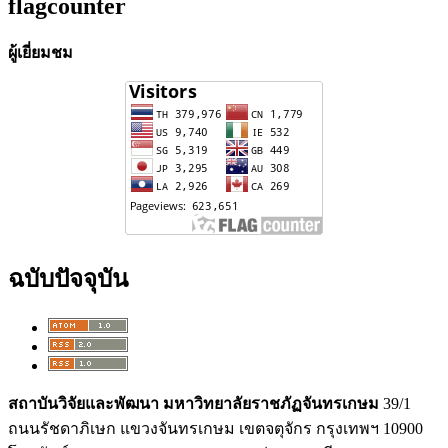
flagcounter
ผู้เยี่ยมชม
ฉบับปัจจุบัน
สถาบันวิจัยและพัฒนา
มหาวิทยาลัยราชภัฏจันทรเกษม
39/1
ถนนรัชดาภิเษก แขวงจันทรเกษม เขตจตุจักร กรุงเทพฯ 10900