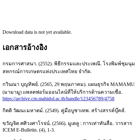
Download data is not yet available.
เอกสารอ้างอิง
กรมการศาสนา. (2552). พิธีกรรมและประเพณี. โรงพิมพ์ชุมนุม
สหกรณ์การเกษตรแห่งประเทศไทย จำกัด.
กวินณา บุญทิพย์. (2565, 29 พฤษภาคม). แผนธุรกิจ MAMAMU
(มามามู) แพลตฟอร์มออนไลน์ที่ให้บริการด้านความเชื่อ.
https://archive.cm.mahidol.ac.th/handle/123456789/4758
กิตติ วัฒนะมหาตม์. (2549). คู่มือบูชาเทพ. สร้างสรรค์บุ๊คส์.
ขวัญจิต ศศิวงศาโรจน์. (2566). มูเตลู : การเท่าทันสื่อ. วารสาร
ICEM E-Bulletin. (4), 1-3.