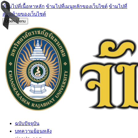
ข้ามไปที่เนื้อหาหลัก
ข้ามไปที่เมนูหลักของเว็บไซต์
ข้ามไปที่
ส่วนท้ายของเว็บไซต์
Open Menu
ฉบับปัจจุบัน
บทความย้อนหลัง