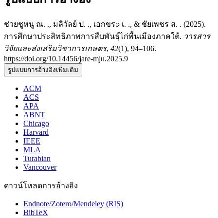
ช่วยชูหนู ณ. ., มลิวัลย์ ป. ., เอกขระ เ. ., & ชัยเพชร ส. . (2025).
การศึกษาประสิทธิภาพการสืบพันธุ์ไก่พื้นเมืองภาคใต้.
วารสาร
วิจัยและส่งเสริมวิชาการเกษตร
,
42
(1), 94–106.
https://doi.org/10.14456/jare-mju.2025.9
รูปแบบการอ้างอิงเพิ่มเติม
ACM
ACS
APA
ABNT
Chicago
Harvard
IEEE
MLA
Turabian
Vancouver
ดาวน์โหลดการอ้างอิง
Endnote/Zotero/Mendeley (RIS)
BibTeX