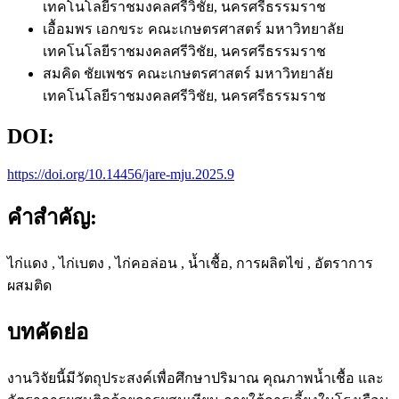
เทคโนโลยีราชมงคลศรีวิชัย, นครศรีธรรมราช
เอื้อมพร เอกขระ
คณะเกษตรศาสตร์ มหาวิทยาลัย
เทคโนโลยีราชมงคลศรีวิชัย, นครศรีธรรมราช
สมคิด ชัยเพชร
คณะเกษตรศาสตร์ มหาวิทยาลัย
เทคโนโลยีราชมงคลศรีวิชัย, นครศรีธรรมราช
DOI:
https://doi.org/10.14456/jare-mju.2025.9
คำสำคัญ:
ไก่แดง , ไก่เบตง , ไก่คอล่อน , น้ำเชื้อ, การผลิตไข่ , อัตราการ
ผสมติด
บทคัดย่อ
งานวิจัยนี้มีวัตถุประสงค์เพื่อศึกษาปริมาณ คุณภาพน้ำเชื้อ และ