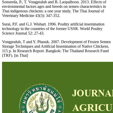
Sonseeda, P., T. Vongpralub and B. Laopaiboon. 2013. Effects of
environmental factors ages and breeds on semen characteristics in
Thai indigenous chickens: a one year study. The Thai Journal of
Veterinary Medicine 43(3): 347-352.
Surai, P.F. and G.J. Wishart. 1996. Poultry artificial insemination
technology in the countries of the former USSR. World Poultry
Science Journal 52: 27-43.
Vongpralub, T and Y. Phasuk. 2007. Development of Frozen Semen
Storage Techniques and Artificial Insemination of Native Chickens.
115 p. In Research Report. Bangkok: The Thailand Research Fund
(TRF). [in Thai]