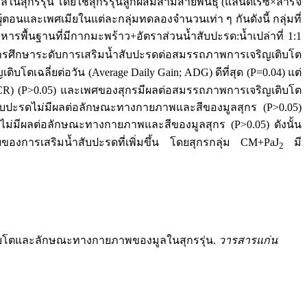
สุกรรุ่น โดยใช้สุกรรุ่นลูกผสมสามสายพันธุ์ (แลนด์เรซ×ลาร์จ
ผู้ตอนและเพศเมียในแต่ละกลุ่มทดลองจำนวนเท่า ๆ กันดังนี้ กลุ่มที่
อาหารพื้นฐานที่มีกากมะพร้าว+อัตราส่วนน้ำสับปะรด:น้ำเปล่าที่ 1:1
ารศึกษาระดับการเสริมน้ำสับปะรดต่อสมรรถภาพการเจริญเติบโต
ติบโตเฉลี่ยต่อวัน (Average Daily Gain; ADG) ดีที่สุด (P=0.04) แต่
; FCR) (P>0.05) และเพศของสุกรมีผลต่อสมรรถภาพการเจริญเติบโต
ับปะรดไม่มีผลต่อลักษณะทางกายภาพและสีของมูลสุกร (P>0.05)
่มีผลต่อลักษณะทางกายภาพและสีของมูลสุกร (P>0.05) ดังนั้น
องการเสริมน้ำสับปะรดที่เพิ่มขึ้น โดยสุกรกลุ่ม CM+PaJ
มี
2
ริญเติบโตและลักษณะทางกายภาพของมูลในสุกรรุ่น.
วารสารแก่น