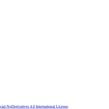
l-NoDerivatives 4.0 International License
.