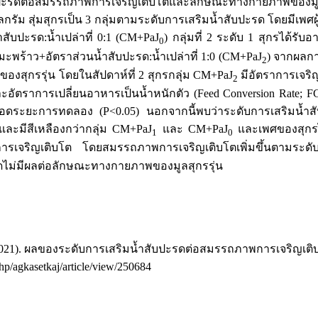
สับปะรดต่อสมรรถภาพการเจริญเติบโตและลักษณะทางกายภาพของมูลใน
กิโลกรัม สุ่มสุกรเป็น 3 กลุ่มตามระดับการเสริมน้ำสับปะรด โดยมีเพศ
สับปะรด:น้ำเปล่าที่ 0:1 (CM+PaJ
) กลุ่มที่ 2 ระดับ 1 สุกรได้รับ
0
ากมะพร้าว+อัตราส่วนน้ำสับปะรด:น้ำเปล่าที่ 1:0 (CM+PaJ
) จากผลก
2
งสุกรรุ่น โดยในสัปดาห์ที่ 2 สุกรกลุ่ม CM+PaJ
มีอัตราการเจริญเ
2
ละอัตราการเปลี่ยนอาหารเป็นน้ำหนักตัว (Feed Conversion Rate
อดระยะการทดลอง (P<0.05) นอกจากนี้พบว่าระดับการเสริมน้ำส
ละมีสีเหลืองกว่ากลุ่ม CM+PaJ
และ CM+PaJ
และเพศของสุกรไม
1
0
ารเจริญเติบโต โดยสมรรถภาพการเจริญเติบโตเพิ่มขึ้นตามระดับข
ะรดไม่มีผลต่อลักษณะทางกายภาพของมูลสุกรรุ่น
ุ์ ว. . (2021). ผลของระดับการเสริมน้ำสับปะรดต่อสมรรถภาพการเจ
php/agkasetkaj/article/view/250684