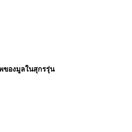
องมูลในสุกรรุ่น