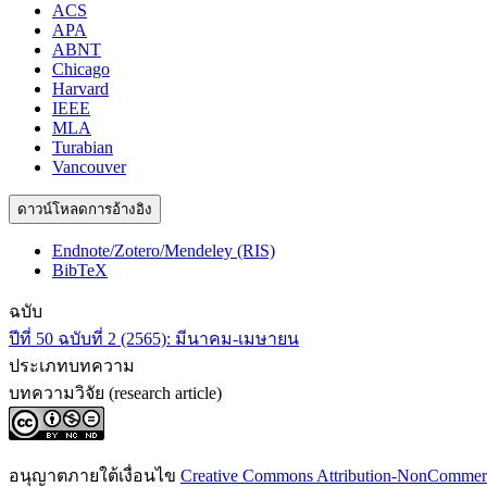
ACS
APA
ABNT
Chicago
Harvard
IEEE
MLA
Turabian
Vancouver
ดาวน์โหลดการอ้างอิง
Endnote/Zotero/Mendeley (RIS)
BibTeX
ฉบับ
ปีที่ 50 ฉบับที่ 2 (2565): มีนาคม-เมษายน
ประเภทบทความ
บทความวิจัย (research article)
อนุญาตภายใต้เงื่อนไข
Creative Commons Attribution-NonCommercia