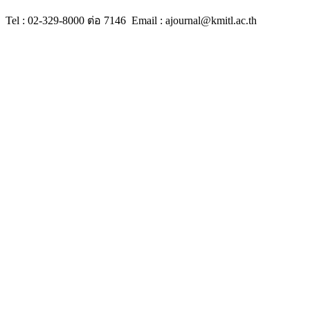
Tel : 02-329-8000 ต่อ 7146 Email : ajournal@kmitl.ac.th