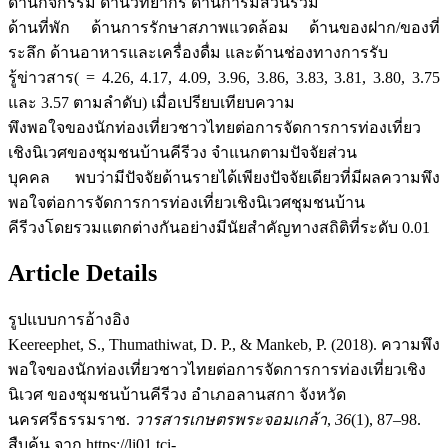
ด้านกิจกรรม ด้านวิทยากร ด้านการมีส่วนร่วม
ด้านที่พัก ด้านการรักษาสภาพแวดล้อม ด้านของฝาก/ของที่
ระลึก ด้านอาหารและเครื่องดื่ม และด้านช่องทางการรับ
รู้ข่าวสาร( = 4.26, 4.17, 4.09, 3.96, 3.86, 3.83, 3.81, 3.80, 3.75
และ 3.57 ตามลำดับ) เมื่อเปรียบเทียบความ
พึงพอใจของนักท่องเที่ยวชาวไทยต่อการจัดการการท่องเที่ยว
เชิงนิเวศของชุมชนบ้านคีรีวง จำแนกตามปัจจัยส่วน
บุคคล พบว่ามีปัจจัยด้านรายได้เพียงปัจจัยเดียวที่มีผลความพึง
พอใจต่อการจัดการการท่องเที่ยวเชิงนิเวศชุมชนบ้าน
คีรีวงโดยรวมแตกต่างกันอย่างมีนัยสำคัญทางสถิติที่ระดับ 0.01
Article Details
รูปแบบการอ้างอิง
Keereephet, S., Thumathiwat, D. P., & Mankeb, P. (2018). ความพึง
พอใจของนักท่องเที่ยวชาวไทยต่อการจัดการการท่องเที่ยวเชิง
นิเวศ ของชุมชนบ้านคีรีวง อำเภอลานสกา จังหวัด
นครศรีธรรมราช.
วารสารเกษตรพระจอมเกล้า
,
36
(1), 87–98.
สืบค้น จาก https://li01.tci-