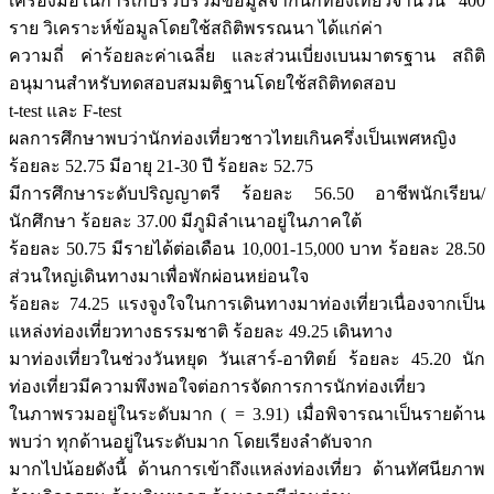
เครื่องมือในการเก็บรวบรวมข้อมูลจากนักท่องเที่ยวจำนวน 400
ราย วิเคราะห์ข้อมูลโดยใช้สถิติพรรณนา ได้แก่ค่า
ความถี่ ค่าร้อยละค่าเฉลี่ย และส่วนเบี่ยงเบนมาตรฐาน สถิติ
อนุมานสำหรับทดสอบสมมติฐานโดยใช้สถิติทดสอบ
t-test และ F-test
ผลการศึกษาพบว่านักท่องเที่ยวชาวไทยเกินครึ่งเป็นเพศหญิง
ร้อยละ 52.75 มีอายุ 21-30 ปี ร้อยละ 52.75
มีการศึกษาระดับปริญญาตรี ร้อยละ 56.50 อาชีพนักเรียน/
นักศึกษา ร้อยละ 37.00 มีภูมิลำเนาอยู่ในภาคใต้
ร้อยละ 50.75 มีรายได้ต่อเดือน 10,001-15,000 บาท ร้อยละ 28.50
ส่วนใหญ่เดินทางมาเพื่อพักผ่อนหย่อนใจ
ร้อยละ 74.25 แรงจูงใจในการเดินทางมาท่องเที่ยวเนื่องจากเป็น
แหล่งท่องเที่ยวทางธรรมชาติ ร้อยละ 49.25 เดินทาง
มาท่องเที่ยวในช่วงวันหยุด วันเสาร์-อาทิตย์ ร้อยละ 45.20 นัก
ท่องเที่ยวมีความพึงพอใจต่อการจัดการการนักท่องเที่ยว
ในภาพรวมอยู่ในระดับมาก ( = 3.91) เมื่อพิจารณาเป็นรายด้าน
พบว่า ทุกด้านอยู่ในระดับมาก โดยเรียงลำดับจาก
มากไปน้อยดังนี้ ด้านการเข้าถึงแหล่งท่องเที่ยว ด้านทัศนียภาพ