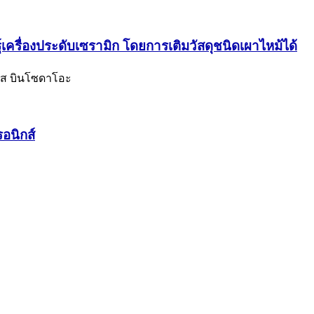
ครื่องประดับเซรามิก โดยการเติมวัสดุชนิดเผาไหม้ได้
ลียส บินโซดาโอะ
อนิกส์