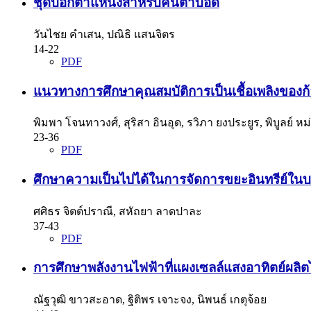
ชุดบอกตำแหน่งสำหรับคนตาบอด
วันไชย คําเสน, ปณิธิ แสนจิตร
14-22
PDF
แนวทางการศึกษาคุณสมบัติการเป็นเชื้อเพลิงของก้อน
พิมพา โจนทาวงศ์, สุริสา อินอุด, รวิภา ยงประยูร, พิบูลย์ ห
23-36
PDF
ศึกษาความเป็นไปได้ในการจัดการขยะอินทรีย์ในบ
ศศิธร จิตต์ปราณี, สหัถยา ลาดปาละ
37-43
PDF
การศึกษาพลังงานไฟฟ้าที่แผงเซลล์แสงอาทิตย์ผลิ
ณัฐวุฒิ ขาวสะอาด, ฐิติพร เจาะจง, นิพนธ์ เกตุจ้อย