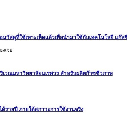
วัสดุที่ใช้เพาะเห็ดแล้วเพื่อนำมาใช้กับเทคโนโลยี แก๊สซ
ม่องเชย
ริเวณมหาวิทยาลัยนเรศวร สำหรับผลิตก๊าซชีวภาพ
ตได้รายปี ภายใต้สภาวะการใช้งานจริง