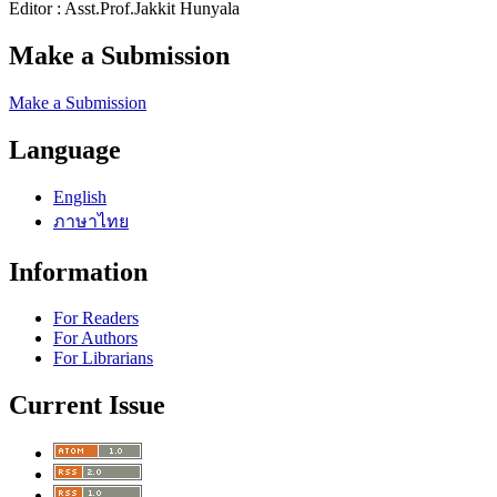
Editor : Asst.Prof.Jakkit Hunyala
Make a Submission
Make a Submission
Language
English
ภาษาไทย
Information
For Readers
For Authors
For Librarians
Current Issue