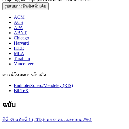
รูปแบบการอ้างอิงเพิ่มเติม
ACM
ACS
APA
ABNT
Chicago
Harvard
IEEE
MLA
Turabian
Vancouver
ดาวน์โหลดการอ้างอิง
Endnote/Zotero/Mendeley (RIS)
BibTeX
ฉบับ
ปีที่ 35 ฉบับที่ 1 (2018): มกราคม-เมษายน 2561