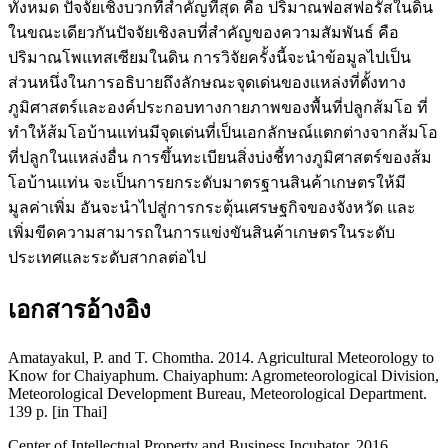
ทั้งหมด ปัจจัยเชิงบวกที่สำคัญที่สุด คือ ปริมาณฟอสฟอรัสในดิน
ในขณะเดียวกันปัจจัยเชิงลบที่สำคัญของความสัมพันธ์ คือ
ปริมาณโพแทสเซียมในดิน การวิจัยครั้งนี้จะนำข้อมูลไปเป็น
ส่วนหนึ่งในการอธิบายถึงลักษณะจุดเด่นของแหล่งที่ตั้งทาง
ภูมิศาสตร์และองค์ประกอบทางกายภาพของพื้นที่ปลูกส้มโอ ที่
ทำให้ส้มโอบ้านแท่นมีจุดเด่นที่เป็นเอกลักษณ์แตกต่างจากส้มโอ
ที่ปลูกในแหล่งอื่น การขึ้นทะเบียนสิ่งบ่งชี้ทางภูมิศาสตร์ของส้ม
โอบ้านแท่น จะเป็นการยกระดับมาตรฐานสินค้าเกษตรให้มี
มูลค่าเพิ่ม อันจะนำไปสู่การกระตุ้นเศรษฐกิจของจังหวัด และ
เพิ่มขีดความสามารถในการแข่งขันสินค้าเกษตรในระดับ
ประเทศและระดับสากลต่อไป
เอกสารอ้างอิง
Amatayakul, P. and T. Chomtha. 2014. Agricultural Meteorology to
Know for Chaiyaphum. Chaiyaphum: Agrometeorological Division,
Meteorological Development Bureau, Meteorological Department.
139 p. [in Thai]
Center of Intellectual Property and Business Incubator. 2016.