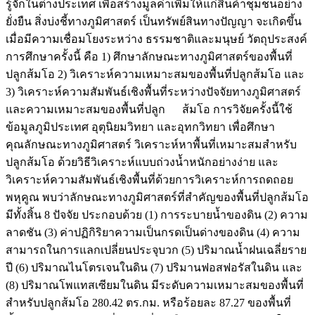
รู้จักในต่างประเทศ เพื่อสร้างมูลค่าเพิ่มให้แก่สินค้าชุมชนอย่าง
ยั่งยืน สิ่งบ่งชี้ทางภูมิศาสตร์ เป็นทรัพย์สินทางปัญญา จะเกิดขึ้น
เมื่อมีความเชื่อมโยงระหว่าง ธรรมชาติและมนุษย์ วัตถุประสงค์
การศึกษาครั้งนี้ คือ 1) ศึกษาลักษณะทางภูมิศาสตร์ของพื้นที่
ปลูกส้มโอ 2) วิเคราะห์ความเหมาะสมของพื้นที่ปลูกส้มโอ และ
3) วิเคราะห์ความสัมพันธ์เชิงพื้นที่ระหว่างปัจจัยทางภูมิศาสตร์
และความเหมาะสมของพื้นที่ปลูก ส้มโอ การวิจัยครั้งนี้ใช้
ข้อมูลภูมิประเทศ อุตุนิยมวิทยา และอุทกวิทยา เพื่อศึกษา
คุณลักษณะทางภูมิศาสตร์ วิเคราะห์หาพื้นที่เหมาะสมสำหรับ
ปลูกส้มโอ ด้วยวิธีวิเคราะห์แบบถ่วงน้ำหนักอย่างง่าย และ
วิเคราะห์ความสัมพันธ์เชิงพื้นที่ด้วยการวิเคราะห์การถดถอย
พหุคูณ พบว่าลักษณะทางภูมิศาสตร์ที่สำคัญของพื้นที่ปลูกส้มโอ
มีทั้งสิ้น 8 ปัจจัย ประกอบด้วย (1) การระบายน้ำของดิน (2) ความ
ลาดชัน (3) ค่าปฏิกิริยาความเป็นกรดเป็นด่างของดิน (4) ความ
สามารถในการแลกเปลี่ยนประจุบวก (5) ปริมาณน้ำฝนเฉลี่ยราย
ปี (6) ปริมาณไนโตรเจนในดิน (7) ปริมานฟอสฟอรัสในดิน และ
(8) ปริมาณโพแทสเซียมในดิน มีระดับความเหมาะสมของพื้นที่
สำหรับปลูกส้มโอ 280.42 ตร.กม. หรือร้อยละ 87.27 ของพื้นที่