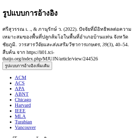
รูปแบบการอ้างอิง
ศรีสุวรรณ เ. ., & ภานุรักษ์ ว. (2022). ปัจจัยที่มีอิทธิพลต่อความ
เหมาะสมของพื้นที่ปลูกส้มโอในพื้นที่อำเภอบ้านแท่น จังหวัด
ชัยภูมิ.
วารสารวิจัยและส่งเสริมวิชาการเกษตร
,
39
(3), 40–54.
สืบค้น จาก https://li01.tci-
thaijo.org/index.php/MJUJN/article/view/244526
รูปแบบการอ้างอิงเพิ่มเติม
ACM
ACS
APA
ABNT
Chicago
Harvard
IEEE
MLA
Turabian
Vancouver