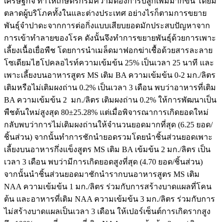
เศรษฐกิจ ทำให้เกษตรกรมีความต้องการปลูกเพิ่มมากขึ้น โดยมี
ตลาดผู้บริโภคทั้งในและต่างประเทศ อย่างไรก็ตามการขยาย
พันธุ์จำปาดะจากการต่อกิ่งแบบเสียบยอดมักประสบปัญหาจาก
การเข้าทำลายของโรค ดังนั้นจึงทำการขยายพันธุ์ด้วยการเพาะ
เลี้ยงเนื้อเยื่อพืช โดยการนำเมล็ดมาฟอกฆ่าเชื้อด้วยสารละลาย
โซเดียมไฮโปคลอไรท์ความเข้มข้น 25% เป็นเวลา 25 นาที และ
เพาะเลี้ยงบนอาหารสูตร MS เติม BA ความเข้มข้น 0-2 มก./ลิตร
เติมหรือไม่เติมผงถ่าน 0.2% เป็นเวลา 3 เดือน พบว่าอาหารที่เติม
BA ความเข้มข้น 2 มก./ลิตร เติมผงถ่าน 0.2% ให้การพัฒนาเป็น
พืชต้นใหม่สูงสุด 80±25.28% แต่เมื่อพิจารณาการเกิดยอดใหม่
กลับพบว่าการไม่เติมผงถ่านให้จำนวนยอดมากที่สุด (6.25 ยอด/
ชิ้นส่วน) จากนั้นทำการชักนำยอดรวมโดยนำชิ้นส่วนยอดเพาะ
เลี้ยงบนอาหารกึ่งแข็งสูตร MS เติม BA เข้มข้น 2 มก./ลิตร เป็น
เวลา 3 เดือน พบว่ามีการเกิดยอดสูงที่สุด (4.70 ยอด/ชิ้นส่วน)
จากนั้นนำชิ้นส่วนยอดมาชักนำรากบนอาหารสูตร MS เติม
NAA ความเข้มข้น 1 มก./ลิตร ร่วมกับการสร้างบาดแผลที่โคน
ต้น และอาหารที่เติม NAA ความเข้มข้น 3 มก./ลิตร ร่วมกับการ
ไม่สร้างบาดแผลเป็นเวลา 3 เดือน ให้เปอร์เซ็นต์การเกิดรากสูง