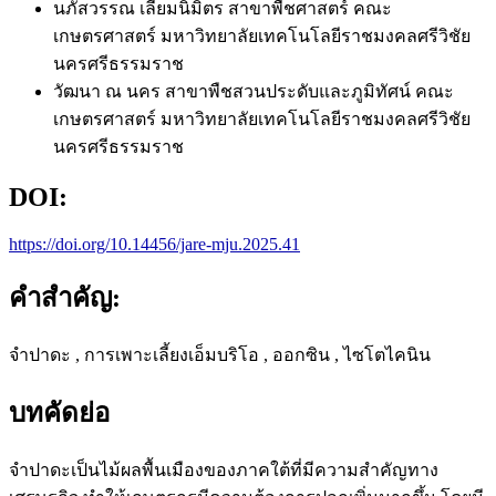
นภัสวรรณ เลี่ยมนิมิตร
สาขาพืชศาสตร์ คณะ
เกษตรศาสตร์ มหาวิทยาลัยเทคโนโลยีราชมงคลศรีวิชัย
นครศรีธรรมราช
วัฒนา ณ นคร
สาขาพืชสวนประดับและภูมิทัศน์ คณะ
เกษตรศาสตร์ มหาวิทยาลัยเทคโนโลยีราชมงคลศรีวิชัย
นครศรีธรรมราช
DOI:
https://doi.org/10.14456/jare-mju.2025.41
คำสำคัญ:
จำปาดะ , การเพาะเลี้ยงเอ็มบริโอ , ออกซิน , ไซโตไคนิน
บทคัดย่อ
จำปาดะเป็นไม้ผลพื้นเมืองของภาคใต้ที่มีความสำคัญทาง