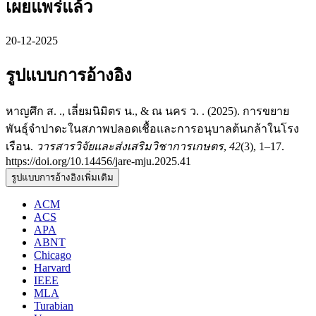
เผยแพร่แล้ว
20-12-2025
รูปแบบการอ้างอิง
หาญศึก ส. ., เลี่ยมนิมิตร น., & ณ นคร ว. . (2025). การขยาย
พันธุ์จำปาดะในสภาพปลอดเชื้อและการอนุบาลต้นกล้าในโรง
เรือน.
วารสารวิจัยและส่งเสริมวิชาการเกษตร
,
42
(3), 1–17.
https://doi.org/10.14456/jare-mju.2025.41
รูปแบบการอ้างอิงเพิ่มเติม
ACM
ACS
APA
ABNT
Chicago
Harvard
IEEE
MLA
Turabian