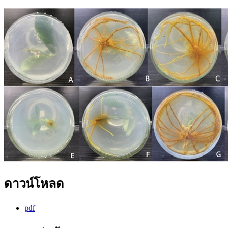
ดาวน์โหลด
pdf