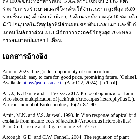
ถึง 100% ขณะที่อาหารที่เติม NAA ความเข้มข้น 2 มก./ ลิตร
ร่วมกับการสร้างบาดแผลที่โคนต้น ให้จำนวนราก สูงที่สุด (6.80
ราก/ชิ้นส่วน) เมื่อต้นกล้ามีอายุ 3 เดือน จะมีความสูง 10 ซม. เมื่อ
นำไปอนุบาลในวัสดุปลูกที่มีส่วนผสมของดิน แกลบเผา และขี้ไก่
แกลบ ในอัตราส่วน 2:1:1 มีอัตราการรอดชีวิตสูงสุด 70% หลัง
การอนุบาลเป็นเวลา 1 เดือน
เอกสารอ้างอิง
Admin. 2023. The golden opportunity of southern fruit,
Champedak: easy to care for, good price, promising future. [Online].
Available
https://psub.psu.ac.th
(April 22, 2024). [in Thai]
Ali, J., K. Bantte and T. Feyissa. 2017. Protocol optimization for in
vitro shoot multiplication of jackfruit (Artocarpus heterophyllus L.).
African Journal of Biotechnology 16(2): 87–90.
Amin, M.N. and V.S. Jaiswal. 1993. In Vitro response of apical bud
explants from mature trees of jackfruit (Artocarpus heterophyllus).
Plant Cell, Tissue and Organ Culture 33: 59–65.
Ascough, G.D. and C.W. Fennell. 2004. The regulation of plant