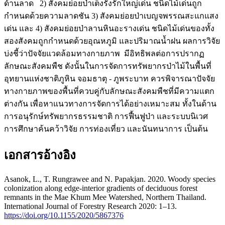
ด้านลาด 2) สังคมย่อยป่าเต็งรังรักใหญ่เด่น ชนิดไม้เด่นถูก
กำหนดด้วยความลาดชัน 3) สังคมย่อยป่าเบญจพรรณสะแกแสง
เด่น และ 4) สังคมย่อยป่าลานหินอะรางเด่น ชนิดไม้เด่นของทั้ง
สองสังคมถูกกำหนดด้วยอุณหภูมิ และปริมาณน้ำฝน ผลการวิจัย
บ่งชี้ว่าปัจจัยแวดล้อมทางกายภาพ มีอิทธิพลต่อการปรากฏ
ลักษณะสังคมพืช ดังนั้นในการจัดการทรัพยากรป่าไม้ในพื้นที่
อุทยานแห่งชาติภูหิน จอมธาตุ - ภูพระบาท ควรพิจารณาปัจจัย
ทางกายภาพของพื้นที่ควบคู่กับลักษณะสังคมพืชที่มีความแตก
ต่างกัน เพื่อหาแนวทางการจัดการได้อย่างเหมาะสม ทั้งในด้าน
การอนุรักษ์ทรัพยากรธรรมชาติ การฟื้นฟูป่า และระบบนิเวศ
การศึกษาค้นคว้าวิจัย การท่องเที่ยว และนันทนาการ เป็นต้น
เอกสารอ้างอิง
Asanok, L., T. Rungrawee and N. Papakjan. 2020. Woody species
colonization along edge-interior gradients of deciduous forest
remnants in the Mae Khum Mee Watershed, Northern Thailand.
International Journal of Forestry Research 2020: 1–13.
https://doi.org/10.1155/2020/5867376