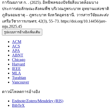
การัณยภาส ก. . (2025). อิทธิพลของปัจจัยสิ่งแวดล้อมบาง
ประการต่อลักษณะสังคมพืช บริเวณภูพระบาท อุทยานแห่งชาติ
ภูหินจอมธาตุ – ภูพระบาท จังหวัดอุดรธานี.
วารสารวิจัยและส่ง
เสริมวิชาการเกษตร
,
42
(3), 55–73. https://doi.org/10.14456/jare-
mju.2025.45
รูปแบบการอ้างอิงเพิ่มเติม
ACM
ACS
APA
ABNT
Chicago
Harvard
IEEE
MLA
Turabian
Vancouver
ดาวน์โหลดการอ้างอิง
Endnote/Zotero/Mendeley (RIS)
BibTeX