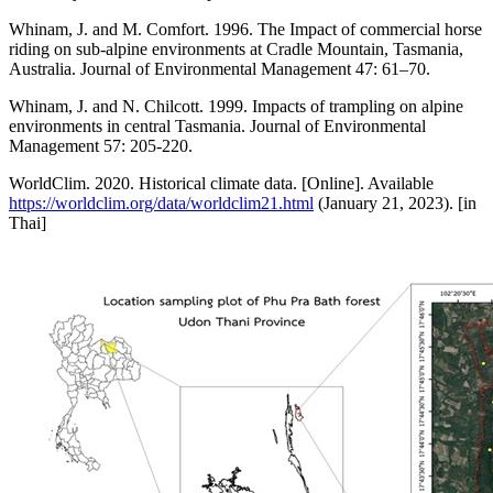
Whinam, J. and M. Comfort. 1996. The Impact of commercial horse
riding on sub-alpine environments at Cradle Mountain, Tasmania,
Australia. Journal of Environmental Management 47: 61–70.
Whinam, J. and N. Chilcott. 1999. Impacts of trampling on alpine
environments in central Tasmania. Journal of Environmental
Management 57: 205-220.
WorldClim. 2020. Historical climate data. [Online]. Available
https://worldclim.org/data/worldclim21.html
(January 21, 2023). [in
Thai]