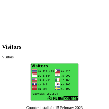
Visitors
Visitors
Counter installed : 15 February 2023