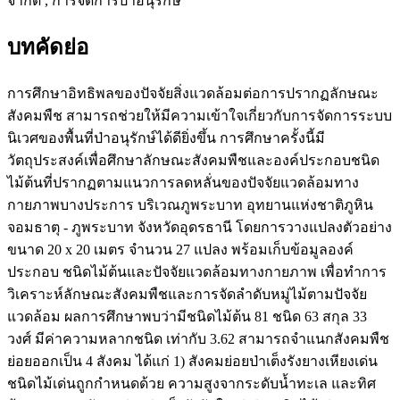
จำกัด , การจัดการป่าอนุรักษ์
บทคัดย่อ
การศึกษาอิทธิพลของปัจจัยสิ่งแวดล้อมต่อการปรากฏลักษณะ
สังคมพืช สามารถช่วยให้มีความเข้าใจเกี่ยวกับการจัดการระบบ
นิเวศของพื้นที่ป่าอนุรักษ์ได้ดียิ่งขึ้น การศึกษาครั้งนี้มี
วัตถุประสงค์เพื่อศึกษาลักษณะสังคมพืชและองค์ประกอบชนิด
ไม้ต้นที่ปรากฏตามแนวการลดหลั่นของปัจจัยแวดล้อมทาง
กายภาพบางประการ บริเวณภูพระบาท อุทยานแห่งชาติภูหิน
จอมธาตุ - ภูพระบาท จังหวัดอุดรธานี โดยการวางแปลงตัวอย่าง
ขนาด 20 x 20 เมตร จำนวน 27 แปลง พร้อมเก็บข้อมูลองค์
ประกอบ ชนิดไม้ต้นและปัจจัยแวดล้อมทางกายภาพ เพื่อทำการ
วิเคราะห์ลักษณะสังคมพืชและการจัดลำดับหมู่ไม้ตามปัจจัย
แวดล้อม ผลการศึกษาพบว่ามีชนิดไม้ต้น 81 ชนิด 63 สกุล 33
วงศ์ มีค่าความหลากชนิด เท่ากับ 3.62 สามารถจำแนกสังคมพืช
ย่อยออกเป็น 4 สังคม ได้แก่ 1) สังคมย่อยป่าเต็งรังยางเหียงเด่น
ชนิดไม้เด่นถูกกำหนดด้วย ความสูงจากระดับน้ำทะเล และทิศ