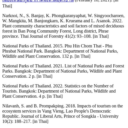
Thai]
Narknoi, N., S. Banjay, K. Phongkaranyaphat, W. Singyoocharoen,
W. Mangkita, M. Banjongkarn, K. Krueama and L. Asanok. 2022.
Plant community characteristics and soil factors of mixed deciduous
forest in Ban Pong Community Forest, Long district, Phrae
province. Thai Journal of Forestry 41(2): 93–108. [in Thai]
National Parks of Thailand. 2015. Phu Hin Chom That - Phu
Phrabat National Park. Bangkok: Department of National Parks,
Wildlife and Plant Conservation. 132 p. [in Thai]
National Parks of Thailand. 2021. List of National Parks and Forest
Parks. Bangkok: Department of National Parks, Wildlife and Plant
Conservation. 2 p. [in Thai]
National Parks of Thailand. 2022. Statistics on the Number of
Tourists. Bangkok: Department of National Parks, Wildlife and
Plant Conservation. 4 p. [in Thai]
Nilavanh, S. and B. Prompakping. 2018. Impacts of tourism on the
ecosystem services in Vang Vieng, Lao People's Democratic
Republic. Journal of Liberal Arts, Prince of Songkla - University
10(2): 188–217. [in Thai]