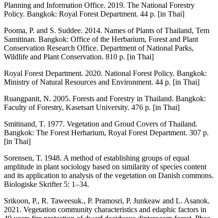
Planning and Information Office. 2019. The National Forestry
Policy. Bangkok: Royal Forest Department. 44 p. [in Thai]
Pooma, P. and S. Suddee. 2014. Names of Plants of Thailand, Tem
Samitinan. Bangkok: Office of the Herbarium, Forest and Plant
Conservation Research Office. Department of National Parks,
Wildlife and Plant Conservation. 810 p. [in Thai]
Royal Forest Department. 2020. National Forest Policy. Bangkok:
Ministry of Natural Resources and Environment. 44 p. [in Thai]
Ruangpanit, N. 2005. Forests and Forestry in Thailand. Bangkok:
Faculty of Forestry, Kasetsart University. 476 p. [in Thai]
Smitinand, T. 1977. Vegetation and Groud Covers of Thailand.
Bangkok: The Forest Herharium, Royal Forest Department. 307 p.
[in Thai]
Sorensen, T. 1948. A method of establishing groups of equal
amplitude in plant sociology based on similarity of species content
and its application to analysis of the vegetation on Danish commons.
Biologiske Skrifter 5: 1–34.
Srikoon, P., R. Taweesuk., P. Pramosri, P. Junkeaw and L. Asanok.
2021. Vegetation community characteristics and edaphic factors in