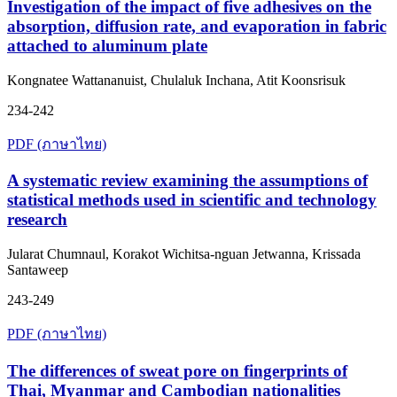
Investigation of the impact of five adhesives on the
absorption, diffusion rate, and evaporation in fabric
attached to aluminum plate
Kongnatee Wattananuist, Chulaluk Inchana, Atit Koonsrisuk
234-242
PDF (ภาษาไทย)
A systematic review examining the assumptions of
statistical methods used in scientific and technology
research
Jularat Chumnaul, Korakot Wichitsa-nguan Jetwanna, Krissada
Santaweep
243-249
PDF (ภาษาไทย)
The differences of sweat pore on fingerprints of
Thai, Myanmar and Cambodian nationalities