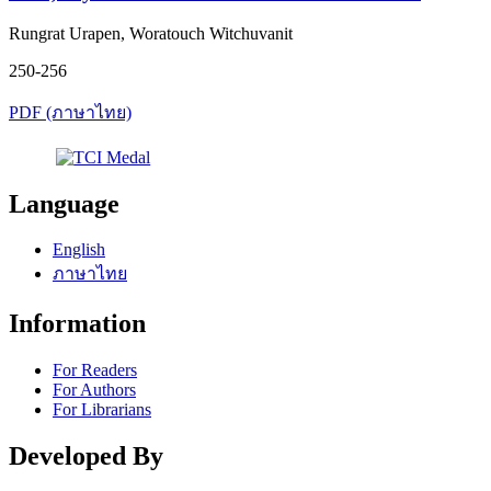
Rungrat Urapen, Woratouch Witchuvanit
250-256
PDF (ภาษาไทย)
Language
English
ภาษาไทย
Information
For Readers
For Authors
For Librarians
Developed By