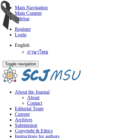
Main Navigation
Main Content
Sidebar
Register
Login
English
ภาษาไทย
Toggle navigation
About the Journal
About
Contact
Editorial Team
Current
Archives
Submission
Copyright & Ethics
Instructions for authors