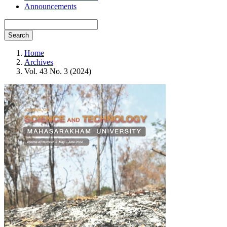
Announcements
Search
Home
Archives
Vol. 43 No. 3 (2024)