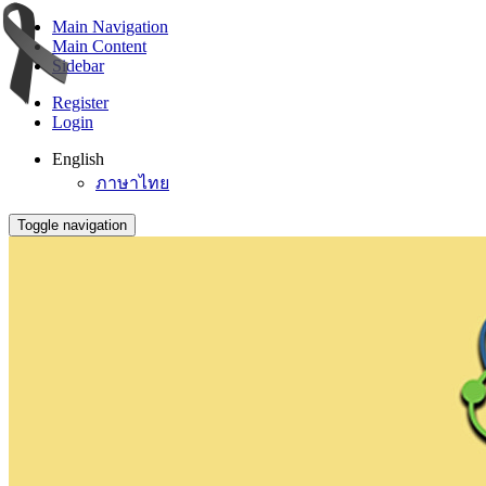
Main Navigation
Main Content
Sidebar
Register
Login
English
ภาษาไทย
Toggle navigation