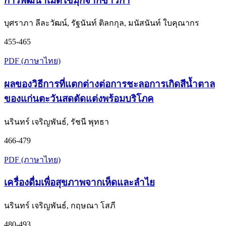
การพัฒนาเม็ดไข่มุกจากข้าวก่ำ
บุศราภา ลีละวัฒน์, รัฐนันท์ ติลกกุล, มนัสนันท์ ใบคุณากร
455-465
PDF (ภาษาไทย)
ผลของวิธีการที่แตกต่างต่อการชะลอการเกิดสีน้ำตาล
ของแก่นตะวันสดตัดแต่งพร้อมบริโภค
นรินทร์ เจริญพันธ์, รัชนี พุทธา
466-479
PDF (ภาษาไทย)
เครื่องดื่มเพื่อสุขภาพจากเห็ดและลำไย
นรินทร์ เจริญพันธ์, กฤษณา โสภี
480-493