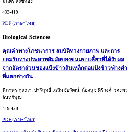
มนตรี สังข์ทอง
403-418
PDF (ภาษาไทย)
Biological Sciences
คุณค่าทางโภชนาการ สมบัติทางกายภาพ และการ
ยอมรับทางประสาทสัมผัสของขนมขบเคี้ยวที่ได้รับผล
จากอัตราส่วนของแป้งข้าวสินเหล็กต่อแป้งข้าวฟ่างดำ
ที่แตกต่างกัน
นิภาพร กุลณา, ปาริสุทธิ์ เฉลิมชัยวัฒน์, น้องนุช ศิริวงศ์, วศะพร
จันทร์พุฒ
419-428
PDF (ภาษาไทย)