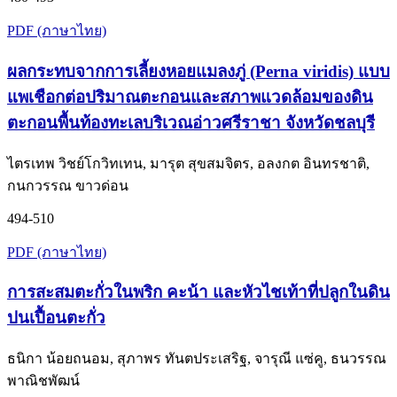
PDF (ภาษาไทย)
ผลกระทบจากการเลี้ยงหอยแมลงภู่ (Perna viridis) แบบ
แพเชือกต่อปริมาณตะกอนและสภาพแวดล้อมของดิน
ตะกอนพื้นท้องทะเลบริเวณอ่าวศรีราชา จังหวัดชลบุรี
ไตรเทพ วิชย์โกวิทเทน, มารุต สุขสมจิตร, อลงกต อินทรชาติ,
กนกวรรณ ขาวด่อน
494-510
PDF (ภาษาไทย)
การสะสมตะกั่วในพริก คะน้า และหัวไชเท้าที่ปลูกในดิน
ปนเปื้อนตะกั่ว
ธนิกา น้อยถนอม, สุภาพร ทันตประเสริฐ, จารุณี แซ่คู, ธนวรรณ
พาณิชพัฒน์