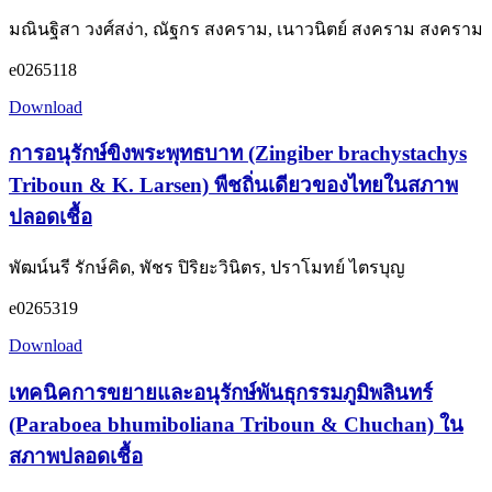
มณินฐิสา วงศ์สง่า, ณัฐกร สงคราม, เนาวนิตย์ สงคราม สงคราม
e0265118
Download
การอนุรักษ์ขิงพระพุทธบาท (Zingiber brachystachys
Triboun & K. Larsen) พืชถิ่นเดียวของไทยในสภาพ
ปลอดเชื้อ
พัฒน์นรี รักษ์คิด, พัชร ปิริยะวินิตร, ปราโมทย์ ไตรบุญ
e0265319
Download
เทคนิคการขยายและอนุรักษ์พันธุกรรมภูมิพลินทร์
(Paraboea bhumiboliana Triboun & Chuchan) ใน
สภาพปลอดเชื้อ