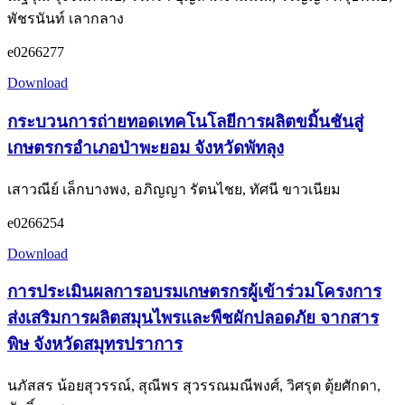
พัชรนันท์ เลากลาง
e0266277
Download
กระบวนการถ่ายทอดเทคโนโลยีการผลิตขมิ้นชันสู่
เกษตรกรอำเภอป่าพะยอม จังหวัดพัทลุง
เสาวณีย์ เล็กบางพง, อภิญญา รัตนไชย, ทัศนี ขาวเนียม
e0266254
Download
การประเมินผลการอบรมเกษตรกรผู้เข้าร่วมโครงการ
ส่งเสริมการผลิตสมุนไพรและพืชผักปลอดภัย จากสาร
พิษ จังหวัดสมุทรปราการ
นภัสสร น้อยสุวรรณ์, สุณีพร สุวรรณมณีพงศ์, วิศรุต ตุ้ยศักดา,