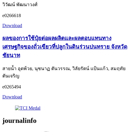
วิวัฒน์ พัฒนาวงศ์
e0266618
Download
ผลของการใช้ปุ๋ยต่อผลผลิตและผลตอบแทนทาง
เศรษฐกิจของถั่วเขียวที่ปลูกในดินร่วนปนทราย จังหวัด
ชัยนาท
สายน้ำ อุดพ้วย, นุชนาฏ ตันวรรณ, วิลัยรัตน์ แป้นแก้ว, สมฤทัย
ตันเจริญ
e0265494
Download
journalinfo